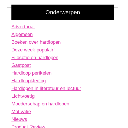
Onderwerpen
Advertorial
Algemeen
Boeken over hardlopen
Deze week populair!
Filosofie en hardlopen
Gastpost
Hardloop perikelen
Hardloopkleding
Hardlopen in literatuur en lectuur
Lichtvoetig
Moederschap en hardlopen
Motivatie
Nieuws
Product Review