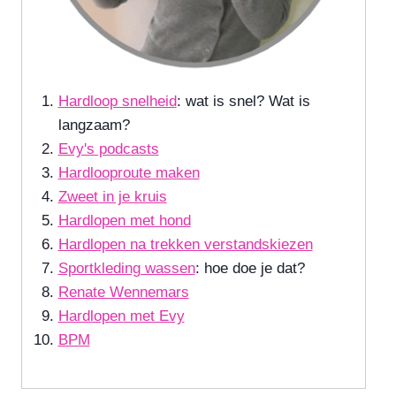
Hardloop snelheid
: wat is snel? Wat is
langzaam?
Evy's podcasts
Hardlooproute maken
Zweet in je kruis
Hardlopen met hond
Hardlopen na trekken verstandskiezen
Sportkleding wassen
: hoe doe je dat?
Renate Wennemars
Hardlopen met Evy
BPM