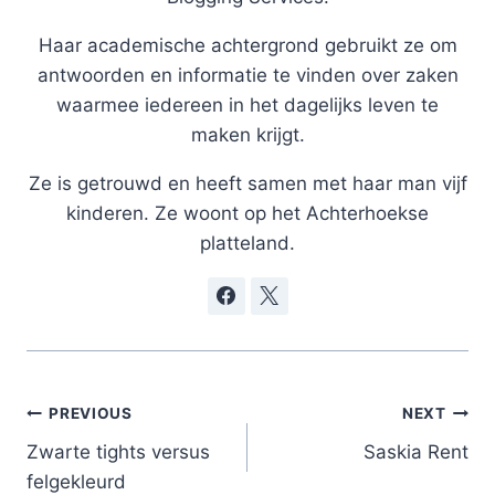
Haar academische achtergrond gebruikt ze om
antwoorden en informatie te vinden over zaken
waarmee iedereen in het dagelijks leven te
maken krijgt.
Ze is getrouwd en heeft samen met haar man vijf
kinderen. Ze woont op het Achterhoekse
platteland.
Post
PREVIOUS
NEXT
navigation
Zwarte tights versus
Saskia Rent
felgekleurd