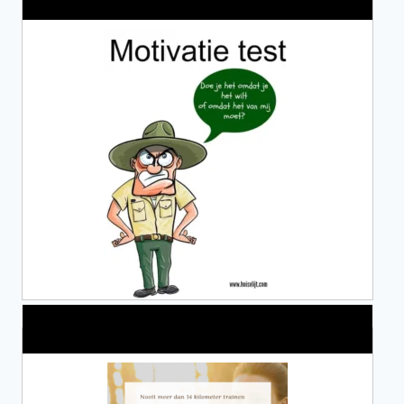
Alles over Sportrusten!