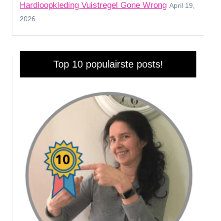
Hardloopkleding Vuistregel Gone Wrong
April 19,
2026
Top 10 populairste posts!