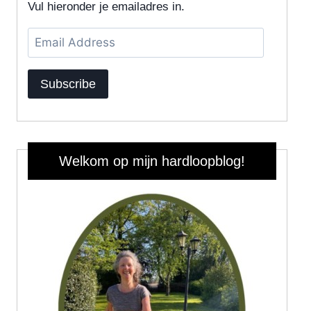
Vul hieronder je emailadres in.
Email
Address
Subscribe
Welkom op mijn hardloopblog!