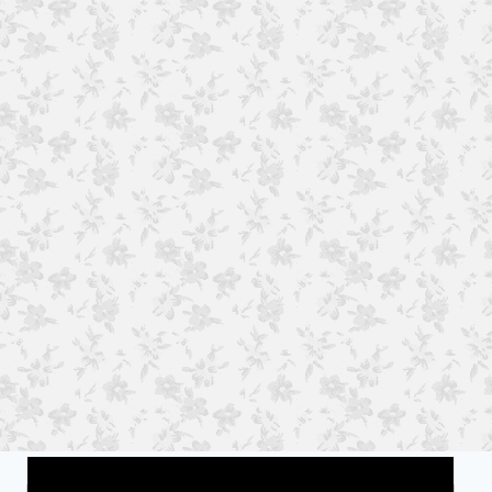
Wat is jouw motivatie?