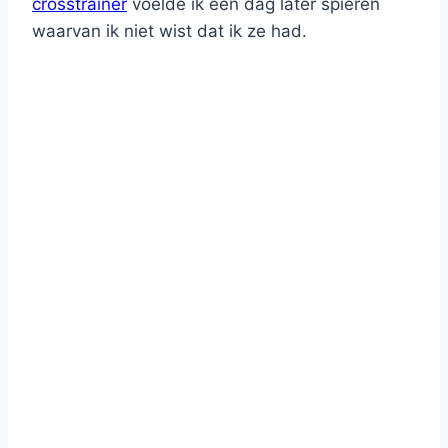
crosstrainer
voelde ik een dag later spieren
waarvan ik niet wist dat ik ze had.