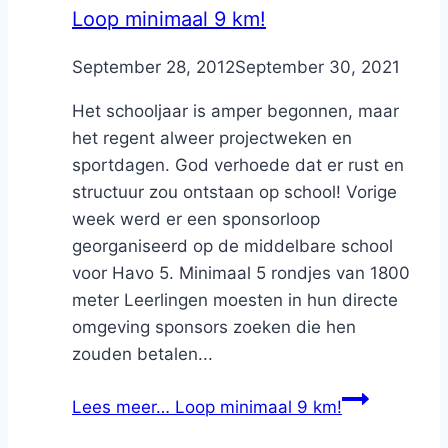
Loop minimaal 9 km!
By
September 28, 2012
Nicole
September 30, 2021
Het schooljaar is amper begonnen, maar
het regent alweer projectweken en
sportdagen. God verhoede dat er rust en
structuur zou ontstaan op school! Vorige
week werd er een sponsorloop
georganiseerd op de middelbare school
voor Havo 5. Minimaal 5 rondjes van 1800
meter Leerlingen moesten in hun directe
omgeving sponsors zoeken die hen
zouden betalen...
Lees meer…
Loop minimaal 9 km!