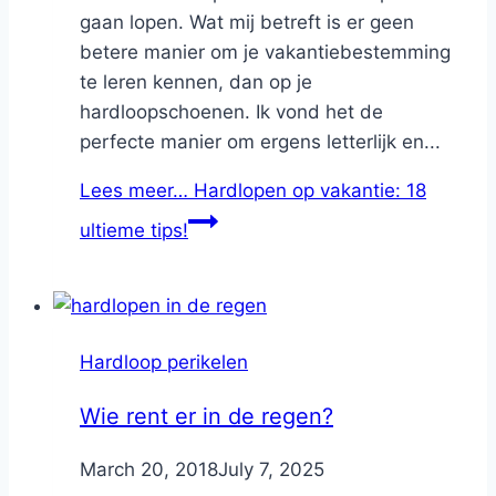
gaan lopen. Wat mij betreft is er geen
betere manier om je vakantiebestemming
te leren kennen, dan op je
hardloopschoenen. Ik vond het de
perfecte manier om ergens letterlijk en...
Lees meer…
Hardlopen op vakantie: 18
ultieme tips!
Hardloop perikelen
Wie rent er in de regen?
By
March 20, 2018
Nicole
July 7, 2025