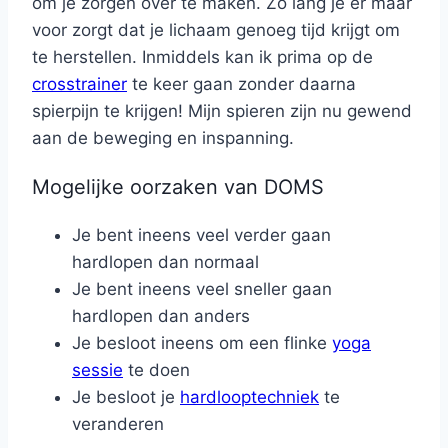
om je zorgen over te maken. Zo lang je er maar
voor zorgt dat je lichaam genoeg tijd krijgt om
te herstellen. Inmiddels kan ik prima op de
crosstrainer
te keer gaan zonder daarna
spierpijn te krijgen! Mijn spieren zijn nu gewend
aan de beweging en inspanning.
Mogelijke oorzaken van DOMS
Je bent ineens veel verder gaan
hardlopen dan normaal
Je bent ineens veel sneller gaan
hardlopen dan anders
Je besloot ineens om een flinke
yoga
sessie
te doen
Je besloot je
hardlooptechniek
te
veranderen