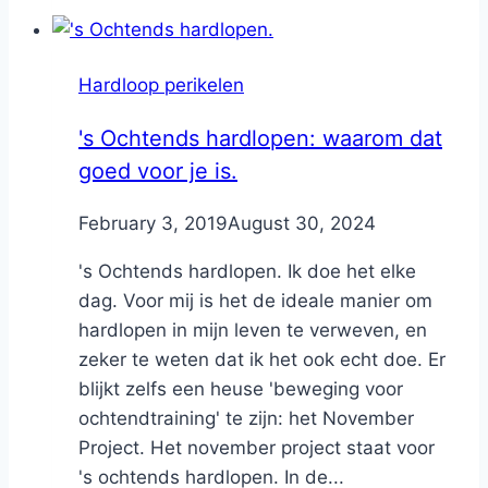
Hardloop perikelen
's Ochtends hardlopen: waarom dat
goed voor je is.
By
February 3, 2019
Nicole
August 30, 2024
's Ochtends hardlopen. Ik doe het elke
dag. Voor mij is het de ideale manier om
hardlopen in mijn leven te verweven, en
zeker te weten dat ik het ook echt doe. Er
blijkt zelfs een heuse 'beweging voor
ochtendtraining' te zijn: het November
Project. Het november project staat voor
's ochtends hardlopen. In de...