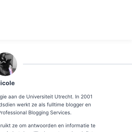
icole
ie aan de Universiteit Utrecht. In 2001
dsdien werkt ze als fulltime blogger en
Professional Blogging Services.
uikt ze om antwoorden en informatie te