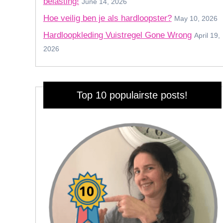
belasting!
June 14, 2026
Hoe veilig ben je als hardloopster?
May 10, 2026
Hardloopkleding Vuistregel Gone Wrong
April 19,
2026
Top 10 populairste posts!