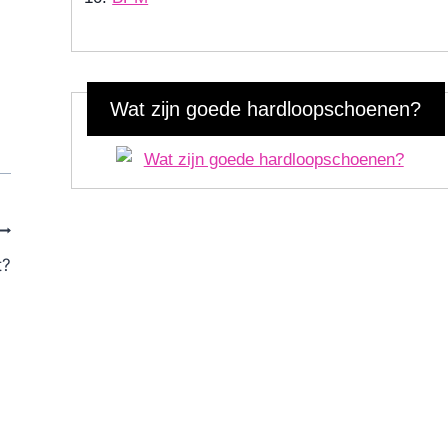
Wat zijn goede hardloopschoenen?
t?