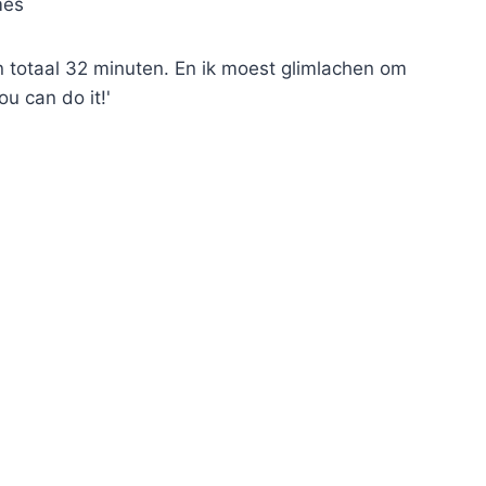
mes
n totaal 32 minuten. En ik moest glimlachen om
u can do it!'