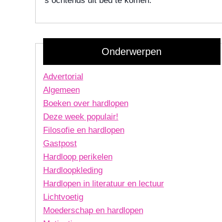
's ochtends uit bed te komen.
Onderwerpen
Advertorial
Algemeen
Boeken over hardlopen
Deze week populair!
Filosofie en hardlopen
Gastpost
Hardloop perikelen
Hardloopkleding
Hardlopen in literatuur en lectuur
Lichtvoetig
Moederschap en hardlopen