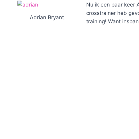
Nu ik een paar keer 
crosstrainer heb gevo
Adrian Bryant
training! Want inspa