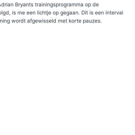
Adrian Bryants trainingsprogramma op de
lgd, is me een lichtje op gegaan. Dit is een interval
nning wordt afgewisseld met korte pauzes.