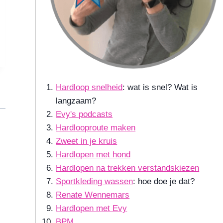
Hardloop snelheid
: wat is snel? Wat is
langzaam?
Evy's podcasts
Hardlooproute maken
Zweet in je kruis
Hardlopen met hond
Hardlopen na trekken verstandskiezen
Sportkleding wassen
: hoe doe je dat?
Renate Wennemars
Hardlopen met Evy
BPM