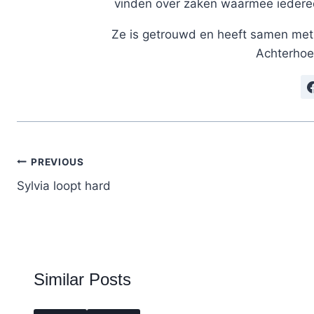
vinden over zaken waarmee iedereen
Ze is getrouwd en heeft samen met 
Achterhoe
Post
PREVIOUS
navigation
Sylvia loopt hard
Similar Posts