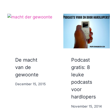
De macht
Podcast
van de
gratis: 8
gewoonte
leuke
podcasts
By
December 15, 2015
voor
Nicole
hardlopers
By
November 15, 2014