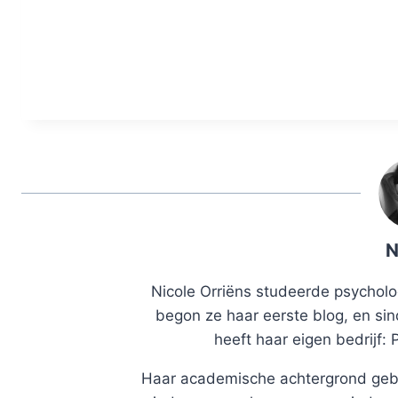
N
Nicole Orriëns studeerde psycholog
begon ze haar eerste blog, en sin
heeft haar eigen bedrijf: 
Haar academische achtergrond gebr