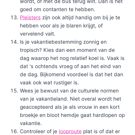
wordt, of met de bus terug wilt. Dan is het
goed om contanten te hebben.
Pleisters
zijn ook altijd handig om bij je te
hebben voor als je blaren krijgt, of
vervelend valt.
Is je vakantiebestemming zonnig en
tropisch? Kies dan een moment van de
dag waarop het nog relatief koel is. Vaak is
dat 's ochtends vroeg of aan het eind van
de dag. Bijkomend voordeel is dat het dan
vaak ook wat rustiger is.
Wees je bewust van de culturele normen
van je vakantieland. Niet overal wordt het
geaccepteerd als je als vrouw in een kort
broekje en bloot hemdje gaat hardlopen op
vakantie.
Controleer of je
looproute
plat is of dat er