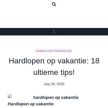
Skip
to
content
HARDLOOP PERIKELEN
Hardlopen op vakantie: 18
ultieme tips!
July 26, 2020
By
Nicole
Hardlopen op vakantie
.