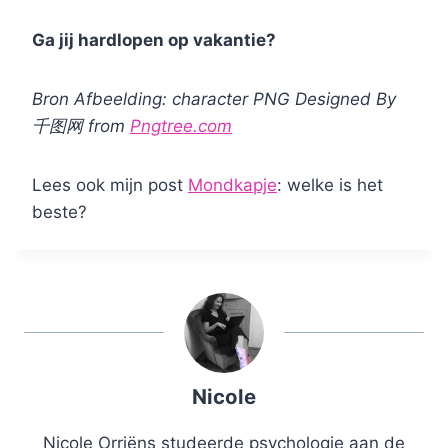
Ga jij hardlopen op vakantie?
Bron Afbeelding: character PNG Designed By
千图网 from
Pngtree.com
Lees ook mijn post
Mondkapje
: welke is het
beste?
Nicole
Nicole Orriëns studeerde psychologie aan de