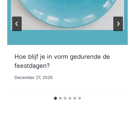
Hoe blijf je in vorm gedurende de
feestdagen?
By
December 27, 2020
Nicole