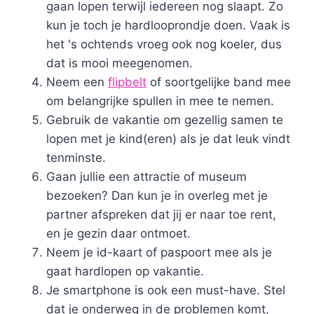
gaan lopen terwijl iedereen nog slaapt. Zo
kun je toch je hardlooprondje doen. Vaak is
het 's ochtends vroeg ook nog koeler, dus
dat is mooi meegenomen.
Neem een
flipbelt
of soortgelijke band mee
om belangrijke spullen in mee te nemen.
Gebruik de vakantie om gezellig samen te
lopen met je kind(eren) als je dat leuk vindt
tenminste.
Gaan jullie een attractie of museum
bezoeken? Dan kun je in overleg met je
partner afspreken dat jij er naar toe rent,
en je gezin daar ontmoet.
Neem je id-kaart of paspoort mee als je
gaat hardlopen op vakantie.
Je smartphone is ook een must-have. Stel
dat je onderweg in de problemen komt,