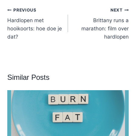
Post
PREVIOUS
NEXT
navigation
Hardlopen met
Brittany runs a
hooikoorts: hoe doe je
marathon: film over
dat?
hardlopen
Similar Posts