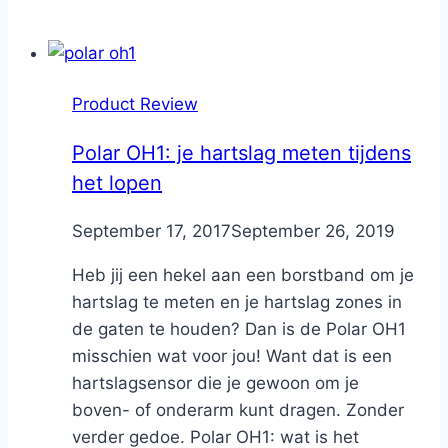
Product Review
Polar OH1: je hartslag meten tijdens
het lopen
By
September 17, 2017
Nicole
September 26, 2019
Heb jij een hekel aan een borstband om je
hartslag te meten en je hartslag zones in
de gaten te houden? Dan is de Polar OH1
misschien wat voor jou! Want dat is een
hartslagsensor die je gewoon om je
boven- of onderarm kunt dragen. Zonder
verder gedoe. Polar OH1: wat is het