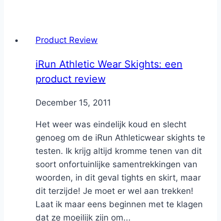
Product Review
iRun Athletic Wear Skights: een
product review
By
December 15, 2011
Nicole
Het weer was eindelijk koud en slecht
genoeg om de iRun Athleticwear skights te
testen. Ik krijg altijd kromme tenen van dit
soort onfortuinlijke samentrekkingen van
woorden, in dit geval tights en skirt, maar
dit terzijde! Je moet er wel aan trekken!
Laat ik maar eens beginnen met te klagen
dat ze moeilijk zijn om...