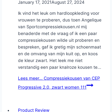
By
January 17, 2021
Nicole
August 27, 2024
Ik vind het leuk om hardloopkleding voor
vrouwen te proberen, dus toen Angelique
van Sportcompressiekousen.nl mij
benaderde met de vraag of ik een paar
compressiekousen wilde uit proberen en
bespreken, gaf ik gretig mijn schoenmaat
en de omvang van mijn kuit op, en koos
de kleur zwart. Het leek me niet
verstandig een paar knalroze kousen te...
Lees meer…
Compressiekousen van CEP
Progressive 2.0, zwart women 111
Product Review