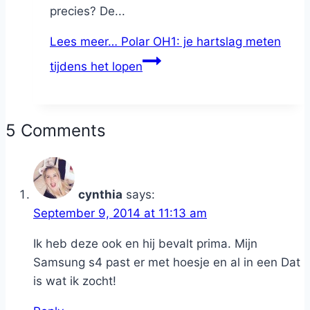
precies? De...
Lees meer…
Polar OH1: je hartslag meten
tijdens het lopen
5 Comments
cynthia
says:
September 9, 2014 at 11:13 am
Ik heb deze ook en hij bevalt prima. Mijn
Samsung s4 past er met hoesje en al in een Dat
is wat ik zocht!