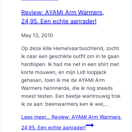
Review: AYAMi Arm Warmers,
24,95. Een echte aanrader!
By
May 13, 2010
Nicole
Op deze kille Hemelvaartsochtend, zocht
ik naar een geschikte outfit om in te gaan
hardlopen. Ik had me net in een shirt met
korte mouwen, en mijn Lidl loopjack
gehesen, toen ik me de AYAMi Arm
Warmers herinnerde, die ik nog steeds
moest testen. Een beetje wantrouwig trok
ik ze aan: beenwarmers ken ik wel,...
Lees meer…
Review: AYAMi Arm Warmers,
24,95. Een echte aanrader!