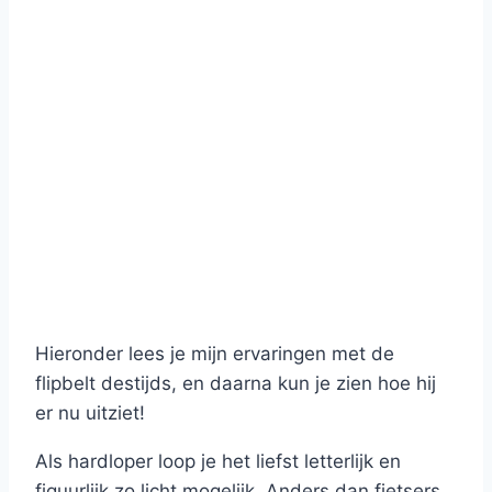
Hieronder lees je mijn ervaringen met de
flipbelt destijds, en daarna kun je zien hoe hij
er nu uitziet!
Als hardloper loop je het liefst letterlijk en
figuurlijk zo licht mogelijk. Anders dan fietsers