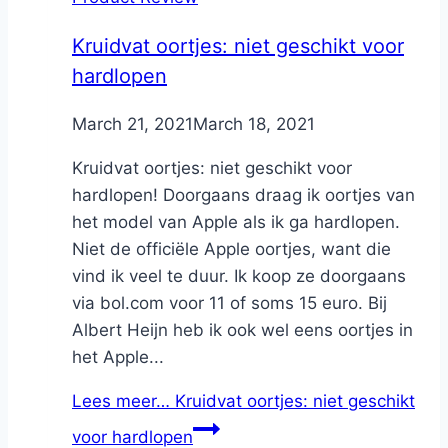
Kruidvat oortjes: niet geschikt voor
hardlopen
By
March 21, 2021
Nicole
March 18, 2021
Kruidvat oortjes: niet geschikt voor
hardlopen! Doorgaans draag ik oortjes van
het model van Apple als ik ga hardlopen.
Niet de officiële Apple oortjes, want die
vind ik veel te duur. Ik koop ze doorgaans
via bol.com voor 11 of soms 15 euro. Bij
Albert Heijn heb ik ook wel eens oortjes in
het Apple...
Lees meer…
Kruidvat oortjes: niet geschikt
voor hardlopen