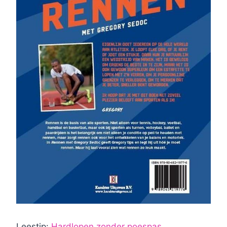
Leestip:
Hardlopen zonder poespas