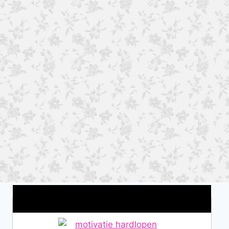
Wat is jouw motivatie?