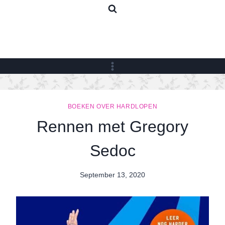
Skip
to
content
BOEKEN OVER HARDLOPEN
Rennen met Gregory
Sedoc
September 13, 2020
By
Nicole