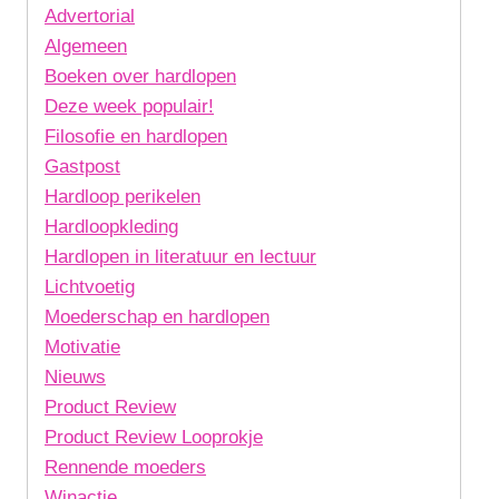
Advertorial
Algemeen
Boeken over hardlopen
Deze week populair!
Filosofie en hardlopen
Gastpost
Hardloop perikelen
Hardloopkleding
Hardlopen in literatuur en lectuur
Lichtvoetig
Moederschap en hardlopen
Motivatie
Nieuws
Product Review
Product Review Looprokje
Rennende moeders
Winactie