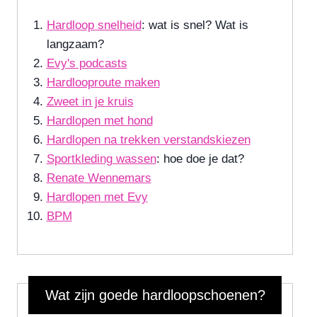
Hardloop snelheid
: wat is snel? Wat is
langzaam?
Evy's podcasts
Hardlooproute maken
Zweet in je kruis
Hardlopen met hond
Hardlopen na trekken verstandskiezen
Sportkleding wassen
: hoe doe je dat?
Renate Wennemars
Hardlopen met Evy
BPM
Wat zijn goede hardloopschoenen?