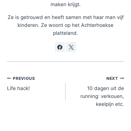
maken krijgt.
Ze is getrouwd en heeft samen met haar man vijf
kinderen. Ze woont op het Achterhoekse
platteland.
Post
PREVIOUS
NEXT
navigation
Life hack!
10 dagen uit de
running: verkouen,
keelpijn etc.