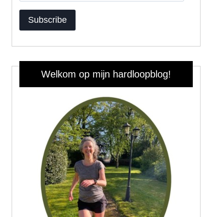
Address
Subscribe
Welkom op mijn hardloopblog!