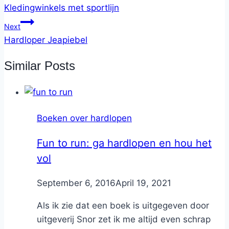
Kledingwinkels met sportlijn
Next
Hardloper Jeapiebel
Similar Posts
Boeken over hardlopen
Fun to run: ga hardlopen en hou het
vol
By
September 6, 2016
Nicole
April 19, 2021
Als ik zie dat een boek is uitgegeven door
uitgeverij Snor zet ik me altijd even schrap