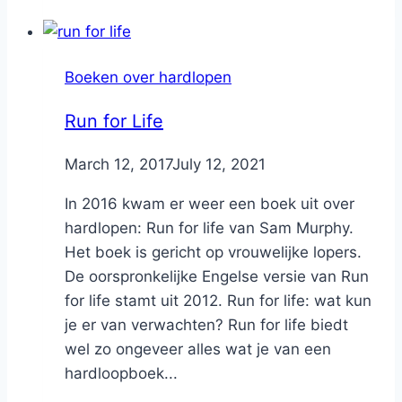
Boeken over hardlopen
Run for Life
By
March 12, 2017
Nicole
July 12, 2021
In 2016 kwam er weer een boek uit over
hardlopen: Run for life van Sam Murphy.
Het boek is gericht op vrouwelijke lopers.
De oorspronkelijke Engelse versie van Run
for life stamt uit 2012. Run for life: wat kun
je er van verwachten? Run for life biedt
wel zo ongeveer alles wat je van een
hardloopboek...