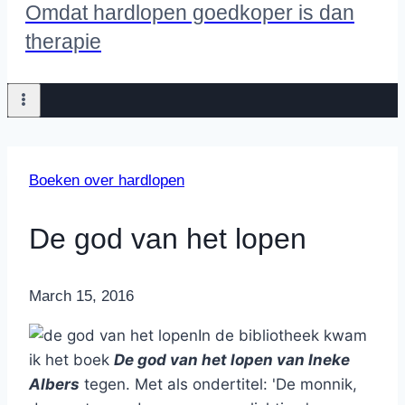
Omdat hardlopen goedkoper is dan
therapie
Boeken over hardlopen
De god van het lopen
By
March 15, 2016
Nicole
In de bibliotheek kwam
ik het boek
De god van het lopen van Ineke
Albers
tegen. Met als ondertitel: 'De monnik,