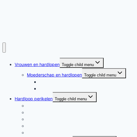
Vrouwen en hardlopen
Toggle child menu
Moederschap en hardlopen
Toggle child menu
Moederschap en hardlopen
Rennende moeders
Hardloop perikelen
Toggle child menu
Hardloop perikelen
Wat doet hardlopen met je?
Motivatie
Hardloper
Hardloopboeken