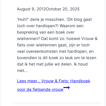
By
August 9, 2012
Nicole
October 20, 2025
'Huh?' denk je misschien. 'Dit blog gaat
toch over hardlopen?! Waarom een
bespreking van een boek over
wielrennen? Dat komt zo: hoewel Vrouw &
fiets over wielrennen gaat, zijn er toch
veel overeenkomsten met hardlopen, en
bovendien is dit boek zo leuk om te lezen
dat ik het met jullie wil delen. Ik houd
niet...
Lees meer…
Vrouw & Fiets: Handboek
voor de fietsende vrouw