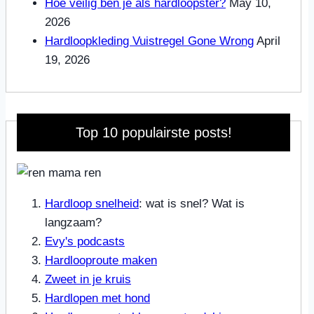
Hoe veilig ben je als hardloopster?
May 10,
2026
Hardloopkleding Vuistregel Gone Wrong
April
19, 2026
Top 10 populairste posts!
Hardloop snelheid
: wat is snel? Wat is
langzaam?
Evy's podcasts
Hardlooproute maken
Zweet in je kruis
Hardlopen met hond