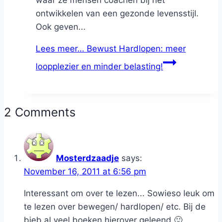
ontwikkelen van een gezonde levensstijl.
Ook geven...
Lees meer…
Bewust Hardlopen: meer
loopplezier en minder belasting!
2 Comments
Mosterdzaadje
says:
November 16, 2011 at 6:56 pm
Interessant om over te lezen... Sowieso leuk om
te lezen over bewegen/ hardlopen/ etc. Bij de
bieb al veel boeken hierover geleend 🙂