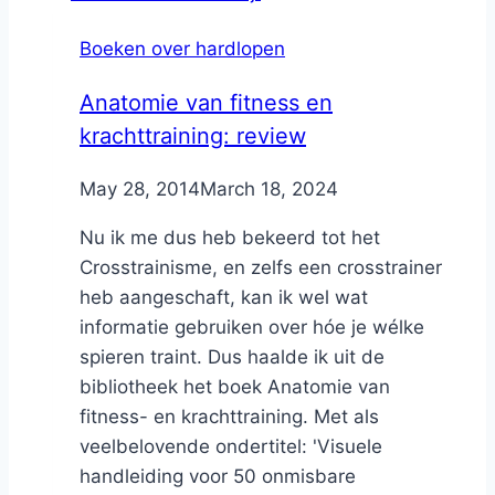
Boeken over hardlopen
Anatomie van fitness en
krachttraining: review
By
May 28, 2014
Nicole
March 18, 2024
Nu ik me dus heb bekeerd tot het
Crosstrainisme, en zelfs een crosstrainer
heb aangeschaft, kan ik wel wat
informatie gebruiken over hóe je wélke
spieren traint. Dus haalde ik uit de
bibliotheek het boek Anatomie van
fitness- en krachttraining. Met als
veelbelovende ondertitel: 'Visuele
handleiding voor 50 onmisbare