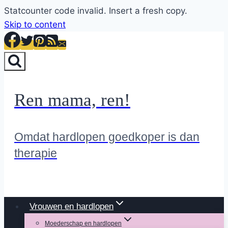
Statcounter code invalid. Insert a fresh copy.
Skip to content
Ren mama, ren!
Omdat hardlopen goedkoper is dan
therapie
Vrouwen en hardlopen
Moederschap en hardlopen