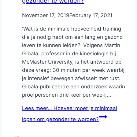
gezonder te worden?
By
November 17, 2019
Nicole
February 17, 2021
'Wat is de minimale hoeveelheid training
die je nodig hebt om een lang en gezond
leven te kunnen leiden?' Volgens Martin
Gibala, professor in de kinesiologie bij
McMaster University, is het antwoord op
deze vraag: 30 minuten per week waarbij
je intensief bewegen afwisselt met rust.
Gibala publiceerde een onderzoek waarin
proefpersonen drie keer per week,...
Lees meer…
Hoeveel moet je minimaal
lopen om gezonder te worden?