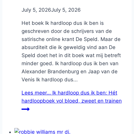
By
July 5, 2026
Nicole
July 5, 2026
Het boek Ik hardloop dus ik ben is
geschreven door de schrijvers van de
satirische online krant De Speld. Maar de
absurditeit die ik geweldig vind aan De
Speld doet het in dit boek wat mij betreft
minder goed. Ik hardloop dus ik ben van
Alexander Brandenburg en Jaap van de
Venis Ik hardloop dus...
Lees meer…
Ik hardloop dus ik ben: Hét
hardloopboek vol bloed, zweet en trainen