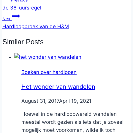
de 36-uursregel
Next
Hardloopbroek van de H&M
Similar Posts
Boeken over hardlopen
Het wonder van wandelen
By
August 31, 2017
Nicole
April 19, 2021
Hoewel in de hardloopwereld wandelen
meestal wordt gezien als iets dat je zoveel
mogelijk moet voorkomen, wilde ik toch