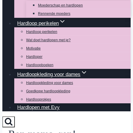
Moederschap en hardlopen
Rennende moeders
Hardloop perikelen
Hardloop perikelen
Wat doet hardlopen met je?
Motivatie
Hardloper
Hardloopboeken
Hardloopkleding voor dames
Hardloopkleding voor dames
Goedkope hardloopkleding
Hardlooprokjes
Hardlopen met Evy