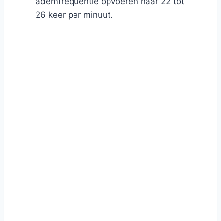
ademfrequentie opvoeren naar 22 tot
26 keer per minuut.