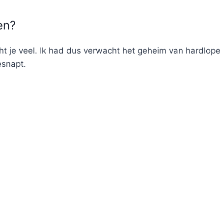
en?
t je veel. Ik had dus verwacht het geheim van hardlope
esnapt.