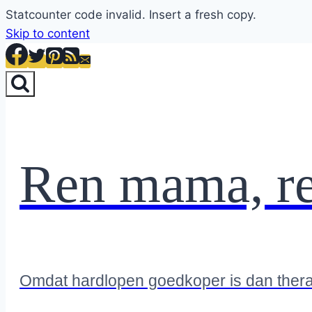
Statcounter code invalid. Insert a fresh copy.
Skip to content
Ren mama, r
Omdat hardlopen goedkoper is dan ther