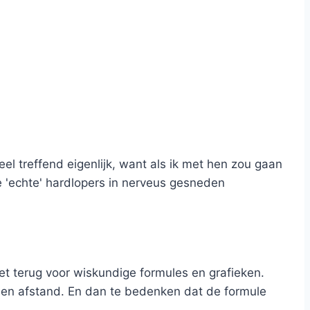
l treffend eigenlijk, want als ik met hen zou gaan
e 'echte' hardlopers in nerveus gesneden
t terug voor wiskundige formules en grafieken.
id en afstand. En dan te bedenken dat de formule