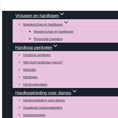
Vrouwen en hardlopen
Moederschap en hardlopen
Moederschap en hardlopen
Rennende moeders
Hardloop perikelen
Hardloop perikelen
Wat doet hardlopen met je?
Motivatie
Hardloper
Hardloopboeken
Hardloopkleding voor dames
Hardloopkleding voor dames
Goedkope hardloopkleding
Hardlooprokjes