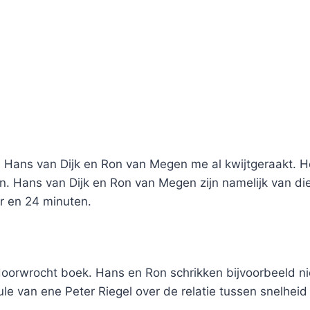
 Hans van Dijk en Ron van Megen me al kwijtgeraakt. Hee
. Hans van Dijk en Ron van Megen zijn namelijk van di
r en 24 minuten.
oorwrocht boek. Hans en Ron schrikken bijvoorbeeld nie
mule van ene Peter Riegel over de relatie tussen snelhe