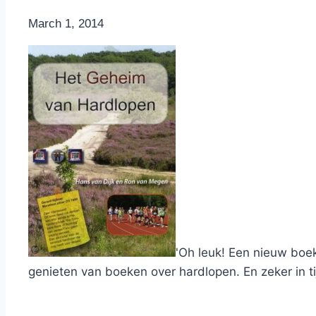
By
March 1, 2014
Nicole
'Oh leuk! Een nieuw boek
genieten van boeken over hardlopen. En zeker in 