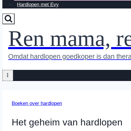
Hardlopen met Evy
Ren mama, r
Omdat hardlopen goedkoper is dan ther
Boeken over hardlopen
Het geheim van hardlopen