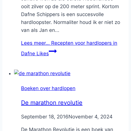
ooit zilver op de 200 meter sprint. Kortom
Dafne Schippers is een succesvolle
hardloopster. Normaliter houd ik er niet zo
van als Jan en...
Lees meer…
Recepten voor hardlopers in
Dafne Likes
Boeken over hardlopen
De marathon revolutie
By
September 18, 2016
Nicole
November 4, 2024
De Marathon Revolutie is een boek van