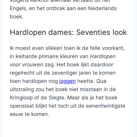
volgens Kerkhof allemaal vertaald uit het
Engels, en het ontbrak aan een Nederlands
boek.
Hardlopen dames: Seventies look
Ik moest even slikken toen ik de felle voorkant,
in keiharde primaire kleuren van
Hardlopen
voor vrouwen
zag. Het boek lijkt daardoor
regelrecht uit de zeventiger jaren te komen
toen hardlopen nog
joggen
heette. Qua
uitstraling zou het boek niet misstaan in de
Kringloop of de Slegte. Maar als je het boek
openslaat blijkt het toch uit de eenentwintigste
eeuw te komen.