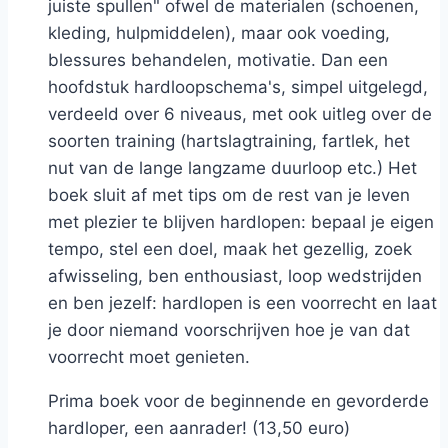
juiste spullen" ofwel de materialen (schoenen,
kleding, hulpmiddelen), maar ook voeding,
blessures behandelen, motivatie. Dan een
hoofdstuk hardloopschema's, simpel uitgelegd,
verdeeld over 6 niveaus, met ook uitleg over de
soorten training (hartslagtraining, fartlek, het
nut van de lange langzame duurloop etc.) Het
boek sluit af met tips om de rest van je leven
met plezier te blijven hardlopen: bepaal je eigen
tempo, stel een doel, maak het gezellig, zoek
afwisseling, ben enthousiast, loop wedstrijden
en ben jezelf: hardlopen is een voorrecht en laat
je door niemand voorschrijven hoe je van dat
voorrecht moet genieten.
Prima boek voor de beginnende en gevorderde
hardloper, een aanrader! (13,50 euro)