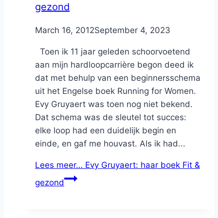
gezond
By
March 16, 2012
Nicole
September 4, 2023
Toen ik 11 jaar geleden schoorvoetend
aan mijn hardloopcarrière begon deed ik
dat met behulp van een beginnersschema
uit het Engelse boek Running for Women.
Evy Gruyaert was toen nog niet bekend.
Dat schema was de sleutel tot succes:
elke loop had een duidelijk begin en
einde, en gaf me houvast. Als ik had...
Lees meer…
Evy Gruyaert: haar boek Fit &
gezond