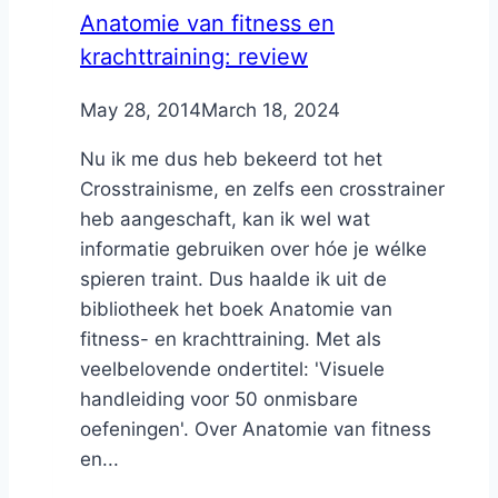
Anatomie van fitness en
krachttraining: review
By
May 28, 2014
Nicole
March 18, 2024
Nu ik me dus heb bekeerd tot het
Crosstrainisme, en zelfs een crosstrainer
heb aangeschaft, kan ik wel wat
informatie gebruiken over hóe je wélke
spieren traint. Dus haalde ik uit de
bibliotheek het boek Anatomie van
fitness- en krachttraining. Met als
veelbelovende ondertitel: 'Visuele
handleiding voor 50 onmisbare
oefeningen'. Over Anatomie van fitness
en...