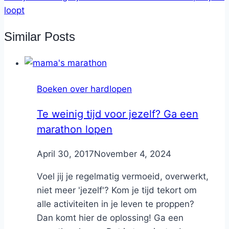
loopt
Similar Posts
Boeken over hardlopen
Te weinig tijd voor jezelf? Ga een
marathon lopen
By
April 30, 2017
Nicole
November 4, 2024
Voel jij je regelmatig vermoeid, overwerkt,
niet meer 'jezelf'? Kom je tijd tekort om
alle activiteiten in je leven te proppen?
Dan komt hier de oplossing! Ga een