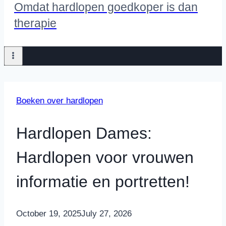
Omdat hardlopen goedkoper is dan
therapie
Boeken over hardlopen
Hardlopen Dames:
Hardlopen voor vrouwen
informatie en portretten!
By
October 19, 2025
Nicole
July 27, 2026