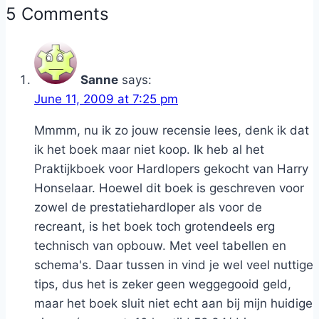
5 Comments
Sanne
says:
June 11, 2009 at 7:25 pm
Mmmm, nu ik zo jouw recensie lees, denk ik dat
ik het boek maar niet koop. Ik heb al het
Praktijkboek voor Hardlopers gekocht van Harry
Honselaar. Hoewel dit boek is geschreven voor
zowel de prestatiehardloper als voor de
recreant, is het boek toch grotendeels erg
technisch van opbouw. Met veel tabellen en
schema's. Daar tussen in vind je wel veel nuttige
tips, dus het is zeker geen weggegooid geld,
maar het boek sluit niet echt aan bij mijn huidige