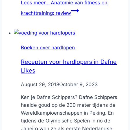
Lees meer…
Anatomie van fitness en
krachttraining: review
Boeken over hardlopen
Recepten voor hardlopers in Dafne
Likes
By
August 29, 2018
Nicole
October 9, 2023
Ken je Dafne Schippers? Dafne Schippers
haalde goud op de 200 meter tijdens de
Wereldkampioenschappen in Peking. En
tijdens de Olympische Spelen in rio de
Janeiro won ze als eerste Nederlandse