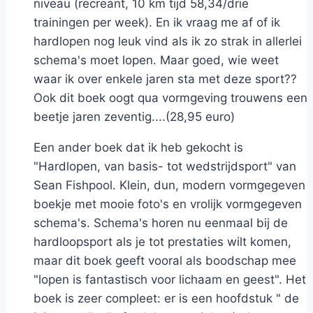
niveau (recreant, 10 km tijd 58,34/drie
trainingen per week). En ik vraag me af of ik
hardlopen nog leuk vind als ik zo strak in allerlei
schema's moet lopen. Maar goed, wie weet
waar ik over enkele jaren sta met deze sport??
Ook dit boek oogt qua vormgeving trouwens een
beetje jaren zeventig....(28,95 euro)
Een ander boek dat ik heb gekocht is
"Hardlopen, van basis- tot wedstrijdsport" van
Sean Fishpool. Klein, dun, modern vormgegeven
boekje met mooie foto's en vrolijk vormgegeven
schema's. Schema's horen nu eenmaal bij de
hardloopsport als je tot prestaties wilt komen,
maar dit boek geeft vooral als boodschap mee
"lopen is fantastisch voor lichaam en geest". Het
boek is zeer compleet: er is een hoofdstuk " de