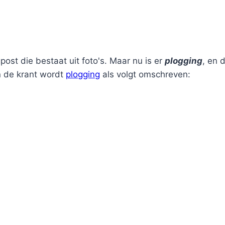
ost die bestaat uit foto's. Maar nu is er
plogging
, en 
In de krant wordt
plogging
als volgt omschreven: