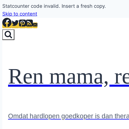
Statcounter code invalid. Insert a fresh copy.
Skip to content
Ren mama, r
Omdat hardlopen goedkoper is dan ther