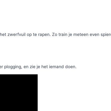
het zwerfvuil op te rapen. Zo train je meteen even spie
er plogging, en zie je het iemand doen.