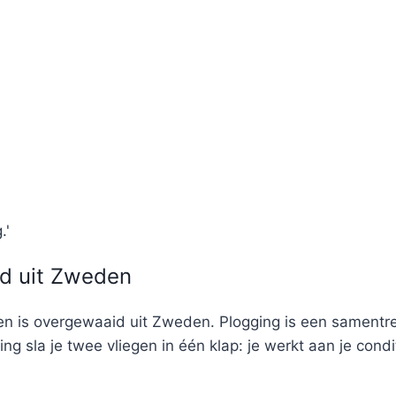
.'
nd uit Zweden
en is overgewaaid uit Zweden. Plogging is een samentr
ing sla je twee vliegen in één klap: je werkt aan je condi