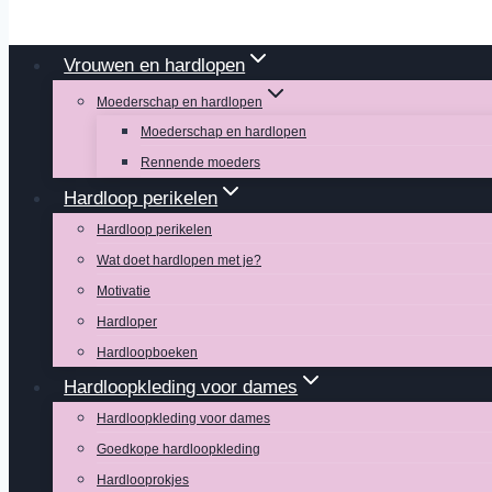
Vrouwen en hardlopen
Moederschap en hardlopen
Moederschap en hardlopen
Rennende moeders
Hardloop perikelen
Hardloop perikelen
Wat doet hardlopen met je?
Motivatie
Hardloper
Hardloopboeken
Hardloopkleding voor dames
Hardloopkleding voor dames
Goedkope hardloopkleding
Hardlooprokjes