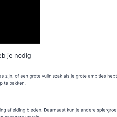
eb je nodig
 zijn, of een grote vuilniszak als je grote ambities hebt
p te pakken.
ng afleiding bieden. Daarnaast kun je andere spiergroe
een schonere wereld.