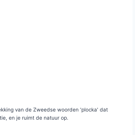
ekking van de Zweedse woorden 'plocka' dat
tie, en je ruimt de natuur op.