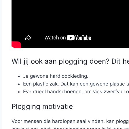
Wil jij ook aan plogging doen? Dit h
Je gewone hardloopkleding.
Een plastic zak. Dat kan een gewone plastic tas
Eventueel handschoenen, om vies zwerfvuil o
Plogging motivatie
Voor mensen die hardlopen saai vinden, kan ploggi
last but not least, door plogging draag je bij aan 