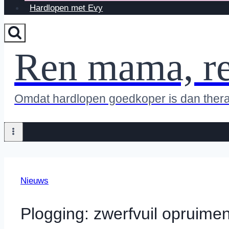
Hardlopen met Evy
Ren mama, r
Omdat hardlopen goedkoper is dan ther
Nieuws
Plogging: zwerfvuil opruimen