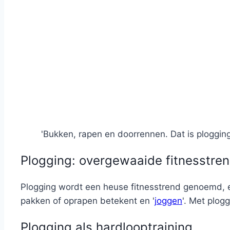
'Bukken, rapen en doorrennen. Dat is plogging
Plogging: overgewaaide fitnesstre
Plogging wordt een heuse fitnesstrend genoemd, 
pakken of oprapen betekent en '
joggen
'. Met plogg
Plogging als hardlooptraining