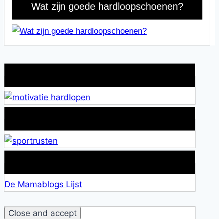
Wat zijn goede hardloopschoenen?
Wat is jouw motivatie?
Alles over Sportrusten!
Lid van De Mamablogs Lijst
De Mamablogs Lijst