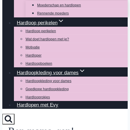
Moederschap en hardlopen
Rennende moeders
Hardloop perikelen
Hardloop perikelen
Wat doet hardlopen met je?
Motivatie
Hardloper
Hardloopboeken
Hardloopkleding voor dames
Hardloopkleding voor dames
Goedkope hardloopkleding
Hardlooprokjes
Hardlopen met Evy