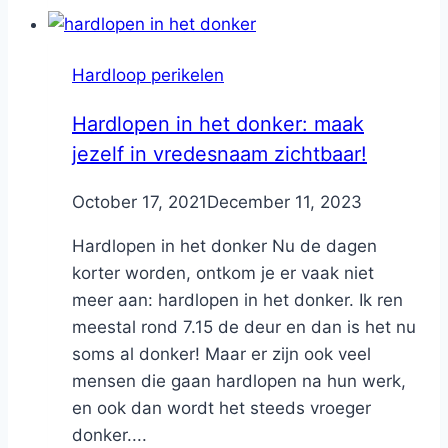
Hardloop perikelen
Hardlopen in het donker: maak
jezelf in vredesnaam zichtbaar!
By
October 17, 2021
Nicole
December 11, 2023
Hardlopen in het donker Nu de dagen
korter worden, ontkom je er vaak niet
meer aan: hardlopen in het donker. Ik ren
meestal rond 7.15 de deur en dan is het nu
soms al donker! Maar er zijn ook veel
mensen die gaan hardlopen na hun werk,
en ook dan wordt het steeds vroeger
donker....