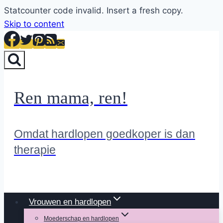
Statcounter code invalid. Insert a fresh copy.
Skip to content
Ren mama, ren!
Omdat hardlopen goedkoper is dan
therapie
Vrouwen en hardlopen
Moederschap en hardlopen