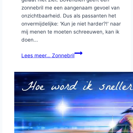
zonnebril me een aangenaam gevoel van
onzichtbaarheid. Dus als passanten het
onvermijdelijke: 'Kun je niet harder?!' naar
mij menen te moeten schreeuwen, kan ik
doen...
Lees meer…
Zonnebril