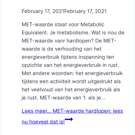
By
February 17, 2021
Nicole
February 17, 2021
MET-waarde staat voor Metabolic
Equivalent. Je metabolisme. Wat is nou de
MET-waarde vanr hardlopen? De MET-
waarde is de verhouding van het
energieverbruik tijdens inspanning ten
opzichte van het energieverbruik in rust.
Met andere woorden: het energieverbruik
tijdens een activiteit wordt uitgedrukt als
het veelvoud van het energieverbruik als
je rust. MET-waarde van 1: als je...
Lees meer…
MET-waarde hardlopen: lees
nu hoeveel dat is!