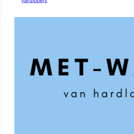
hardlopers