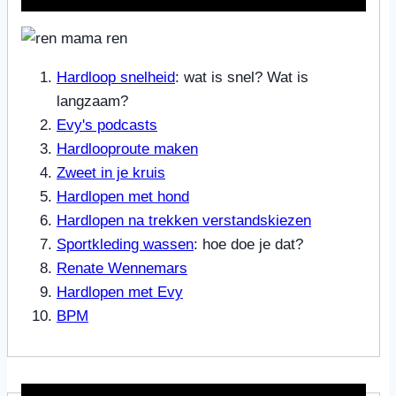
Hardloop snelheid
: wat is snel? Wat is
langzaam?
Evy's podcasts
Hardlooproute maken
Zweet in je kruis
Hardlopen met hond
Hardlopen na trekken verstandskiezen
Sportkleding wassen
: hoe doe je dat?
Renate Wennemars
Hardlopen met Evy
BPM