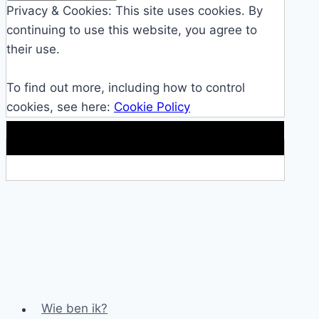
Privacy & Cookies: This site uses cookies. By
continuing to use this website, you agree to
their use.
To find out more, including how to control
cookies, see here:
Cookie Policy
Makkelijke loopband!
Wie ben ik?