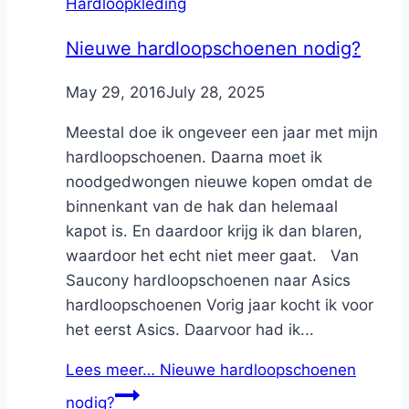
Hardloopkleding
Nieuwe hardloopschoenen nodig?
By
May 29, 2016
Nicole
July 28, 2025
Meestal doe ik ongeveer een jaar met mijn
hardloopschoenen. Daarna moet ik
noodgedwongen nieuwe kopen omdat de
binnenkant van de hak dan helemaal
kapot is. En daardoor krijg ik dan blaren,
waardoor het echt niet meer gaat. Van
Saucony hardloopschoenen naar Asics
hardloopschoenen Vorig jaar kocht ik voor
het eerst Asics. Daarvoor had ik...
Lees meer…
Nieuwe hardloopschoenen
nodig?