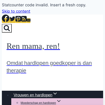
Statcounter code invalid. Insert a fresh copy.
Skip to content
Ren mama, ren!
Omdat hardlopen goedkoper is dan
therapie
Vrouwen en hardlopen
Moederschap en hardlopen