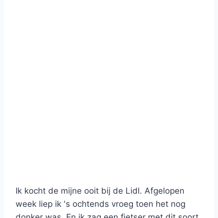
Ik kocht de mijne ooit bij de Lidl. Afgelopen
week liep ik 's ochtends vroeg toen het nog
donker was. En ik zag een fietser met dit soort