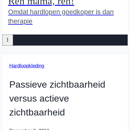
Ren mama, ren!
Omdat hardlopen goedkoper is dan
therapie
Hardloopkleding
Passieve zichtbaarheid
versus actieve
zichtbaarheid