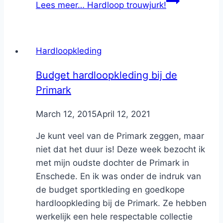
Lees meer…
Hardloop trouwjurk!
Hardloopkleding
Budget hardloopkleding bij de
Primark
By
March 12, 2015
Nicole
April 12, 2021
Je kunt veel van de Primark zeggen, maar
niet dat het duur is! Deze week bezocht ik
met mijn oudste dochter de Primark in
Enschede. En ik was onder de indruk van
de budget sportkleding en goedkope
hardloopkleding bij de Primark. Ze hebben
werkelijk een hele respectable collectie