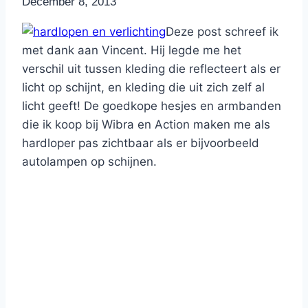
By
December 8, 2013
Nicole
Deze post schreef ik
met dank aan Vincent. Hij legde me het
verschil uit tussen kleding die reflecteert als er
licht op schijnt, en kleding die uit zich zelf al
licht geeft! De goedkope hesjes en armbanden
die ik koop bij Wibra en Action maken me als
hardloper pas zichtbaar als er bijvoorbeeld
autolampen op schijnen.