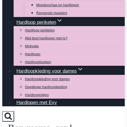
Moederschap en hardlopen
Rennende moeders
Hardloop perikelen
Hardloop perikelen
Wat doet hardlopen met je?
Motivatie
Hardloper
Hardloopboeken
Hardloopkleding voor dames
Hardloopkleding voor dames
Goedkope hardloopkleding
Hardlooprokjes
Hardlopen met Evy