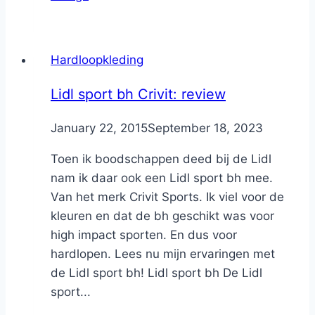
Hardloopkleding
Lidl sport bh Crivit: review
By
January 22, 2015
Nicole
September 18, 2023
Toen ik boodschappen deed bij de Lidl
nam ik daar ook een Lidl sport bh mee.
Van het merk Crivit Sports. Ik viel voor de
kleuren en dat de bh geschikt was voor
high impact sporten. En dus voor
hardlopen. Lees nu mijn ervaringen met
de Lidl sport bh! Lidl sport bh De Lidl
sport...