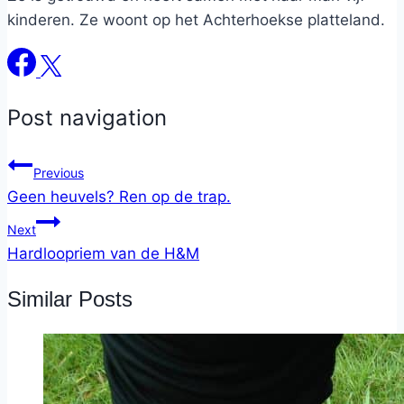
kinderen. Ze woont op het Achterhoekse platteland.
Post navigation
Previous
Geen heuvels? Ren op de trap.
Next
Hardloopriem van de H&M
Similar Posts