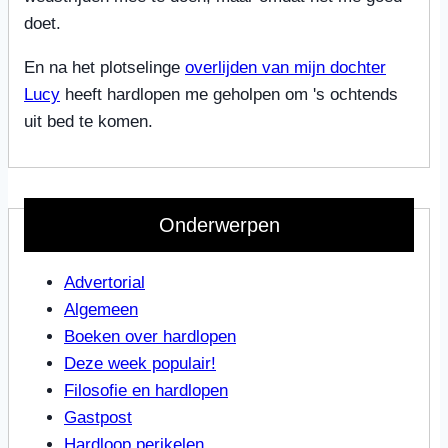
doet.
En na het plotselinge
overlijden van mijn dochter
Lucy
heeft hardlopen me geholpen om 's ochtends
uit bed te komen.
Onderwerpen
Advertorial
Algemeen
Boeken over hardlopen
Deze week populair!
Filosofie en hardlopen
Gastpost
Hardloop perikelen