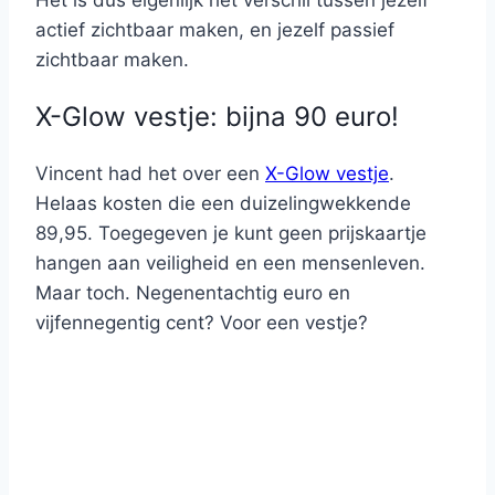
Het is dus eigenlijk het verschil tussen jezelf
actief zichtbaar maken, en jezelf passief
zichtbaar maken.
X-Glow vestje: bijna 90 euro!
Vincent had het over een
X-Glow vestje
.
Helaas kosten die een duizelingwekkende
89,95. Toegegeven je kunt geen prijskaartje
hangen aan veiligheid en een mensenleven.
Maar toch. Negenentachtig euro en
vijfennegentig cent? Voor een vestje?