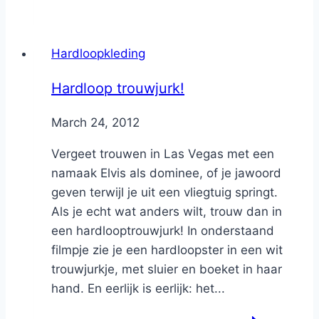
Hardloopkleding
Hardloop trouwjurk!
By
March 24, 2012
Nicole
Vergeet trouwen in Las Vegas met een
namaak Elvis als dominee, of je jawoord
geven terwijl je uit een vliegtuig springt.
Als je echt wat anders wilt, trouw dan in
een hardlooptrouwjurk! In onderstaand
filmpje zie je een hardloopster in een wit
trouwjurkje, met sluier en boeket in haar
hand. En eerlijk is eerlijk: het...