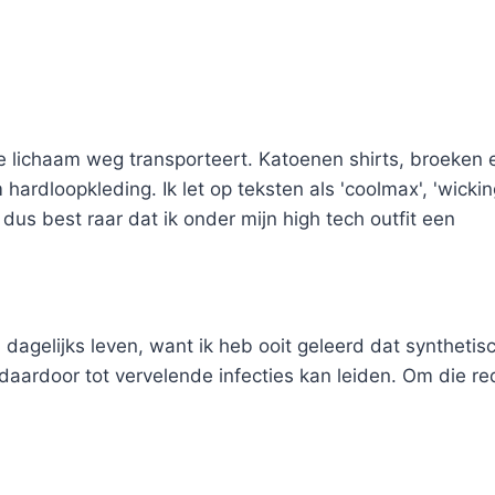
je lichaam weg transporteert. Katoenen shirts, broeken 
 hardloopkleding. Ik let op teksten als 'coolmax', 'wickin
jk dus best raar dat ik onder mijn high tech outfit een
dagelijks leven, want ik heb ooit geleerd dat synthetis
 daardoor tot vervelende infecties kan leiden. Om die r