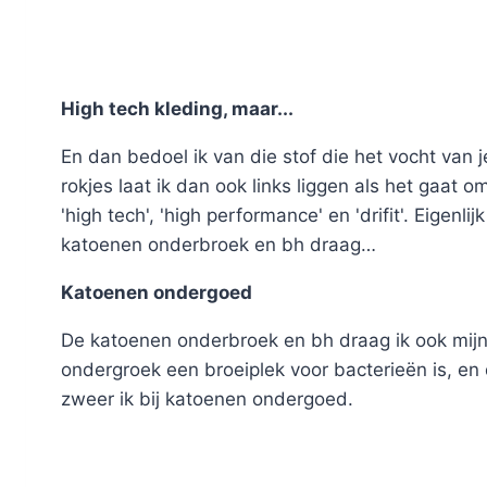
High tech kleding, maar...
En dan bedoel ik van die stof die het vocht van 
rokjes laat ik dan ook links liggen als het gaat om
'high tech', 'high performance' en 'drifit'. Eigenli
katoenen onderbroek en bh draag…
Katoenen ondergoed
De katoenen onderbroek en bh draag ik ook mijn 
ondergroek een broeiplek voor bacterieën is, en
zweer ik bij katoenen ondergoed.