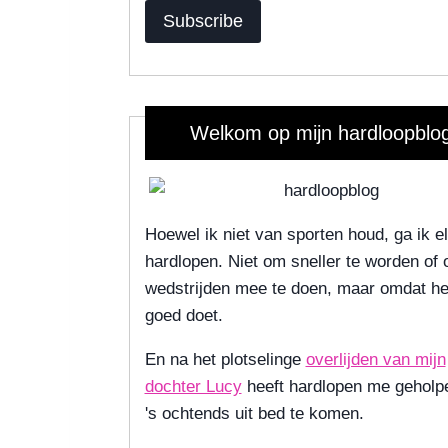
Subscribe
Welkom op mijn hardloopblog
Hoewel ik niet van sporten houd, ga ik e
hardlopen. Niet om sneller te worden of
wedstrijden mee te doen, maar omdat h
goed doet.
En na het plotselinge
overlijden van mijn
dochter Lucy
heeft hardlopen me gehol
's ochtends uit bed te komen.