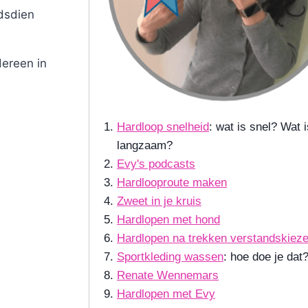
ndsdien
ereen in
Hardloop snelheid
: wat is snel? Wat i
langzaam?
Evy's podcasts
Hardlooproute maken
Zweet in je kruis
Hardlopen met hond
Hardlopen na trekken verstandskiez
Sportkleding wassen
: hoe doe je dat
Renate Wennemars
Hardlopen met Evy