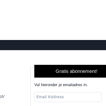
Gratis abonnement!
Vul hieronder je emailadres in.
Email
ch'
Address