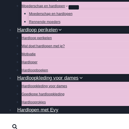
Moederschap en hardlopen
Moederschap en hardlopen
Rennende moeders
Hardloop perikelen
Hardloop perikelen
Wat doet hardlopen met je?
Motivatie
Hardloper
Hardloopboeken
Hardloopkleding voor dames
Hardloopkleding voor dames
Goedkope hardloopkleding
Hardlooprokjes
Hardlopen met Evy