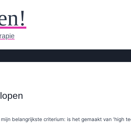
en!
rapie
dlopen
 mijn belangrijkste criterium: is het gemaakt van 'high te