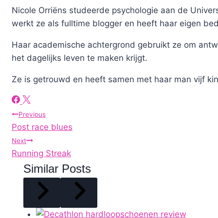
Nicole Orriëns studeerde psychologie aan de Univers
werkt ze als fulltime blogger en heeft haar eigen bed
Haar academische achtergrond gebruikt ze om antwo
het dagelijks leven te maken krijgt.
Ze is getrouwd en heeft samen met haar man vijf ki
Post
Previous
Post race blues
navigation
Next
Running Streak
Similar Posts