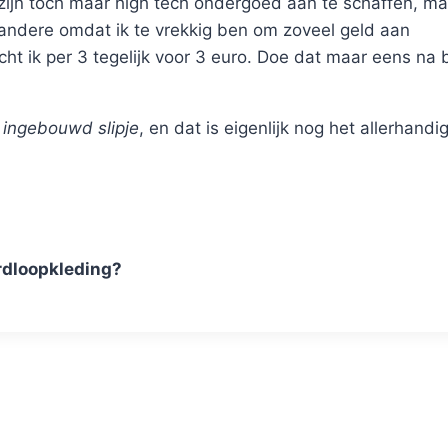
zijn toch maar high tech ondergoed aan te schaffen, ma
andere omdat ik te vrekkig ben om zoveel geld aan
ht ik per 3 tegelijk voor 3 euro. Doe dat maar eens na b
t
ingebouwd slipje
, en dat is eigenlijk nog het allerhandig
ardloopkleding?