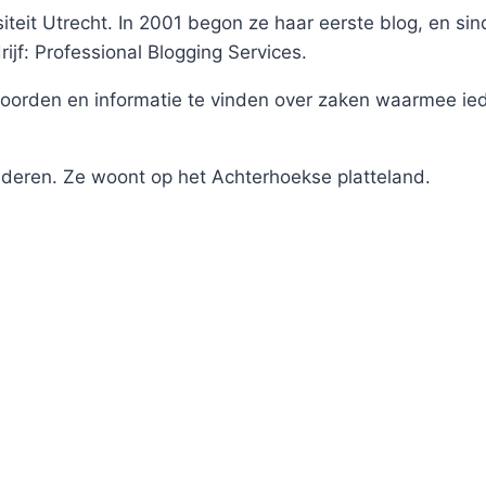
iteit Utrecht. In 2001 begon ze haar eerste blog, en si
rijf: Professional Blogging Services.
orden en informatie te vinden over zaken waarmee ied
nderen. Ze woont op het Achterhoekse platteland.