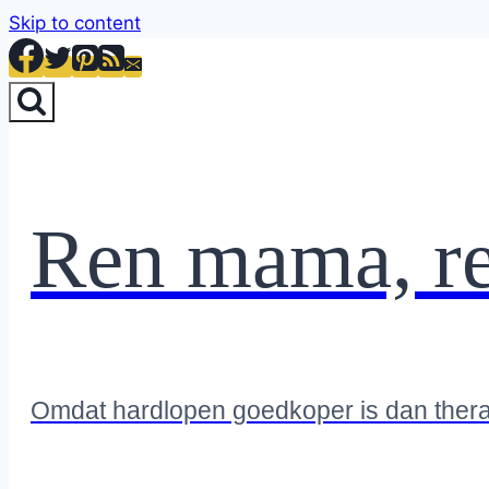
Skip to content
Ren mama, r
Omdat hardlopen goedkoper is dan ther