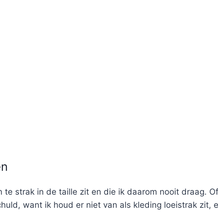
en
n te strak in de taille zit en die ik daarom nooit draag
 schuld, want ik houd er niet van als kleding loeistrak z