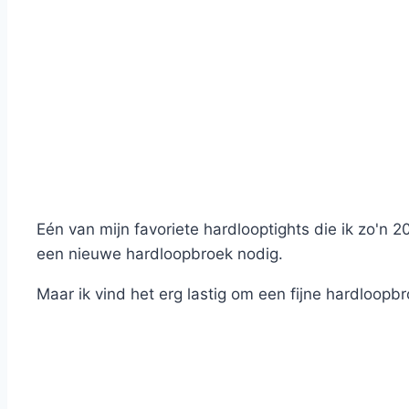
Eén van mijn favoriete hardlooptights die ik zo'n 20
een nieuwe hardloopbroek nodig.
Maar ik vind het erg lastig om een fijne hardloop