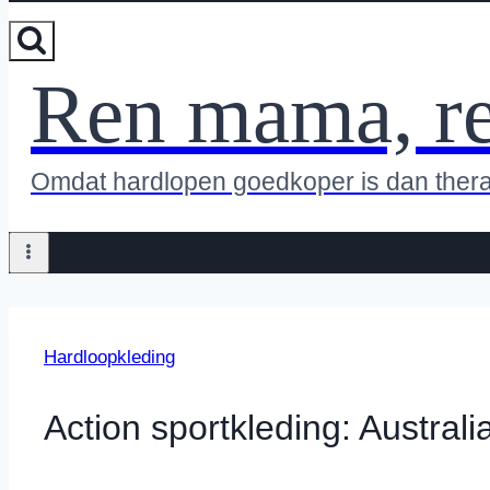
Ren mama, r
Omdat hardlopen goedkoper is dan ther
Hardloopkleding
Action sportkleding: Australi