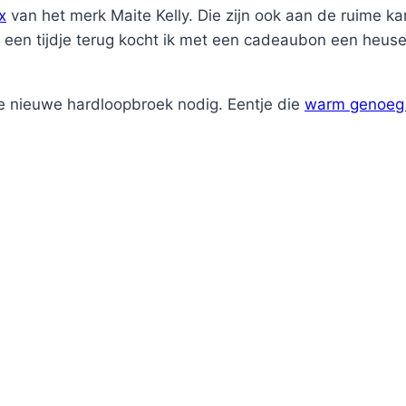
x
van het merk Maite Kelly. Die zijn ook aan de ruime kant
En een tijdje terug kocht ik met een cadeaubon een heus
ede nieuwe hardloopbroek nodig. Eentje die
warm genoeg i