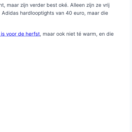
, maar zijn verder best oké. Alleen zijn ze vrij
e Adidas hardlooptights van 40 euro, maar die
s voor de herfst
, maar ook niet té warm, en die