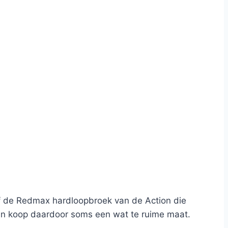
. Of de Redmax hardloopbroek van de Action die
it, en koop daardoor soms een wat te ruime maat.