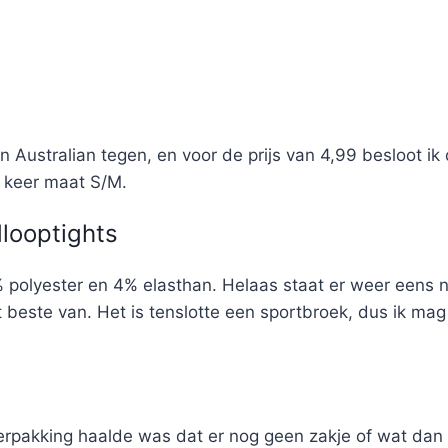
 Australian tegen, en voor de prijs van 4,99 besloot i
 keer maat S/M.
dlooptights
polyester en 4% elasthan. Helaas staat er weer eens ni
beste van. Het is tenslotte een sportbroek, dus ik mag 
erpakking haalde was dat er nog geen zakje of wat dan oo