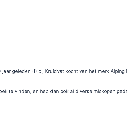
 jaar geleden (!) bij Kruidvat kocht van het merk Alping i
broek te vinden, en heb dan ook al diverse miskopen ged