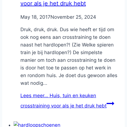
voor als je het druk hebt
By
May 18, 2017
Nicole
November 25, 2024
Druk, druk, druk. Dus wie heeft er tijd om
ook nog eens aan crosstraining te doen
naast het hardlopen?! (Zie Welke spieren
train je bij hardlopen?) De simpelste
manier om toch aan crosstraining te doen
is door het toe te passen op het werk in
en rondom huis. Je doet dus gewoon alles
wat nodig...
Lees meer…
Huis, tuin en keuken
crosstraining voor als je het druk hebt