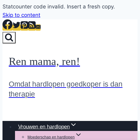
Statcounter code invalid. Insert a fresh copy.
Skip to content
Ren mama, ren!
Omdat hardlopen goedkoper is dan
therapie
Vrouwen en hardlopen
Moederschap en hardlopen