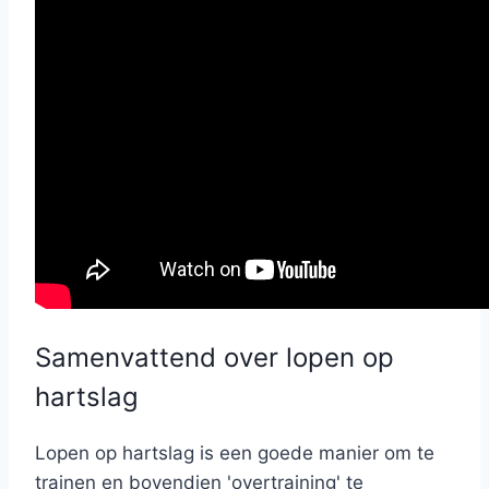
Samenvattend over lopen op
hartslag
Lopen op hartslag is een goede manier om te
trainen en bovendien 'overtraining' te