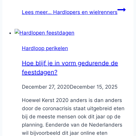
Lees meer…
Hardlopers en wielrenners
Hardloop perikelen
Hoe blijf je in vorm gedurende de
feestdagen?
By
December 27, 2020
Nicole
December 15, 2025
Hoewel Kerst 2020 anders is dan anders
door de coronacrisis staat uitgebreid eten
bij de meeste mensen ook dit jaar op de
planning. Eenderde van de Nederlanders
wil bijvoorbeeld dit jaar online eten