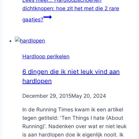
dichtknopen: hoe zit het met die 2 rare
gaatjes?
Hardloop perikelen
6 dingen die ik niet leuk vind aan
hardlopen
By
December 29, 2015
Nicole
May 20, 2024
In de Running Times kwam ik een artikel
tegen getiteld: 'Ten Things I hate (About
Running)'. Nadenken over wat er niet leuk
is aan hardlopen doe ik eigenlijk nooit. Ik