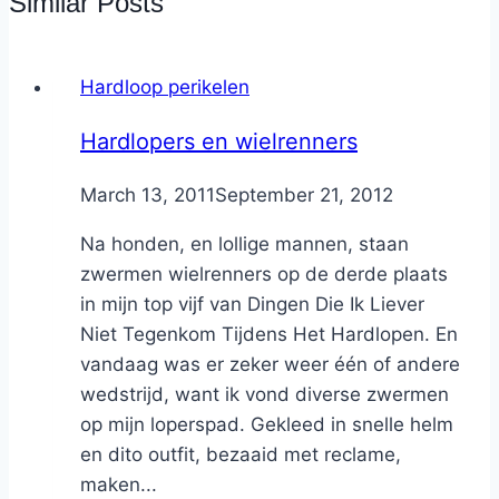
Similar Posts
Hardloop perikelen
Hardlopers en wielrenners
By
March 13, 2011
Nicole
September 21, 2012
Na honden, en lollige mannen, staan
zwermen wielrenners op de derde plaats
in mijn top vijf van Dingen Die Ik Liever
Niet Tegenkom Tijdens Het Hardlopen. En
vandaag was er zeker weer één of andere
wedstrijd, want ik vond diverse zwermen
op mijn loperspad. Gekleed in snelle helm
en dito outfit, bezaaid met reclame,
maken...