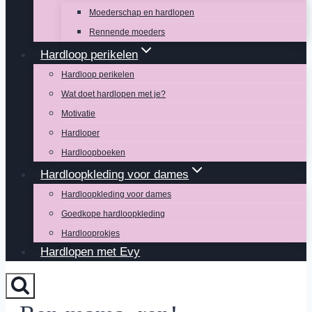
Moederschap en hardlopen
Rennende moeders
Hardloop perikelen
Hardloop perikelen
Wat doet hardlopen met je?
Motivatie
Hardloper
Hardloopboeken
Hardloopkleding voor dames
Hardloopkleding voor dames
Goedkope hardloopkleding
Hardlooprokjes
Hardlopen met Evy