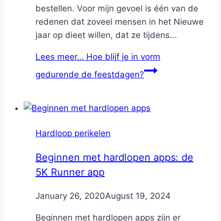
bestellen. Voor mijn gevoel is één van de
redenen dat zoveel mensen in het Nieuwe
jaar op dieet willen, dat ze tijdens...
Lees meer…
Hoe blijf je in vorm
gedurende de feestdagen?
Hardloop perikelen
Beginnen met hardlopen apps: de
5K Runner app
By
January 26, 2020
Nicole
August 19, 2024
Beginnen met hardlopen apps zijn er