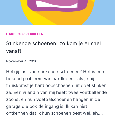
HARDLOOP PERIKELEN
Stinkende schoenen: zo kom je er snel
vanaf!
By
November 4, 2020
Nicole
Heb jij last van stinkende schoenen? Het is een
bekend probleem van hardlopers: als je bij
thuiskomst je hardloopschoenen uit doet stinken
ze. Een vriendin van mij heeft twee voetballende
zoons, en hun voetbalschoenen hangen in de
garage die ook de ingang is. Ik kan niet
ontkennen dat ik hun schoenen best wel, eh....