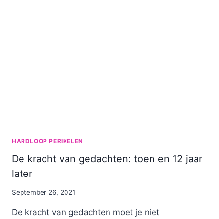
HARDLOOP PERIKELEN
De kracht van gedachten: toen en 12 jaar
later
By
September 26, 2021
Nicole
De kracht van gedachten moet je niet