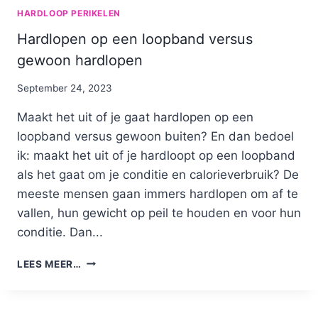
HARDLOOP PERIKELEN
Hardlopen op een loopband versus
gewoon hardlopen
By
September 24, 2023
Nicole
Maakt het uit of je gaat hardlopen op een
loopband versus gewoon buiten? En dan bedoel
ik: maakt het uit of je hardloopt op een loopband
als het gaat om je conditie en calorieverbruik? De
meeste mensen gaan immers hardlopen om af te
vallen, hun gewicht op peil te houden en voor hun
conditie. Dan...
HARDLOPEN
LEES MEER…
OP
EEN
LOOPBAND