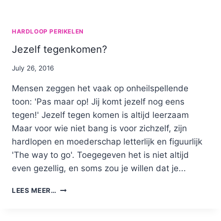
HARDLOOP PERIKELEN
Jezelf tegenkomen?
By
July 26, 2016
Nicole
Mensen zeggen het vaak op onheilspellende
toon: 'Pas maar op! Jij komt jezelf nog eens
tegen!' Jezelf tegen komen is altijd leerzaam
Maar voor wie niet bang is voor zichzelf, zijn
hardlopen en moederschap letterlijk en figuurlijk
'The way to go'. Toegegeven het is niet altijd
even gezellig, en soms zou je willen dat je...
JEZELF
LEES MEER…
TEGENKOMEN?