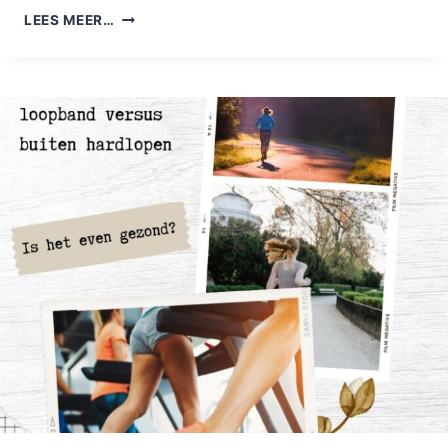
JEZELF
LEES MEER…
TEGENKOMEN?