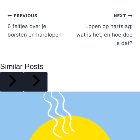
Post
PREVIOUS
NEXT
6 feitjes over je
Lopen op hartslag:
navigation
borsten en hardlopen
wat is het, en hoe doe
je dat?
Similar Posts