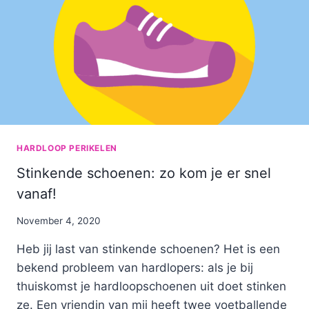
HARDLOOP PERIKELEN
Stinkende schoenen: zo kom je er snel
vanaf!
By
November 4, 2020
Nicole
Heb jij last van stinkende schoenen? Het is een
bekend probleem van hardlopers: als je bij
thuiskomst je hardloopschoenen uit doet stinken
ze. Een vriendin van mij heeft twee voetballende