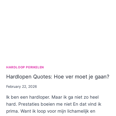
HARDLOOP PERIKELEN
Hardlopen Quotes: Hoe ver moet je gaan?
By
February 22, 2026
Nicole
Ik ben een hardloper. Maar ik ga niet zo heel
hard. Prestaties boeien me niet En dat vind ik
prima. Want ik loop voor mijn lichamelijk en