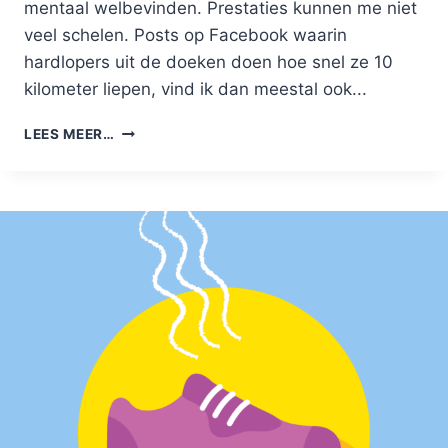
mentaal welbevinden. Prestaties kunnen me niet
veel schelen. Posts op Facebook waarin
hardlopers uit de doeken doen hoe snel ze 10
kilometer liepen, vind ik dan meestal ook...
HARDLOPEN
LEES MEER…
QUOTES:
HOE
VER
MOET
JE
GAAN?