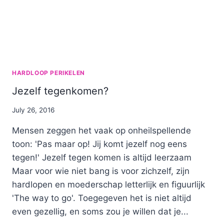
HARDLOOP PERIKELEN
Jezelf tegenkomen?
By
July 26, 2016
Nicole
Mensen zeggen het vaak op onheilspellende
toon: 'Pas maar op! Jij komt jezelf nog eens
tegen!' Jezelf tegen komen is altijd leerzaam
Maar voor wie niet bang is voor zichzelf, zijn
hardlopen en moederschap letterlijk en figuurlijk
'The way to go'. Toegegeven het is niet altijd
even gezellig, en soms zou je willen dat je...