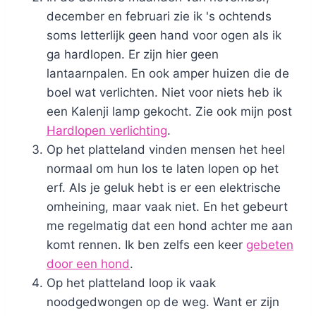
december en februari zie ik 's ochtends
soms letterlijk geen hand voor ogen als ik
ga hardlopen. Er zijn hier geen
lantaarnpalen. En ook amper huizen die de
boel wat verlichten. Niet voor niets heb ik
een Kalenji lamp gekocht. Zie ook mijn post
Hardlopen verlichting
.
Op het platteland vinden mensen het heel
normaal om hun los te laten lopen op het
erf. Als je geluk hebt is er een elektrische
omheining, maar vaak niet. En het gebeurt
me regelmatig dat een hond achter me aan
komt rennen. Ik ben zelfs een keer
gebeten
door een hond
.
Op het platteland loop ik vaak
noodgedwongen op de weg. Want er zijn