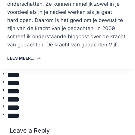
onderschatten. Ze kunnen namelijk zowel in je
voordeel als in je nadeel werken als je gaat
hardlopen. Daarom is het goed om je bewust te
zijn van de kracht van je gedachten. In 2009
schreef ik onderstaande blogpost over de kracht
van gedachten. De kracht van gedachten Vijf...
DE
LEES MEER…
KRACHT
VAN
GEDACHTEN:
TOEN
EN
12
JAAR
LATER
Leave a Reply