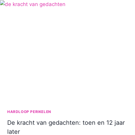
VERSUS
GEWOON
HARDLOPEN
HARDLOOP PERIKELEN
De kracht van gedachten: toen en 12 jaar
later