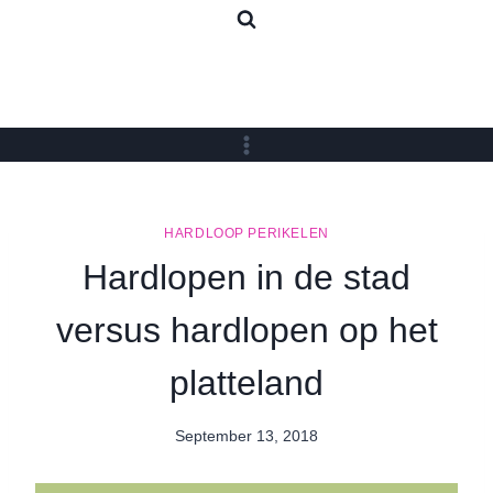
Skip
to
content
HARDLOOP PERIKELEN
Hardlopen in de stad
versus hardlopen op het
platteland
September 13, 2018
By
Nicole