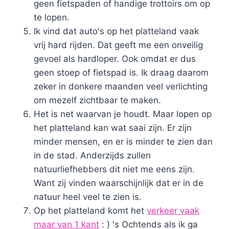
geen fietspaden of handige trottoirs om op
te lopen.
Ik vind dat auto's op het platteland vaak
vrij hard rijden. Dat geeft me een onveilig
gevoel als hardloper. Ook omdat er dus
geen stoep of fietspad is. Ik draag daarom
zeker in donkere maanden veel verlichting
om mezelf zichtbaar te maken.
Het is net waarvan je houdt. Maar lopen op
het platteland kan wat saai zijn. Er zijn
minder mensen, en er is minder te zien dan
in de stad. Anderzijds zullen
natuurliefhebbers dit niet me eens zijn.
Want zij vinden waarschijnlijk dat er in de
natuur heel veel te zien is.
Op het platteland komt het
verkeer vaak
maar van 1 kant
: ) 's Ochtends als ik ga