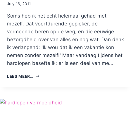
By
July 16, 2011
Nicole
Soms heb ik het echt helemaal gehad met
mezelf. Dat voortdurende gepieker, de
vermeende beren op de weg, en die eeuwige
bezorgdheid over van alles en nog wat. Dan denk
ik verlangend: 'Ik wou dat ik een vakantie kon
nemen zonder mezelf!' Maar vandaag tijdens het
hardlopen besefte ik: er is een deel van me...
VERZOENING
LEES MEER…