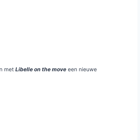
men met
Libelle on the move
een nieuwe