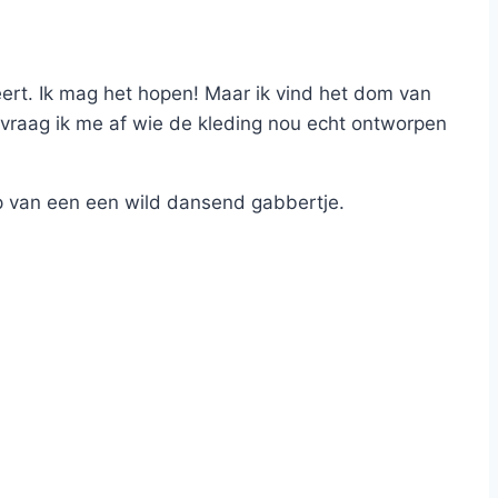
ert. Ik mag het hopen! Maar ik vind het dom van
ok vraag ik me af wie de kleding nou echt ontworpen
 op van een een wild dansend gabbertje.