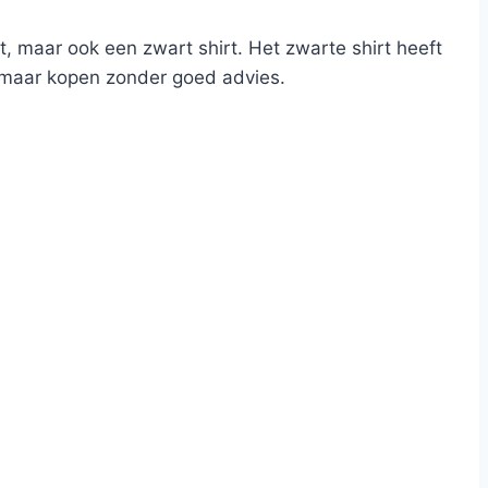
rt, maar ook een zwart shirt. Het zwarte shirt heeft
zo maar kopen zonder goed advies.