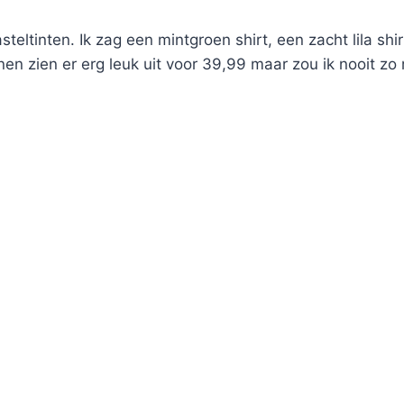
teltinten. Ik zag een mintgroen shirt, een zacht lila shi
enen zien er erg leuk uit voor 39,99 maar zou ik nooit 