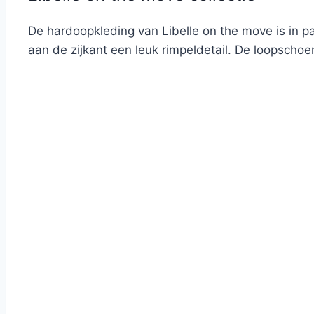
De hardoopkleding van Libelle on the move is in pas
aan de zijkant een leuk rimpeldetail. De loopscho