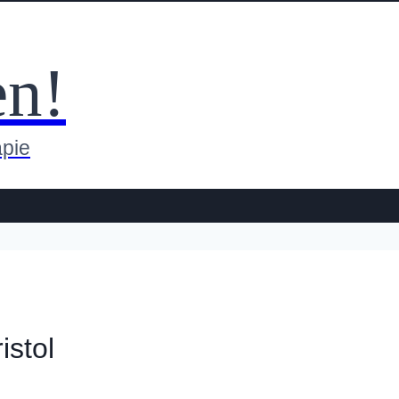
en!
apie
istol