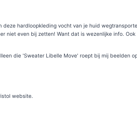
n deze hardloopkleding vocht van je huid wegtransporte
e er niet even bij zetten! Want dat is wezenlijke info. O
Alleen die 'Sweater Libelle Move' roept bij mij beelden
istol website.