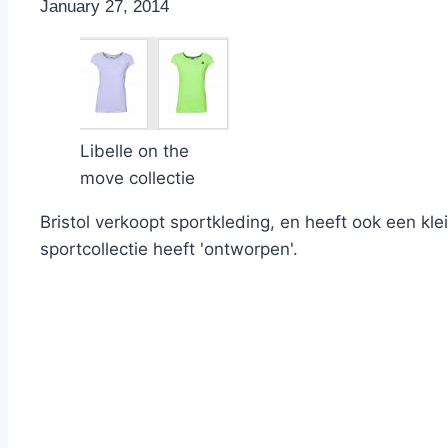
By
January 27, 2014
Nicole
Libelle on the
move collectie
Bristol verkoopt sportkleding, en heeft ook een kl
sportcollectie heeft 'ontworpen'.