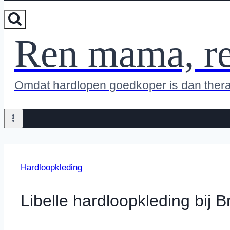
Ren mama, r
Omdat hardlopen goedkoper is dan ther
Hardloopkleding
Libelle hardloopkleding bij Br