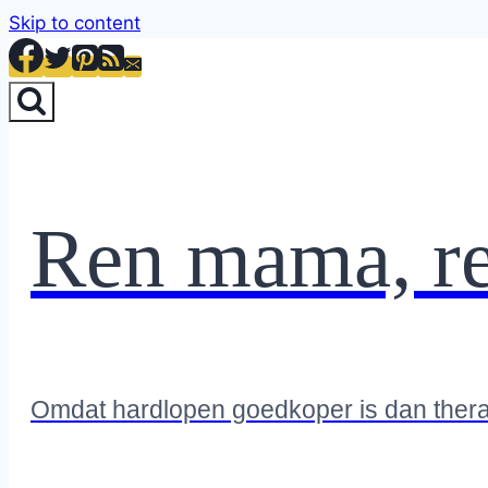
Skip to content
Ren mama, r
Omdat hardlopen goedkoper is dan ther