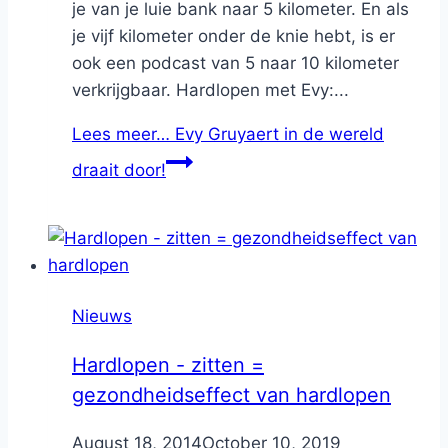
je van je luie bank naar 5 kilometer. En als
je vijf kilometer onder de knie hebt, is er
ook een podcast van 5 naar 10 kilometer
verkrijgbaar. Hardlopen met Evy:...
Lees meer…
Evy Gruyaert in de wereld
draait door!
Nieuws
Hardlopen - zitten =
gezondheidseffect van hardlopen
By
August 18, 2014
Nicole
October 10, 2019