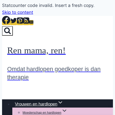
Statcounter code invalid. Insert a fresh copy.
Skip to content
Ren mama, ren!
Omdat hardlopen goedkoper is dan
therapie
Vrouwen en hardlopen
Moederschap en hardlopen