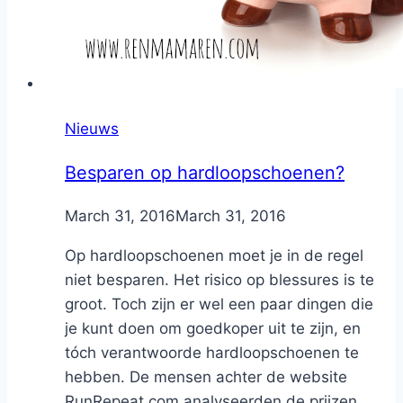
Nieuws
Besparen op hardloopschoenen?
By
March 31, 2016
Nicole
March 31, 2016
Op hardloopschoenen moet je in de regel
niet besparen. Het risico op blessures is te
groot. Toch zijn er wel een paar dingen die
je kunt doen om goedkoper uit te zijn, en
tóch verantwoorde hardloopschoenen te
hebben. De mensen achter de website
RunRepeat.com analyseerden de prijzen