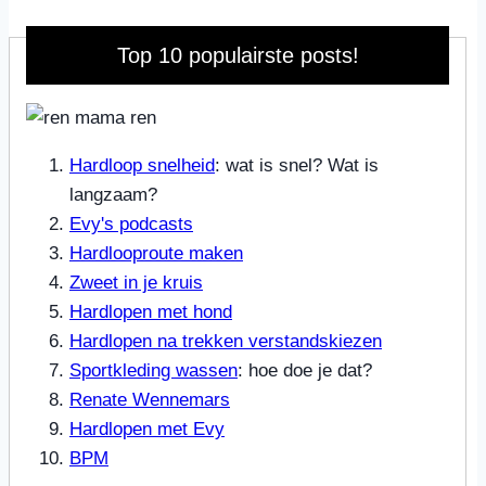
Top 10 populairste posts!
Hardloop snelheid
: wat is snel? Wat is
langzaam?
Evy's podcasts
Hardlooproute maken
Zweet in je kruis
Hardlopen met hond
Hardlopen na trekken verstandskiezen
Sportkleding wassen
: hoe doe je dat?
Renate Wennemars
Hardlopen met Evy
BPM