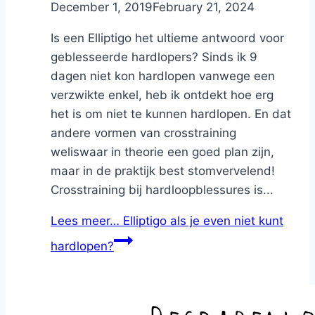
By
December 1, 2019
Nicole
February 21, 2024
Is een Elliptigo het ultieme antwoord voor
geblesseerde hardlopers? Sinds ik 9
dagen niet kon hardlopen vanwege een
verzwikte enkel, heb ik ontdekt hoe erg
het is om niet te kunnen hardlopen. En dat
andere vormen van crosstraining
weliswaar in theorie een goed plan zijn,
maar in de praktijk best stomvervelend!
Crosstraining bij hardloopblessures is...
Lees meer…
Elliptigo als je even niet kunt
hardlopen?