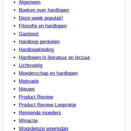
Algemeen
Boeken over hardlopen
Deze week populair!
Filosofie en hardlopen
Gastpost
Hardloop perikelen
Hardloopkleding
Hardlopen in literatuur en lectuur
Lichtvoetig
Moederschap en hardlopen
Motivatie
Nieuws
Product Review
Product Review Looprokje
Rennende moeders
Winactie
Woordeloze woensdag