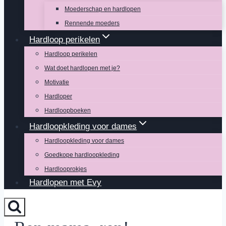
Moederschap en hardlopen
Rennende moeders
Hardloop perikelen
Hardloop perikelen
Wat doet hardlopen met je?
Motivatie
Hardloper
Hardloopboeken
Hardloopkleding voor dames
Hardloopkleding voor dames
Goedkope hardloopkleding
Hardlooprokjes
Hardlopen met Evy