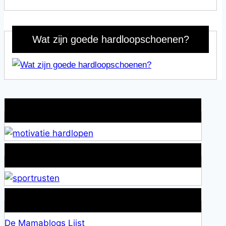
Wat zijn goede hardloopschoenen?
Wat is jouw motivatie?
Alles over Sportrusten!
Lid van De Mamablogs Lijst
De Mamablogs Lijst