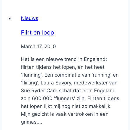
Nieuws
Flirt en loop
By
March 17, 2010
Nicole
Het is een nieuwe trend in Engeland:
flirten tijdens het lopen, en het heet
'flunning'. Een combinatie van 'running' en
'flirting'. Laura Savory, medewerkster van
Sue Ryder Care schat dat er in Engeland
zo'n 600.000 'flunners' zijn. Flirten tijdens
het lopen lijkt mij nog niet zo makkelijk.
Mijn gezicht is vaak vertrokken in een
grimas,...