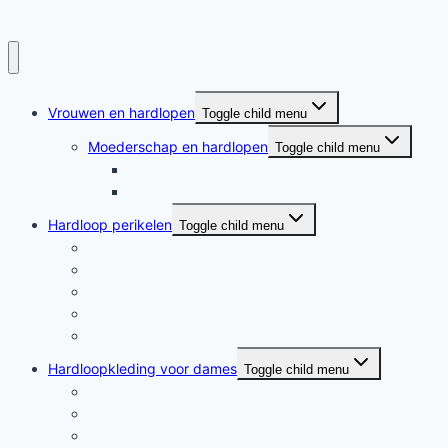
Vrouwen en hardlopen
Toggle child menu
Moederschap en hardlopen
Toggle child menu
Moederschap en hardlopen
Rennende moeders
Hardloop perikelen
Toggle child menu
Hardloop perikelen
Wat doet hardlopen met je?
Motivatie
Hardloper
Hardloopboeken
Hardloopkleding voor dames
Toggle child menu
Hardloopkleding voor dames
Goedkope hardloopkleding
Hardlooprokjes