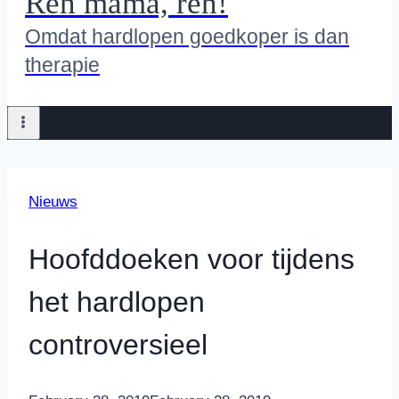
Ren mama, ren!
Omdat hardlopen goedkoper is dan
therapie
Nieuws
Hoofddoeken voor tijdens
het hardlopen
controversieel