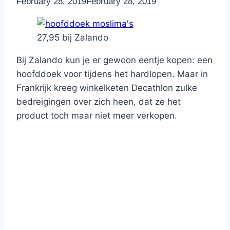
By
February 28, 2019
Nicole
February 28, 2019
27,95 bij Zalando
Bij Zalando kun je er gewoon eentje kopen: een
hoofddoek voor tijdens het hardlopen. Maar in
Frankrijk kreeg winkelketen Decathlon zulke
bedreigingen over zich heen, dat ze het
product toch maar niet meer verkopen.