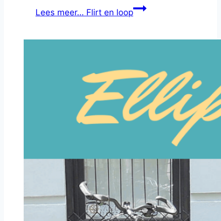
Lees meer…
Flirt en loop