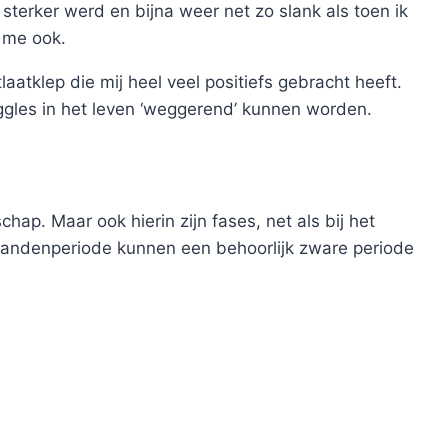
 sterker werd en bijna weer net zo slank als toen ik
 me ook.
laatklep die mij heel veel positiefs gebracht heeft.
ggles in het leven ‘weggerend’ kunnen worden.
ap. Maar ook hierin zijn fases, net als bij het
tandenperiode kunnen een behoorlijk zware periode