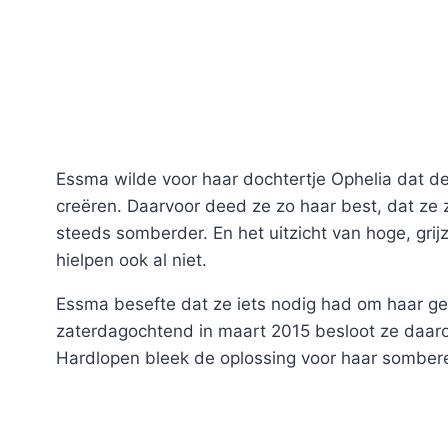
Essma wilde voor haar dochtertje Ophelia dat des
creëren. Daarvoor deed ze zo haar best, dat ze
steeds somberder. En het uitzicht van hoge, gr
hielpen ook al niet.
Essma besefte dat ze iets nodig had om haar geda
zaterdagochtend in maart 2015 besloot ze daaro
Hardlopen bleek de oplossing voor haar somber