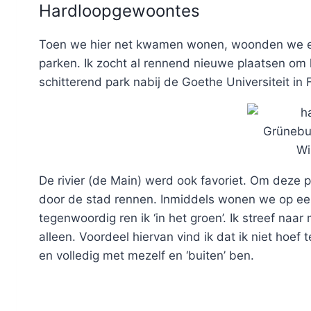
Hardloopgewoontes
Toen we hier net kwamen wonen, woonden we ech
parken. Ik zocht al rennend nieuwe plaatsen om 
schitterend park nabij de Goethe Universiteit in 
Grünebu
Wi
De rivier (de Main) werd ook favoriet. Om deze pl
door de stad rennen. Inmiddels wonen we op ee
tegenwoordig ren ik ‘in het groen’. Ik streef naar
alleen. Voordeel hiervan vind ik dat ik niet hoef
en volledig met mezelf en ‘buiten’ ben.