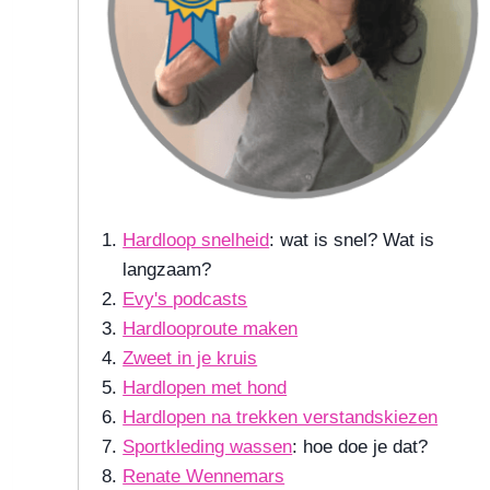
Hardloop snelheid
: wat is snel? Wat is
langzaam?
Evy's podcasts
Hardlooproute maken
Zweet in je kruis
Hardlopen met hond
Hardlopen na trekken verstandskiezen
Sportkleding wassen
: hoe doe je dat?
Renate Wennemars