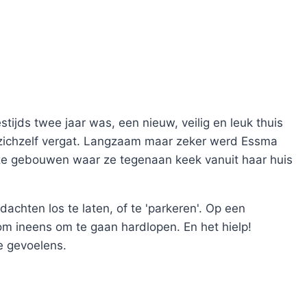
tijds twee jaar was, een nieuw, veilig en leuk thuis
 zichzelf vergat. Langzaam maar zeker werd Essma
ijze gebouwen waar ze tegenaan keek vanuit haar huis
chten los te laten, of te 'parkeren'. Op een
m ineens om te gaan hardlopen. En het hielp!
e gevoelens.