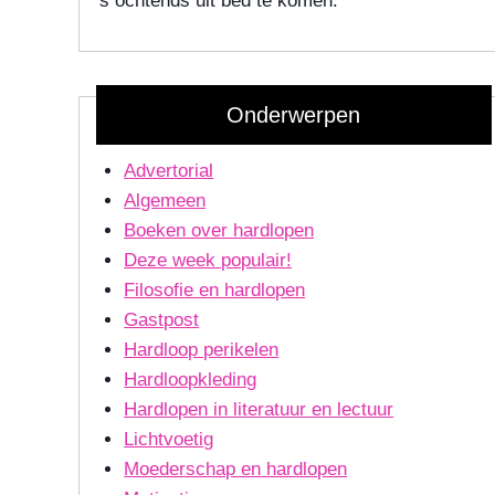
's ochtends uit bed te komen.
Onderwerpen
Advertorial
Algemeen
Boeken over hardlopen
Deze week populair!
Filosofie en hardlopen
Gastpost
Hardloop perikelen
Hardloopkleding
Hardlopen in literatuur en lectuur
Lichtvoetig
Moederschap en hardlopen