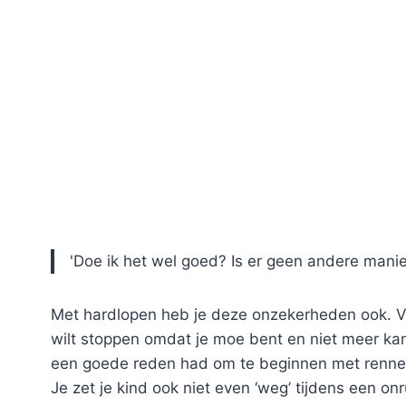
'Doe ik het wel goed? Is er geen andere manier
Met hardlopen heb je deze onzekerheden ook. V
wilt stoppen omdat je moe bent en niet meer kan. T
een goede reden had om te beginnen met rennen.
Je zet je kind ook niet even ‘weg’ tijdens een onr