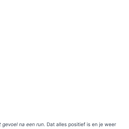
t gevoel na een run
. Dat alles positief is en je weer