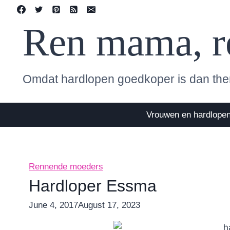
Skip
to
Ren mama, r
content
Omdat hardlopen goedkoper is dan the
Vrouwen en hardlope
Rennende moeders
Hardloper Essma
By
June 4, 2017
Nicole
August 17, 2023