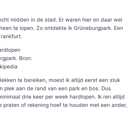
t midden in de stad. Er waren hier en daar wel
heen te lopen. Zo ontdekte ik Grüneburgpark. Een
Frankfurt.
rgpark. Bron:
kipedia
ekken te bereiken, moest ik altijd eerst een stuk
n plek aan de rand van een park en bos. Dus
 minimaal drie keer per week hardlopen. Ik ren altijd
 te praten of rekening hoef te houden met een ander,