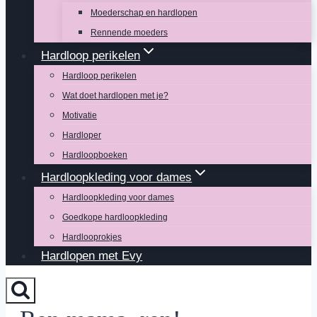
Moederschap en hardlopen
Rennende moeders
Hardloop perikelen
Hardloop perikelen
Wat doet hardlopen met je?
Motivatie
Hardloper
Hardloopboeken
Hardloopkleding voor dames
Hardloopkleding voor dames
Goedkope hardloopkleding
Hardlooprokjes
Hardlopen met Evy