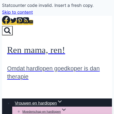
Statcounter code invalid. Insert a fresh copy.
Skip to content
Ren mama, ren!
Omdat hardlopen goedkoper is dan
therapie
Vrouwen en hardlopen
Moederschap en hardlopen