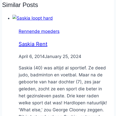
Similar Posts
Rennende moeders
Saskia Rent
By
April 6, 2014
Nicole
January 25, 2024
Saskia (40) was altijd al sportief. Ze deed
judo, badminton en voetbal. Maar na de
geboorte van haar dochter (7), zes jaar
geleden, zocht ze een sport die beter in
het gezinsleven paste. Drie keer raden
welke sport dat was! Hardlopen natuurlijk!
'What else,' zou George Clooney zeggen.