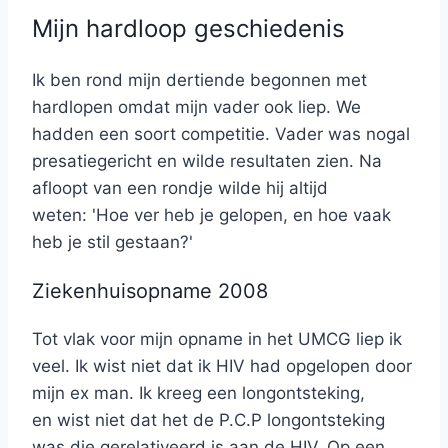
Mijn hardloop geschiedenis
Ik ben rond mijn dertiende begonnen met
hardlopen omdat mijn vader ook liep. We
hadden een soort competitie. Vader was nogal
presatiegericht en wilde resultaten zien. Na
afloopt van een rondje wilde hij altijd
weten: 'Hoe ver heb je gelopen, en hoe vaak
heb je stil gestaan?'
Ziekenhuisopname 2008
Tot vlak voor mijn opname in het UMCG liep ik
veel. Ik wist niet dat ik HIV had opgelopen door
mijn ex man. Ik kreeg een longontsteking,
en wist niet dat het de P.C.P longontsteking
was die gerelativeerd is aan de HIV. Op een