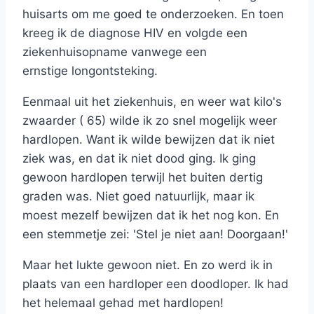
huisarts om me goed te onderzoeken. En toen
kreeg ik de diagnose HIV en volgde een
ziekenhuisopname vanwege een
ernstige longontsteking.
Eenmaal uit het ziekenhuis, en weer wat kilo's
zwaarder ( 65) wilde ik zo snel mogelijk weer
hardlopen. Want ik wilde bewijzen dat ik niet
ziek was, en dat ik niet dood ging. Ik ging
gewoon hardlopen terwijl het buiten dertig
graden was. Niet goed natuurlijk, maar ik
moest mezelf bewijzen dat ik het nog kon. En
een stemmetje zei: 'Stel je niet aan! Doorgaan!'
Maar het lukte gewoon niet. En zo werd ik in
plaats van een hardloper een doodloper. Ik had
het helemaal gehad met hardlopen!