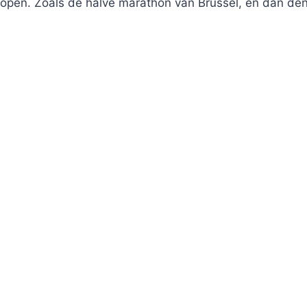
open. Zoals de halve marathon van Brussel, en dan denk i