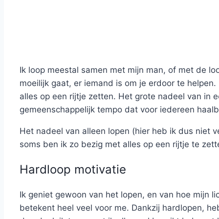
Ik loop meestal samen met mijn man, of met de loo
moeilijk gaat, er iemand is om je erdoor te helpe
alles op een rijtje zetten. Het grote nadeel van in
gemeenschappelijk tempo dat voor iedereen haalba
Het nadeel van alleen lopen (hier heb ik dus niet v
soms ben ik zo bezig met alles op een rijtje te zett
Hardloop motivatie
Ik geniet gewoon van het lopen, en van hoe mijn l
betekent heel veel voor me. Dankzij hardlopen, heb