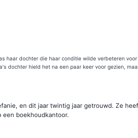
s haar dochter die haar conditie wilde verbeteren vo
 dochter hield het na een paar keer voor gezien, maa
anie, en dit jaar twintig jaar getrouwd. Ze heef
op een boekhoudkantoor.