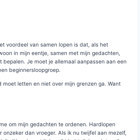
et voordeel van samen lopen is dat, als het
ewoon in mijn eentje, samen met mijn gedachten,
kunt bepalen. Je moet je allemaal aanpassen aan een
 een beginnersloopgroep.
id moet letten en niet over mijn grenzen ga. Want
pt me om mijn gedachten te ordenen. Hardlopen
onzeker dan vroeger. Als ik nu twijfel aan mezelf,