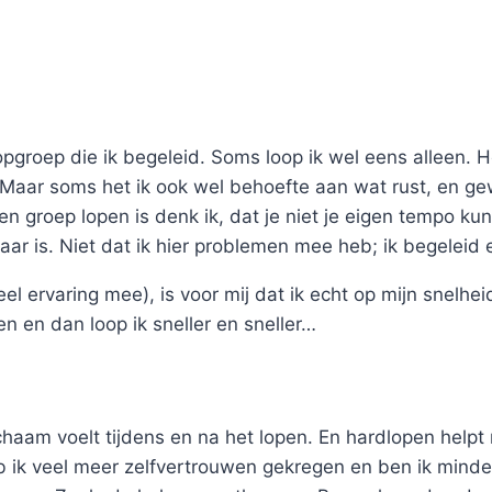
pgroep die ik begeleid. Soms loop ik wel eens alleen. H
n. Maar soms het ik ook wel behoefte aan wat rust, en g
 een groep lopen is denk ik, dat je niet je eigen tempo 
ar is. Niet dat ik hier problemen mee heb; ik begeleid
eel ervaring mee), is voor mij dat ik echt op mijn snelhe
en en dan loop ik sneller en sneller…
ichaam voelt tijdens en na het lopen. En hardlopen hel
 ik veel meer zelfvertrouwen gekregen en ben ik minder 