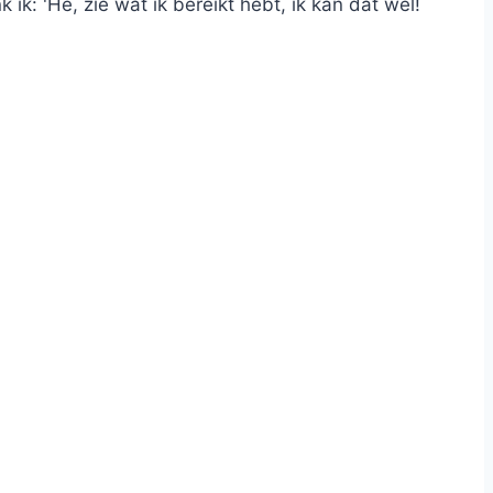
k: 'He, zie wat ik bereikt hebt, ik kan dat wel!