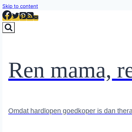
Skip to content
Ren mama, r
Omdat hardlopen goedkoper is dan ther