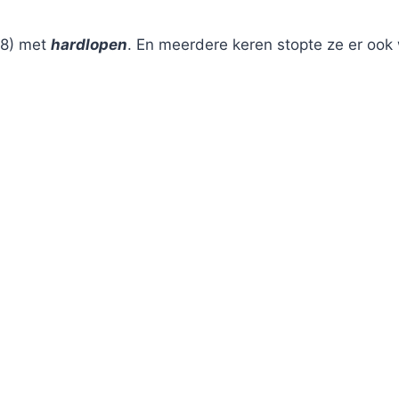
38) met
hardlopen
. En meerdere keren stopte ze er ook