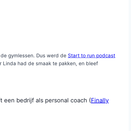
or de gymlessen. Dus werd de
Start to run podcast
r Linda had de smaak te pakken, en bleef
t een bedrijf als personal coach (
Finally