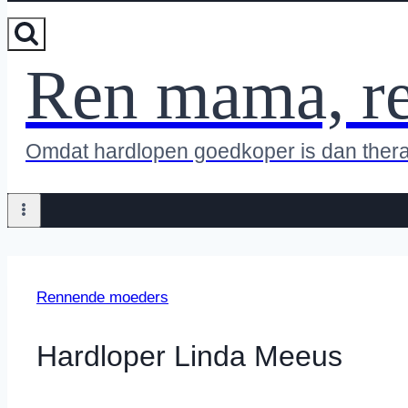
Ren mama, r
Omdat hardlopen goedkoper is dan ther
Rennende moeders
Hardloper Linda Meeus