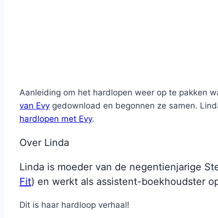
Aanleiding om het hardlopen weer op te pakken wa
van Evy
gedownload en begonnen ze samen. Linda's
hardlopen met Evy
.
Over Linda
Linda is moeder van de negentienjarige Stef
Fit
) en werkt als assistent-boekhoudster 
Dit is haar hardloop verhaal!