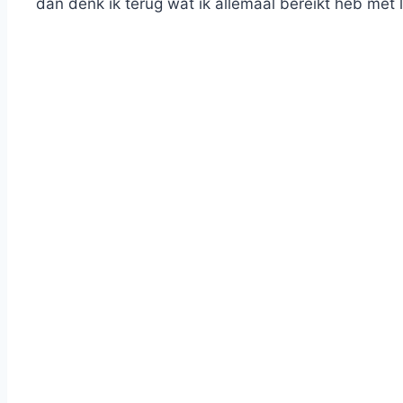
dan denk ik terug wat ik allemaal bereikt heb met l