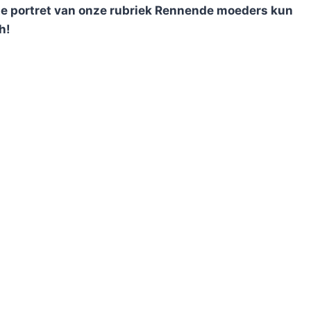
ste portret van onze rubriek Rennende moeders kun
h!