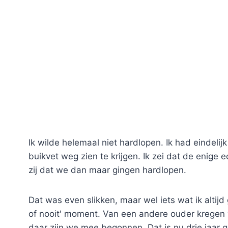
Ik wilde helemaal niet hardlopen. Ik had eindeli
buikvet weg zien te krijgen. Ik zei dat de enige
zij dat we dan maar gingen hardlopen.
Dat was even slikken, maar wel iets wat ik altij
of nooit' moment. Van een andere ouder kregen
daar zijn we mee begonnen. Dat is nu drie jaar 