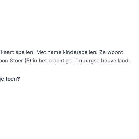
 kaart spellen. Met name kinderspellen. Ze woont
on Stoer (5) in het prachtige Limburgse heuvelland.
je toen?