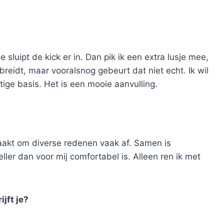
e sluipt de kick er in. Dan pik ik een extra lusje mee,
tbreidt, maar vooralsnog gebeurt dat niet echt. Ik wil
tige basis. Het is een mooie aanvulling.
haakt om diverse redenen vaak af. Samen is
ler dan voor mij comfortabel is. Alleen ren ik met
jft je?