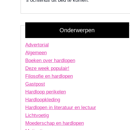
's ochtends uit bed te komen.
Onderwerpen
Advertorial
Algemeen
Boeken over hardlopen
Deze week populair!
Filosofie en hardlopen
Gastpost
Hardloop perikelen
Hardloopkleding
Hardlopen in literatuur en lectuur
Lichtvoetig
Moederschap en hardlopen