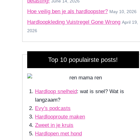
belasting!
June 14, 2026
Hoe veilig ben je als hardloopster?
May 10, 2026
Hardloopkleding Vuistregel Gone Wrong
April 19,
2026
Top 10 populairste posts!
Hardloop snelheid
: wat is snel? Wat is
langzaam?
Evy's podcasts
Hardlooproute maken
Zweet in je kruis
Hardlopen met hond