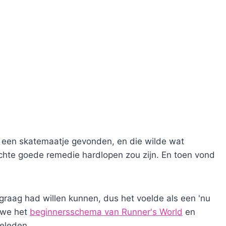
jk een skatemaatje gevonden, en die wilde wat
 echte goede remedie hardlopen zou zijn. En toen vond
d graag had willen kunnen, dus het voelde als een 'nu
 we het
beginnersschema van Runner's World
en
geleden.