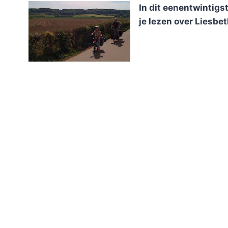
In dit eenentwintig
je lezen over Liesbet