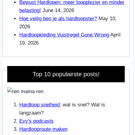
Bewust Hardlopen: meer loopplezier en minder
belasting!
June 14, 2026
Hoe veilig ben je als hardloopster?
May 10,
2026
Hardloopkleding Vuistregel Gone Wrong
April
19, 2026
Top 10 populairste posts!
Hardloop snelheid
: wat is snel? Wat is
langzaam?
Evy's podcasts
Hardlooproute maken