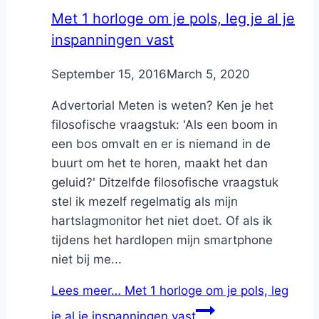
Met 1 horloge om je pols, leg je al je
inspanningen vast
By
September 15, 2016
Nicole
March 5, 2020
Advertorial Meten is weten? Ken je het
filosofische vraagstuk: 'Als een boom in
een bos omvalt en er is niemand in de
buurt om het te horen, maakt het dan
geluid?' Ditzelfde filosofische vraagstuk
stel ik mezelf regelmatig als mijn
hartslagmonitor het niet doet. Of als ik
tijdens het hardlopen mijn smartphone
niet bij me...
Lees meer…
Met 1 horloge om je pols, leg
je al je inspanningen vast