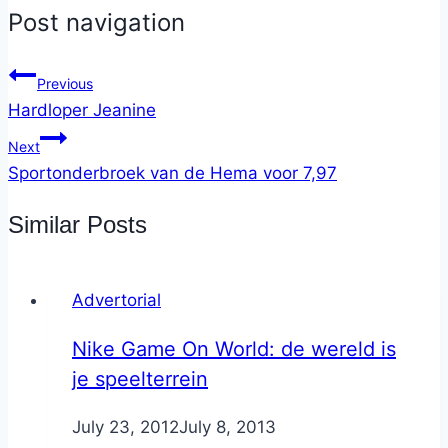
Post navigation
Previous
Hardloper Jeanine
Next
Sportonderbroek van de Hema voor 7,97
Similar Posts
Advertorial
Nike Game On World: de wereld is
je speelterrein
By
July 23, 2012
Nicole
July 8, 2013