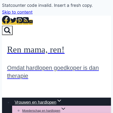
Statcounter code invalid. Insert a fresh copy.
Skip to content
Ren mama, ren!
Omdat hardlopen goedkoper is dan
therapie
Vrouwen en hardlopen
Moederschap en hardlopen