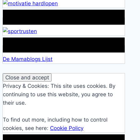
Alles over Sportrusten!
Lid van De Mamablogs Lijst
De Mamablogs Lijst
Privacy & Cookies: This site uses cookies. By
continuing to use this website, you agree to
their use.
To find out more, including how to control
cookies, see here:
Cookie Policy