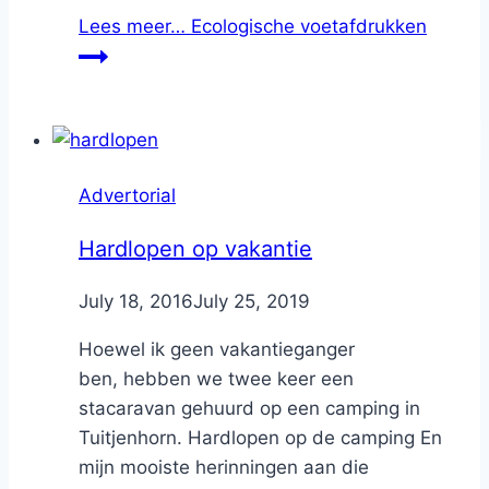
Lees meer…
Ecologische voetafdrukken
Advertorial
Hardlopen op vakantie
By
July 18, 2016
Nicole
July 25, 2019
Hoewel ik geen vakantieganger
ben, hebben we twee keer een
stacaravan gehuurd op een camping in
Tuitjenhorn. Hardlopen op de camping En
mijn mooiste herinningen aan die