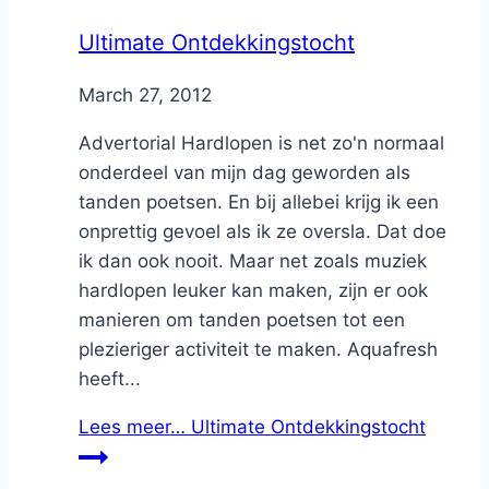
Ultimate Ontdekkingstocht
By
March 27, 2012
Nicole
Advertorial Hardlopen is net zo'n normaal
onderdeel van mijn dag geworden als
tanden poetsen. En bij allebei krijg ik een
onprettig gevoel als ik ze oversla. Dat doe
ik dan ook nooit. Maar net zoals muziek
hardlopen leuker kan maken, zijn er ook
manieren om tanden poetsen tot een
plezieriger activiteit te maken. Aquafresh
heeft...
Lees meer…
Ultimate Ontdekkingstocht