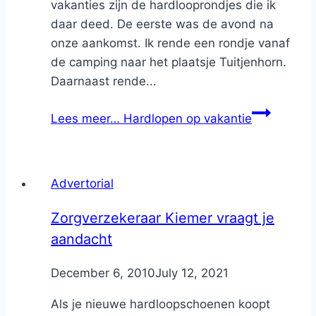
vakanties zijn de hardlooprondjes die ik
daar deed. De eerste was de avond na
onze aankomst. Ik rende een rondje vanaf
de camping naar het plaatsje Tuitjenhorn.
Daarnaast rende...
Lees meer…
Hardlopen op vakantie
Advertorial
Zorgverzekeraar Kiemer vraagt je
aandacht
By
December 6, 2010
Nicole
July 12, 2021
Als je nieuwe hardloopschoenen koopt