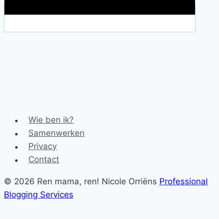
Makkelijke loopband!
Wie ben ik?
Samenwerken
Privacy
Contact
© 2026 Ren mama, ren! Nicole Orriëns
Professional
Blogging Services