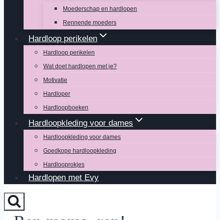
Moederschap en hardlopen
Rennende moeders
Hardloop perikelen
Hardloop perikelen
Wat doet hardlopen met je?
Motivatie
Hardloper
Hardloopboeken
Hardloopkleding voor dames
Hardloopkleding voor dames
Goedkope hardloopkleding
Hardlooprokjes
Hardlopen met Evy