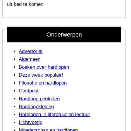
uit bed te komen.
Onderwerpen
Advertorial
Algemeen
Boeken over hardlopen
Deze week populair!
Filosofie en hardlopen
Gastpost
Hardloop perikelen
Hardloopkleding
Hardlopen in literatuur en lectuur
Lichtvoetig
Moederschap en hardlopen