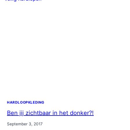
HARDLOOPKLEDING
Ben jij zichtbaar in het donker?!
By
September 3, 2017