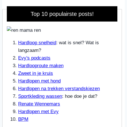
Top 10 populairste posts!
Hardloop snelheid
: wat is snel? Wat is
langzaam?
Evy's podcasts
Hardlooproute maken
Zweet in je kruis
Hardlopen met hond
Hardlopen na trekken verstandskiezen
Sportkleding wassen
: hoe doe je dat?
Renate Wennemars
Hardlopen met Evy
BPM