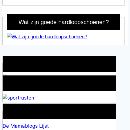
Wat zijn goede hardloopschoenen?
Wat is jouw motivatie?
Alles over Sportrusten!
Lid van De Mamablogs Lijst
De Mamablogs Lijst