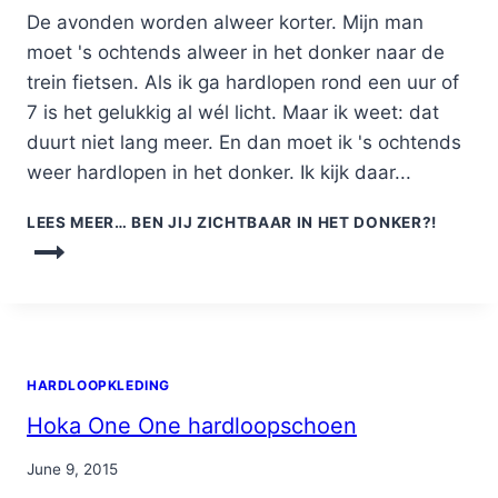
Nicole
De avonden worden alweer korter. Mijn man
moet 's ochtends alweer in het donker naar de
trein fietsen. Als ik ga hardlopen rond een uur of
7 is het gelukkig al wél licht. Maar ik weet: dat
duurt niet lang meer. En dan moet ik 's ochtends
weer hardlopen in het donker. Ik kijk daar...
LEES MEER…
BEN JIJ ZICHTBAAR IN HET DONKER?!
HARDLOOPKLEDING
Hoka One One hardloopschoen
By
June 9, 2015
Nicole