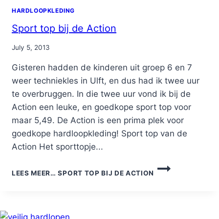
HARDLOOPKLEDING
Sport top bij de Action
By
July 5, 2013
Nicole
Gisteren hadden de kinderen uit groep 6 en 7
weer techniekles in Ulft, en dus had ik twee uur
te overbruggen. In die twee uur vond ik bij de
Action een leuke, en goedkope sport top voor
maar 5,49. De Action is een prima plek voor
goedkope hardloopkleding! Sport top van de
Action Het sporttopje...
LEES MEER…
SPORT TOP BIJ DE ACTION