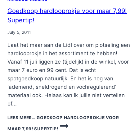
Goedkoop hardlooprokje voor maar 7,99!
Supertip!
By
July 5, 2011
Nicole
Laat het maar aan de Lidl over om plotseling een
hardlooprokje in het assortiment te hebben!
Vanaf 11 juli liggen ze (tijdelijk) in de winkel, voor
maar 7 euro en 99 cent. Dat is echt
spotgoedkoop natuurlijk. En het is nog van
'ademend, sneldrogend en vochregulerend'
materiaal ook. Helaas kan ik jullie niet vertellen
of...
LEES MEER…
GOEDKOOP HARDLOOPROKJE VOOR
MAAR 7,99! SUPERTIP!