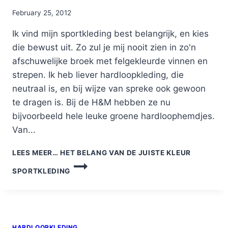
By
February 25, 2012
Nicole
Ik vind mijn sportkleding best belangrijk, en kies
die bewust uit. Zo zul je mij nooit zien in zo'n
afschuwelijke broek met felgekleurde vinnen en
strepen. Ik heb liever hardloopkleding, die
neutraal is, en bij wijze van spreke ook gewoon
te dragen is. Bij de H&M hebben ze nu
bijvoorbeeld hele leuke groene hardloophemdjes.
Van...
LEES MEER…
HET BELANG VAN DE JUISTE KLEUR
SPORTKLEDING
HARDLOOPKLEDING