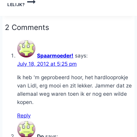
LELIJK?
2 Comments
Spaarmoeder!
says:
July 18, 2012 at 5:25 pm
Ik heb 'm geprobeerd hoor, het hardlooprokje
van Lidl, erg mooi en zit lekker. Jammer dat ze
allemaal weg waren toen ik er nog een wilde
kopen.
Reply
Do
says: