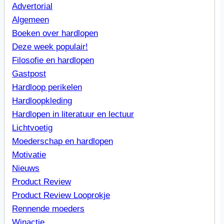
Advertorial
Algemeen
Boeken over hardlopen
Deze week populair!
Filosofie en hardlopen
Gastpost
Hardloop perikelen
Hardloopkleding
Hardlopen in literatuur en lectuur
Lichtvoetig
Moederschap en hardlopen
Motivatie
Nieuws
Product Review
Product Review Looprokje
Rennende moeders
Winactie