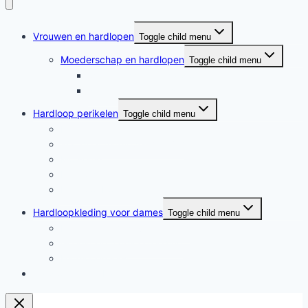
Vrouwen en hardlopen
Toggle child menu
Moederschap en hardlopen
Toggle child menu
Moederschap en hardlopen
Rennende moeders
Hardloop perikelen
Toggle child menu
Hardloop perikelen
Wat doet hardlopen met je?
Motivatie
Hardloper
Hardloopboeken
Hardloopkleding voor dames
Toggle child menu
Hardloopkleding voor dames
Goedkope hardloopkleding
Hardlooprokjes
Hardlopen met Evy