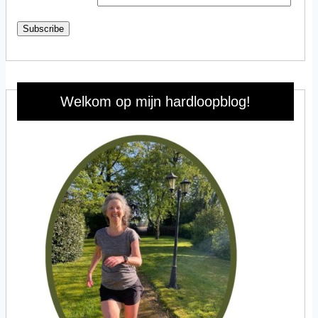
Subscribe
Welkom op mijn hardloopblog!