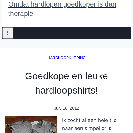
Omdat hardlopen goedkoper is dan
therapie
HARDLOOPKLEDING
Goedkope en leuke
hardloopshirts!
July 18, 2012
By
Nicole
Ik zocht al een hele tijd
naar een simpel grijs