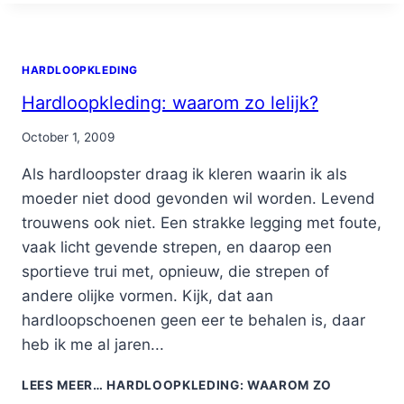
HARDLOOPKLEDING
Hardloopkleding: waarom zo lelijk?
By
October 1, 2009
Nicole
Als hardloopster draag ik kleren waarin ik als
moeder niet dood gevonden wil worden. Levend
trouwens ook niet. Een strakke legging met foute,
vaak licht gevende strepen, en daarop een
sportieve trui met, opnieuw, die strepen of
andere olijke vormen. Kijk, dat aan
hardloopschoenen geen eer te behalen is, daar
heb ik me al jaren...
LEES MEER…
HARDLOOPKLEDING: WAAROM ZO