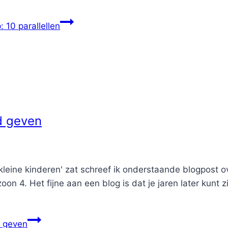
 10 parallellen
d geven
e kleine kinderen' zat schreef ik onderstaande blogpost
oon 4. Het fijne aan een blog is dat je jaren later kun
 geven