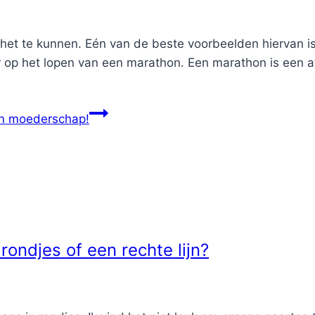
m het te kunnen. Eén van de beste voorbeelden hiervan i
 op het lopen van een marathon. Een marathon is een af
n moederschap!
rondjes of een rechte lijn?