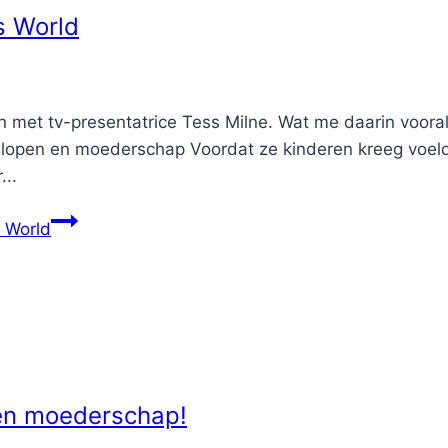
s World
 met tv-presentatrice Tess Milne. Wat me daarin vooral
dlopen en moederschap Voordat ze kinderen kreeg voelde
...
s World
en moederschap!