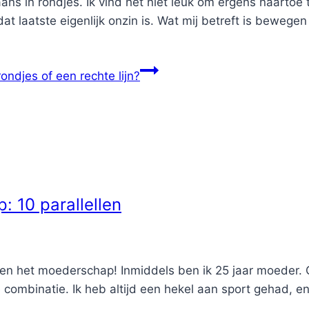
ans in rondjes. Ik vind het niet leuk om ergens naartoe
at laatste eigenlijk onzin is. Wat mij betreft is bewegen
ondjes of een rechte lijn?
: 10 parallellen
p en het moederschap! Inmiddels ben ik 25 jaar moeder. 
he combinatie. Ik heb altijd een hekel aan sport gehad, 