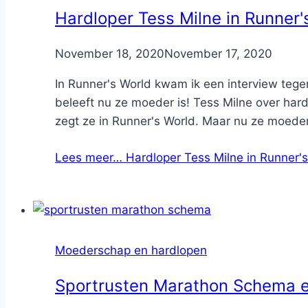
Hardloper Tess Milne in Runner'
By
November 18, 2020
Nicole
November 17, 2020
In Runner's World kwam ik een interview tegen
beleeft nu ze moeder is! Tess Milne over har
zegt ze in Runner's World. Maar nu ze moeder
Lees meer…
Hardloper Tess Milne in Runner'
Moederschap en hardlopen
Sportrusten Marathon Schema 