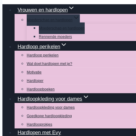
Vrouwen en hardlopen
Moederschap en hardlopen
Moederschap en hardlopen
Rennende moeders
Hardloop perikelen
Hardloop perikelen
Wat doet hardlopen met je?
Motivatie
Hardloper
Hardloopboeken
Hardloopkleding voor dames
Hardloopkleding voor dames
Goedkope hardloopkleding
Hardlooprokjes
Hardlopen met Evy