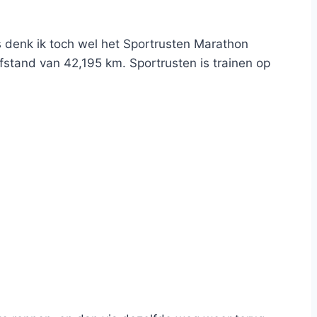
s denk ik toch wel het Sportrusten Marathon
stand van 42,195 km. Sportrusten is trainen op