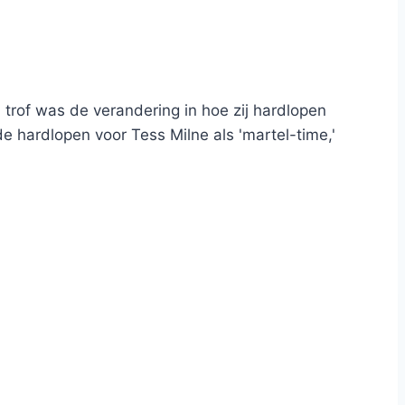
 trof was de verandering in hoe zij hardlopen
 hardlopen voor Tess Milne als 'martel-time,'