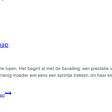
hap
e lopen. Het begint al met de bevalling: een prestatie 
t menig moeder wel eens een sprintje trekken om haar ki
hap