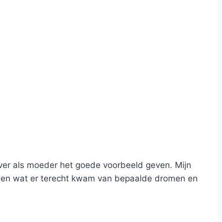
 over als moeder het goede voorbeeld geven. Mijn
t zien wat er terecht kwam van bepaalde dromen en