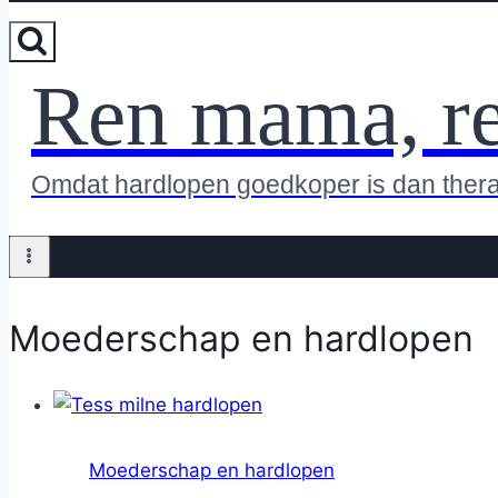
Ren mama, r
Omdat hardlopen goedkoper is dan ther
Moederschap en hardlopen
Moederschap en hardlopen