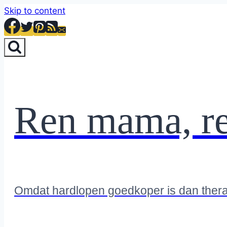
Skip to content
Ren mama, r
Omdat hardlopen goedkoper is dan ther