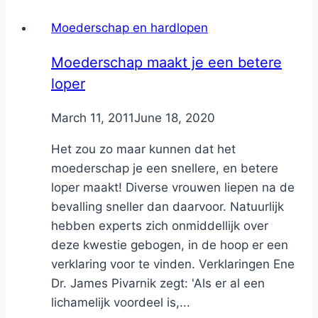
Moederschap en hardlopen
Moederschap maakt je een betere
loper
By
March 11, 2011
Nicole
June 18, 2020
Het zou zo maar kunnen dat het
moederschap je een snellere, en betere
loper maakt! Diverse vrouwen liepen na de
bevalling sneller dan daarvoor. Natuurlijk
hebben experts zich onmiddellijk over
deze kwestie gebogen, in de hoop er een
verklaring voor te vinden. Verklaringen Ene
Dr. James Pivarnik zegt: 'Als er al een
lichamelijk voordeel is,...