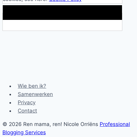
Makkelijke loopband!
Wie ben ik?
Samenwerken
Privacy
Contact
© 2026 Ren mama, ren! Nicole Orriëns
Professional
Blogging Services