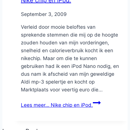
Nike chip en iPod.
By
September 3, 2009
Nicole
Verleid door mooie beloftes van
sprekende stemmen die mij op de hoogte
zouden houden van mijn vorderingen,
snelheid en calorieverbruik kocht ik een
nikechip. Maar om die te kunnen
gebruiken had ik een iPod Nano nodig, en
dus nam ik afscheid van mijn geweldige
Aldi mp-3 spelertje en kocht op
Marktplaats voor veertig euro die...
Lees meer…
Nike chip en iPod.