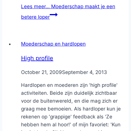
Lees meer…
Moederschap maakt je een
betere loper
Moederschap en hardlopen
High profile
By
October 21, 2009
Nicole
September 4, 2013
Hardlopen en moederen zijn 'high profile'
activiteiten. Beide zijn duidelijk zichtbaar
voor de buitenwereld, en die mag zich er
graag mee bemoeien. Als hardloper kun je
rekenen op 'grappige' feedback als 'Ze
hebben hem al hoor!' of mijn favoriet: 'Kun