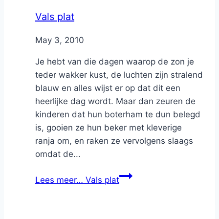
Vals plat
By
May 3, 2010
Nicole
Je hebt van die dagen waarop de zon je
teder wakker kust, de luchten zijn stralend
blauw en alles wijst er op dat dit een
heerlijke dag wordt. Maar dan zeuren de
kinderen dat hun boterham te dun belegd
is, gooien ze hun beker met kleverige
ranja om, en raken ze vervolgens slaags
omdat de...
Lees meer…
Vals plat