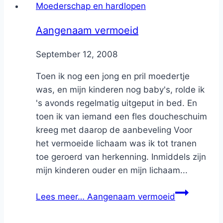
Moederschap en hardlopen
Aangenaam vermoeid
By
September 12, 2008
Nicole
Toen ik nog een jong en pril moedertje
was, en mijn kinderen nog baby's, rolde ik
's avonds regelmatig uitgeput in bed. En
toen ik van iemand een fles doucheschuim
kreeg met daarop de aanbeveling Voor
het vermoeide lichaam was ik tot tranen
toe geroerd van herkenning. Inmiddels zijn
mijn kinderen ouder en mijn lichaam...
Lees meer…
Aangenaam vermoeid