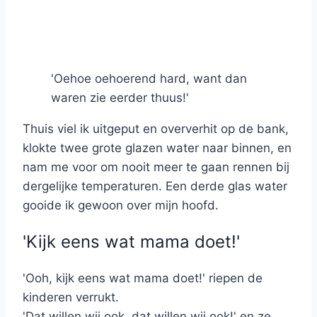
'Oehoe oehoerend hard, want dan
waren zie eerder thuus!'
Thuis viel ik uitgeput en oververhit op de bank,
klokte twee grote glazen water naar binnen, en
nam me voor om nooit meer te gaan rennen bij
dergelijke temperaturen. Een derde glas water
gooide ik gewoon over mijn hoofd.
'Kijk eens wat mama doet!'
'Ooh, kijk eens wat mama doet!' riepen de
kinderen verrukt.
'Dat willen wij ook, dat willen wij ook!' en ze