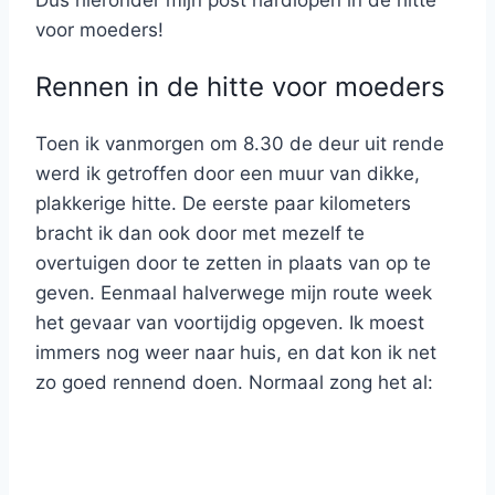
Dus hieronder mijn post hardlopen in de hitte
voor moeders!
Rennen in de hitte voor moeders
Toen ik vanmorgen om 8.30 de deur uit rende
werd ik getroffen door een muur van dikke,
plakkerige hitte. De eerste paar kilometers
bracht ik dan ook door met mezelf te
overtuigen door te zetten in plaats van op te
geven.
Eenmaal halverwege mijn route week
het gevaar van voortijdig opgeven. Ik moest
immers nog weer naar huis, en dat kon ik net
zo goed rennend doen. Normaal zong het al: