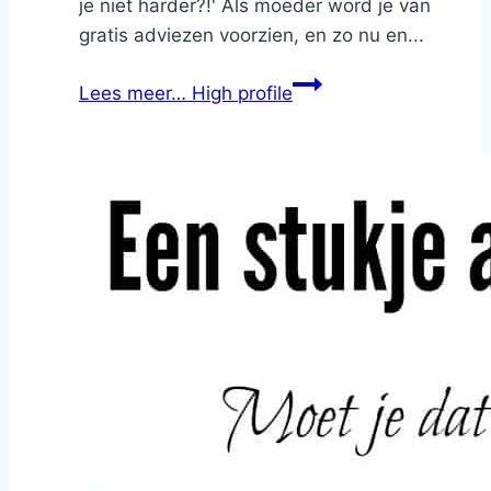
je niet harder?!' Als moeder word je van
gratis adviezen voorzien, en zo nu en...
Lees meer…
High profile