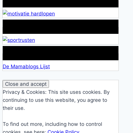
Wat is jouw motivatie?
Alles over Sportrusten!
Lid van De Mamablogs Lijst
De Mamablogs Lijst
Privacy & Cookies: This site uses cookies. By
continuing to use this website, you agree to
their use.
To find out more, including how to control
cookies, see here:
Cookie Policy