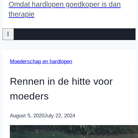
Omdat hardlopen goedkoper is dan
therapie
Moederschap en hardlopen
Rennen in de hitte voor
moeders
By
August 5, 2020
Nicole
July 22, 2024