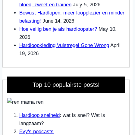
bloed, zweet en trainen
July 5, 2026
Bewust Hardlopen: meer loopplezier en minder
belasting!
June 14, 2026
Hoe veilig ben je als hardloopster?
May 10,
2026
Hardloopkleding Vuistregel Gone Wrong
April
19, 2026
Top 10 populairste posts!
Hardloop snelheid
: wat is snel? Wat is
langzaam?
Evy's podcasts