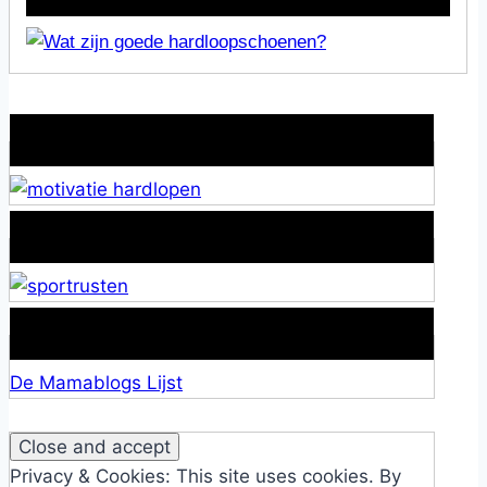
Wat is jouw motivatie?
Alles over Sportrusten!
Lid van De Mamablogs Lijst
De Mamablogs Lijst
Privacy & Cookies: This site uses cookies. By