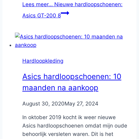
Lees meer…
Nieuwe hardloopschoenen:
Asics GT-200 8
Hardloopkleding
Asics hardloopschoenen: 10
maanden na aankoop
By
August 30, 2020
Nicole
May 27, 2024
In oktober 2019 kocht ik weer nieuwe
Asics hardloopschoenen omdat mijn oude
behoorlijk versleten waren. Dit is het