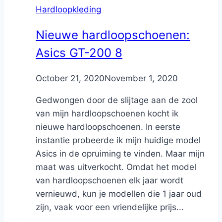
Hardloopkleding
Nieuwe hardloopschoenen:
Asics GT-200 8
By
October 21, 2020
Nicole
November 1, 2020
Gedwongen door de slijtage aan de zool
van mijn hardloopschoenen kocht ik
nieuwe hardloopschoenen. In eerste
instantie probeerde ik mijn huidige model
Asics in de opruiming te vinden. Maar mijn
maat was uitverkocht. Omdat het model
van hardloopschoenen elk jaar wordt
vernieuwd, kun je modellen die 1 jaar oud
zijn, vaak voor een vriendelijke prijs...