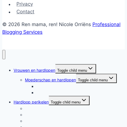
Privacy
Contact
© 2026 Ren mama, ren! Nicole Orriëns
Professional
Blogging Services
Vrouwen en hardlopen
Toggle child menu
Moederschap en hardlopen
Toggle child menu
Moederschap en hardlopen
Rennende moeders
Hardloop perikelen
Toggle child menu
Hardloop perikelen
Wat doet hardlopen met je?
Motivatie