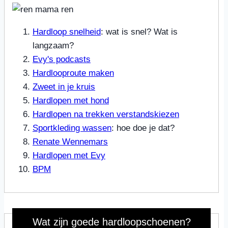
Hardloop snelheid
: wat is snel? Wat is
langzaam?
Evy's podcasts
Hardlooproute maken
Zweet in je kruis
Hardlopen met hond
Hardlopen na trekken verstandskiezen
Sportkleding wassen
: hoe doe je dat?
Renate Wennemars
Hardlopen met Evy
BPM
Wat zijn goede hardloopschoenen?