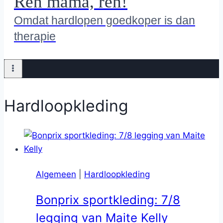
Ren mama, ren!
Omdat hardlopen goedkoper is dan
therapie
Hardloopkleding
Algemeen
|
Hardloopkleding
Bonprix sportkleding: 7/8
legging van Maite Kelly