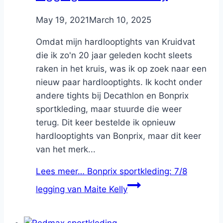
By
May 19, 2021
Nicole
March 10, 2025
Omdat mijn hardlooptights van Kruidvat
die ik zo'n 20 jaar geleden kocht sleets
raken in het kruis, was ik op zoek naar een
nieuw paar hardlooptights. Ik kocht onder
andere tights bij Decathlon en Bonprix
sportkleding, maar stuurde die weer
terug. Dit keer bestelde ik opnieuw
hardlooptights van Bonprix, maar dit keer
van het merk...
Lees meer…
Bonprix sportkleding: 7/8
legging van Maite Kelly