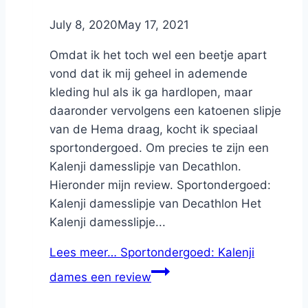
By
July 8, 2020
Nicole
May 17, 2021
Omdat ik het toch wel een beetje apart
vond dat ik mij geheel in ademende
kleding hul als ik ga hardlopen, maar
daaronder vervolgens een katoenen slipje
van de Hema draag, kocht ik speciaal
sportondergoed. Om precies te zijn een
Kalenji damesslipje van Decathlon.
Hieronder mijn review. Sportondergoed:
Kalenji damesslipje van Decathlon Het
Kalenji damesslipje...
Lees meer…
Sportondergoed: Kalenji
dames een review