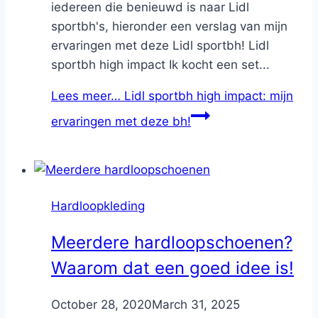
iedereen die benieuwd is naar Lidl
sportbh's, hieronder een verslag van mijn
ervaringen met deze Lidl sportbh! Lidl
sportbh high impact Ik kocht een set...
Lees meer…
Lidl sportbh high impact: mijn
ervaringen met deze bh!
Hardloopkleding
Meerdere hardloopschoenen?
Waarom dat een goed idee is!
By
October 28, 2020
Nicole
March 31, 2025