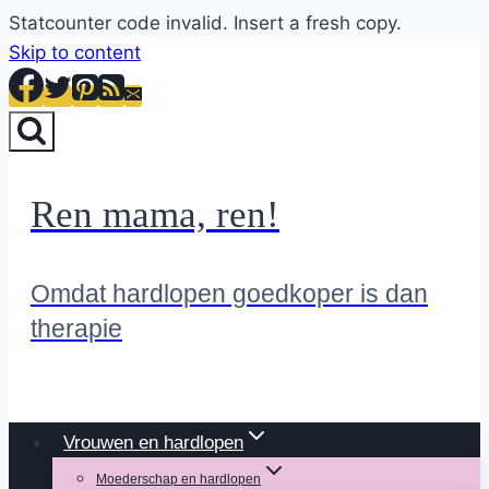
Statcounter code invalid. Insert a fresh copy.
Skip to content
Ren mama, ren!
Omdat hardlopen goedkoper is dan
therapie
Vrouwen en hardlopen
Moederschap en hardlopen