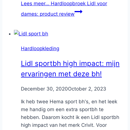
Lees meer…
Hardloopbroek Lidl voor
dames: product review
Hardloopkleding
Lidl sportbh high impact: mijn
ervaringen met deze bh!
By
December 30, 2020
Nicole
October 2, 2023
Ik heb twee Hema sport bh's, en het leek
me handig om een extra sportbh te
hebben. Daarom kocht ik een Lidl sportbh
high impact van het merk Crivit. Voor