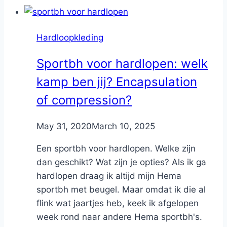
Hardloopkleding
Sportbh voor hardlopen: welk
kamp ben jij? Encapsulation
of compression?
By
May 31, 2020
Nicole
March 10, 2025
Een sportbh voor hardlopen. Welke zijn
dan geschikt? Wat zijn je opties? Als ik ga
hardlopen draag ik altijd mijn Hema
sportbh met beugel. Maar omdat ik die al
flink wat jaartjes heb, keek ik afgelopen
week rond naar andere Hema sportbh's.