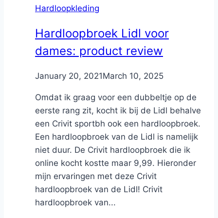
Hardloopkleding
Hardloopbroek Lidl voor
dames: product review
By
January 20, 2021
Nicole
March 10, 2025
Omdat ik graag voor een dubbeltje op de
eerste rang zit, kocht ik bij de Lidl behalve
een Crivit sportbh ook een hardloopbroek.
Een hardloopbroek van de Lidl is namelijk
niet duur. De Crivit hardloopbroek die ik
online kocht kostte maar 9,99. Hieronder
mijn ervaringen met deze Crivit
hardloopbroek van de Lidl! Crivit
hardloopbroek van...