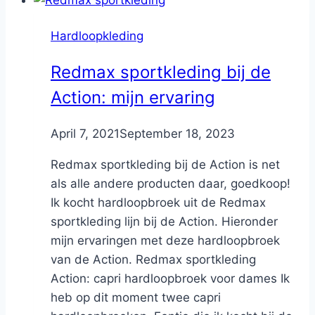
Hardloopkleding
Redmax sportkleding bij de
Action: mijn ervaring
By
April 7, 2021
Nicole
September 18, 2023
Redmax sportkleding bij de Action is net
als alle andere producten daar, goedkoop!
Ik kocht hardloopbroek uit de Redmax
sportkleding lijn bij de Action. Hieronder
mijn ervaringen met deze hardloopbroek
van de Action. Redmax sportkleding
Action: capri hardloopbroek voor dames Ik
heb op dit moment twee capri