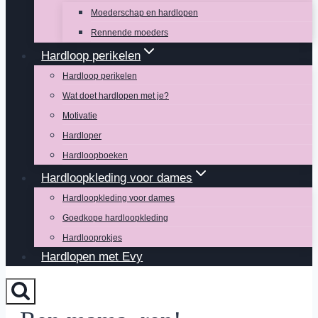
Moederschap en hardlopen
Rennende moeders
Hardloop perikelen
Hardloop perikelen
Wat doet hardlopen met je?
Motivatie
Hardloper
Hardloopboeken
Hardloopkleding voor dames
Hardloopkleding voor dames
Goedkope hardloopkleding
Hardlooprokjes
Hardlopen met Evy