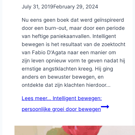
By
July 31, 2019
Nicole
February 29, 2024
Nu eens geen boek dat werd geïnspireerd
door een burn-out, maar door een periode
van heftige paniekaanvallen. Intelligent
bewegen is het resultaat van de zoektocht
van Fabio D'Agata naar een manier om
zijn leven opnieuw vorm te geven nadat hij
ernstige angstklachten kreeg. Hij ging
anders en bewuster bewegen, en
ontdekte dat zijn klachten hierdoor...
Lees meer…
Intelligent bewegen:
persoonlijke groei door bewegen