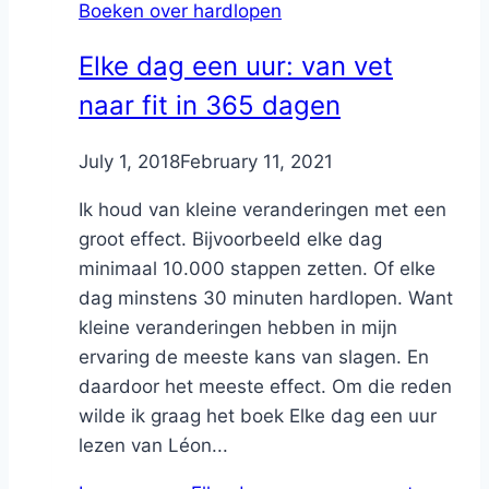
Boeken over hardlopen
Elke dag een uur: van vet
naar fit in 365 dagen
By
July 1, 2018
Nicole
February 11, 2021
Ik houd van kleine veranderingen met een
groot effect. Bijvoorbeeld elke dag
minimaal 10.000 stappen zetten. Of elke
dag minstens 30 minuten hardlopen. Want
kleine veranderingen hebben in mijn
ervaring de meeste kans van slagen. En
daardoor het meeste effect. Om die reden
wilde ik graag het boek Elke dag een uur
lezen van Léon...