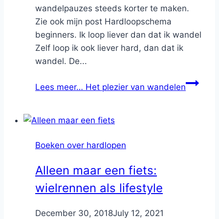
wandelpauzes steeds korter te maken.
Zie ook mijn post Hardloopschema
beginners. Ik loop liever dan dat ik wandel
Zelf loop ik ook liever hard, dan dat ik
wandel. De...
Lees meer…
Het plezier van wandelen
Boeken over hardlopen
Alleen maar een fiets:
wielrennen als lifestyle
By
December 30, 2018
Nicole
July 12, 2021