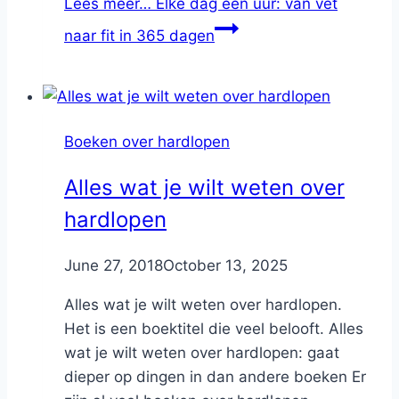
Lees meer…
Elke dag een uur: van vet
naar fit in 365 dagen
Boeken over hardlopen
Alles wat je wilt weten over
hardlopen
By
June 27, 2018
Nicole
October 13, 2025
Alles wat je wilt weten over hardlopen.
Het is een boektitel die veel belooft. Alles
wat je wilt weten over hardlopen: gaat
dieper op dingen in dan andere boeken Er