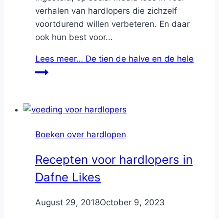
verhalen van hardlopers die zichzelf
voortdurend willen verbeteren. En daar
ook hun best voor...
Lees meer…
De tien de halve en de hele
Boeken over hardlopen
Recepten voor hardlopers in
Dafne Likes
By
August 29, 2018
Nicole
October 9, 2023