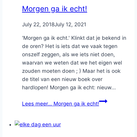
Morgen ga ik echt!
By
July 22, 2018
Nicole
July 12, 2021
'Morgen ga ik echt.' Klinkt dat je bekend in
de oren? Het is iets dat we vaak tegen
onszelf zeggen, als we iets niet doen,
waarvan we weten dat we het eigen wel
zouden moeten doen ; ) Maar het is ook
de titel van een nieuw boek over
hardlopen! Morgen ga ik echt: nieuw...
Lees meer…
Morgen ga ik echt!