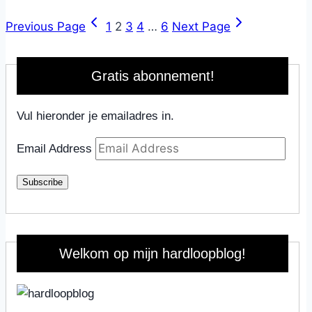
Previous Page
1
2
3
4
…
6
Next Page
Gratis abonnement!
Vul hieronder je emailadres in.
Email Address
Subscribe
Welkom op mijn hardloopblog!