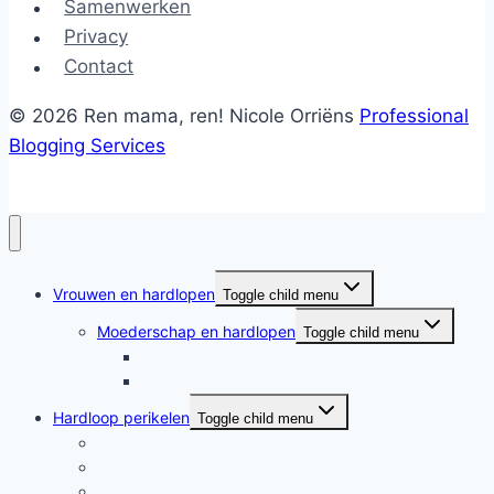
Samenwerken
Privacy
Contact
© 2026 Ren mama, ren! Nicole Orriëns
Professional
Blogging Services
Vrouwen en hardlopen
Toggle child menu
Moederschap en hardlopen
Toggle child menu
Moederschap en hardlopen
Rennende moeders
Hardloop perikelen
Toggle child menu
Hardloop perikelen
Wat doet hardlopen met je?
Motivatie