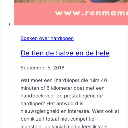
Boeken over hardlopen
De tien de halve en de hele
By
September 5, 2018
Nicole
Wat moet een (hard)loper die ruim 40
minuten of 6 kilometer doet met een
handboek voor de prestatiegerichte
hardloper? Het antwoord is:
nieuwsgierigheid en interesse. Want ook al
ben ik zelf totaal niet competitief
ingesteld, op social media lees ik veel