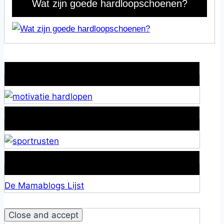
Wat zijn goede hardloopschoenen?
Wat is jouw motivatie?
Alles over Sportrusten!
Lid van De Mamablogs Lijst
De Mamablogs Lijst