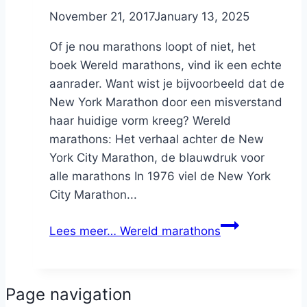
By
November 21, 2017
Nicole
January 13, 2025
Of je nou marathons loopt of niet, het
boek Wereld marathons, vind ik een echte
aanrader. Want wist je bijvoorbeeld dat de
New York Marathon door een misverstand
haar huidige vorm kreeg? Wereld
marathons: Het verhaal achter de New
York City Marathon, de blauwdruk voor
alle marathons In 1976 viel de New York
City Marathon...
Lees meer…
Wereld marathons
Page navigation