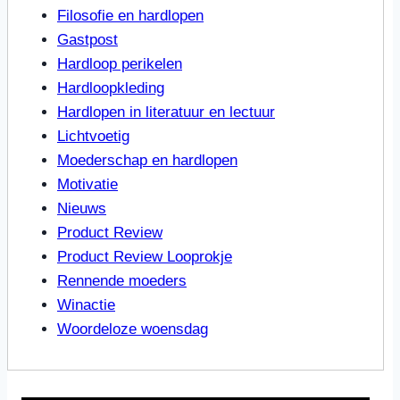
Filosofie en hardlopen
Gastpost
Hardloop perikelen
Hardloopkleding
Hardlopen in literatuur en lectuur
Lichtvoetig
Moederschap en hardlopen
Motivatie
Nieuws
Product Review
Product Review Looprokje
Rennende moeders
Winactie
Woordeloze woensdag