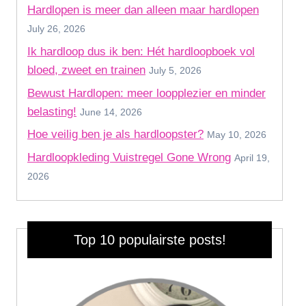
Hardlopen is meer dan alleen maar hardlopen
July 26, 2026
Ik hardloop dus ik ben: Hét hardloopboek vol
bloed, zweet en trainen
July 5, 2026
Bewust Hardlopen: meer loopplezier en minder
belasting!
June 14, 2026
Hoe veilig ben je als hardloopster?
May 10, 2026
Hardloopkleding Vuistregel Gone Wrong
April 19,
2026
Top 10 populairste posts!