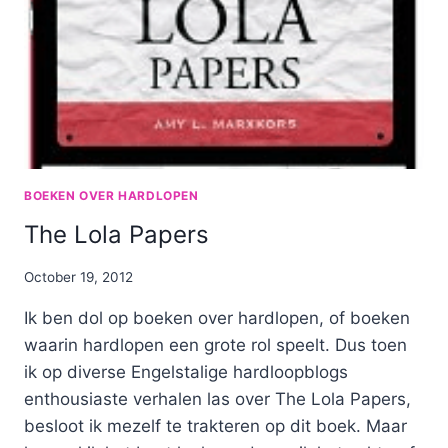
BOEKEN OVER HARDLOPEN
The Lola Papers
By
October 19, 2012
Nicole
Ik ben dol op boeken over hardlopen, of boeken
waarin hardlopen een grote rol speelt. Dus toen
ik op diverse Engelstalige hardloopblogs
enthousiaste verhalen las over The Lola Papers,
besloot ik mezelf te trakteren op dit boek. Maar