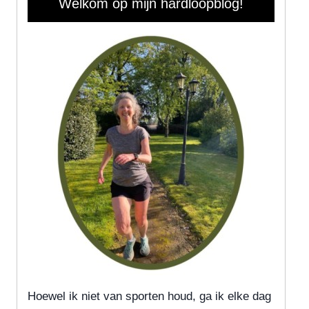
Welkom op mijn hardloopblog!
Hoewel ik niet van sporten houd, ga ik elke dag