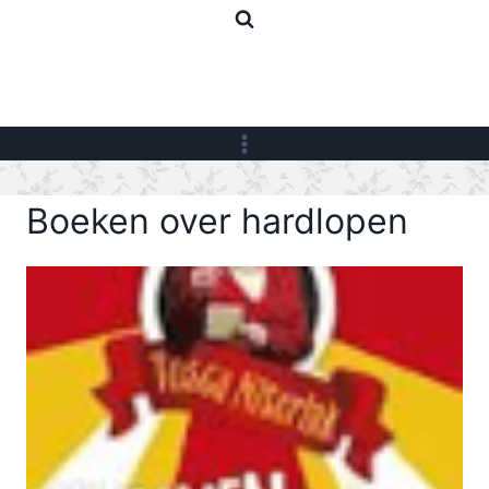
Skip
to
content
Boeken over hardlopen