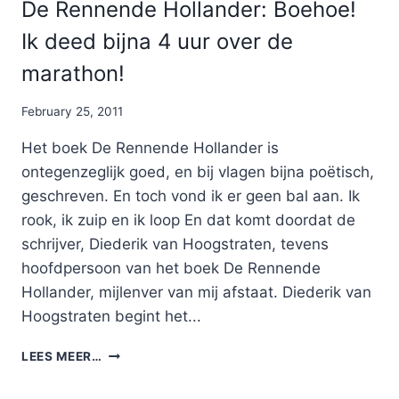
De Rennende Hollander: Boehoe!
Ik deed bijna 4 uur over de
marathon!
By
February 25, 2011
Nicole
Het boek De Rennende Hollander is
ontegenzeglijk goed, en bij vlagen bijna poëtisch,
geschreven. En toch vond ik er geen bal aan. Ik
rook, ik zuip en ik loop En dat komt doordat de
schrijver, Diederik van Hoogstraten, tevens
hoofdpersoon van het boek De Rennende
Hollander, mijlenver van mij afstaat. Diederik van
Hoogstraten begint het...
DE
LEES MEER…
RENNENDE
HOLLANDER: