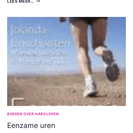
LEES MEER…
NAAR
KRUISHOOGTE
BOEKEN OVER HARDLOPEN
Eenzame uren