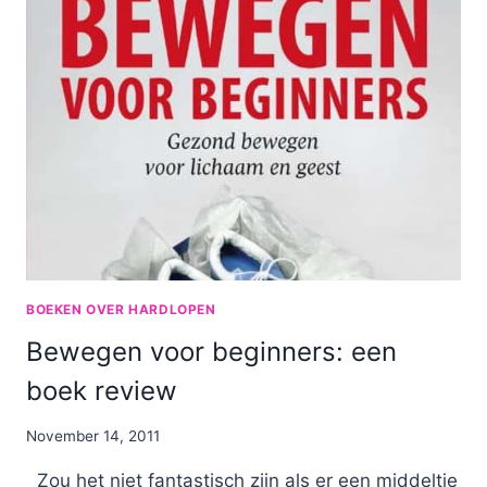
&
GEZOND
BOEKEN OVER HARDLOPEN
Bewegen voor beginners: een
boek review
By
November 14, 2011
Nicole
Zou het niet fantastisch zijn als er een middeltje