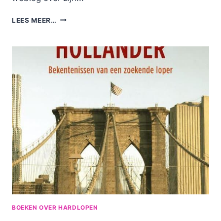
VOETAFDRUKKEN:
LEES MEER…
EEN
BOEKREVIEW
BOEKEN OVER HARDLOPEN