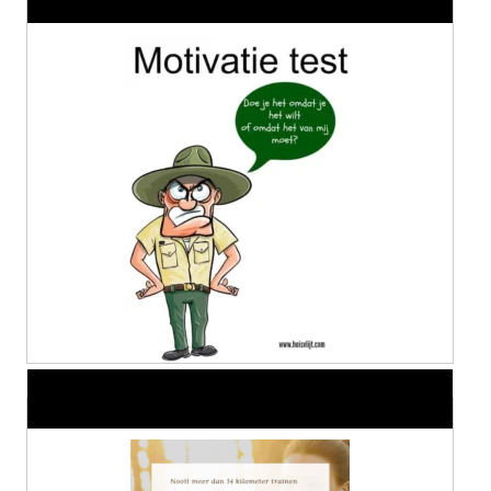
Alles over Sportrusten!