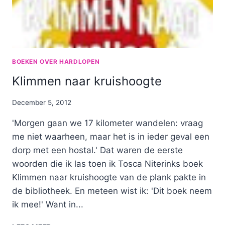
BOEKEN OVER HARDLOPEN
Klimmen naar kruishoogte
By
December 5, 2012
Nicole
'Morgen gaan we 17 kilometer wandelen: vraag
me niet waarheen, maar het is in ieder geval een
dorp met een hostal.' Dat waren de eerste
woorden die ik las toen ik Tosca Niterinks boek
Klimmen naar kruishoogte van de plank pakte in
de bibliotheek. En meteen wist ik: 'Dit boek neem
ik mee!' Want in...
KLIMMEN