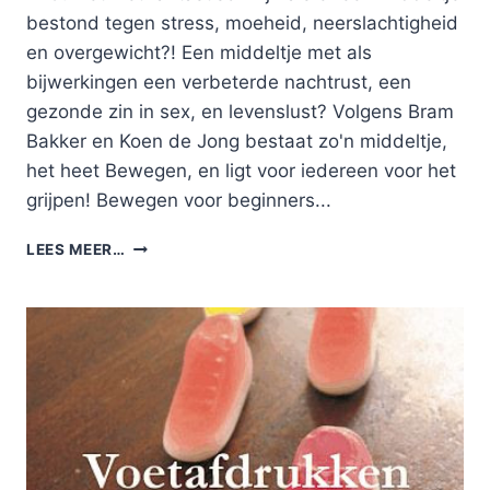
bestond tegen stress, moeheid, neerslachtigheid
en overgewicht?! Een middeltje met als
bijwerkingen een verbeterde nachtrust, een
gezonde zin in sex, en levenslust? Volgens Bram
Bakker en Koen de Jong bestaat zo'n middeltje,
het heet Bewegen, en ligt voor iedereen voor het
grijpen! Bewegen voor beginners...
BEWEGEN
LEES MEER…
VOOR
BEGINNERS:
EEN
BOEK
REVIEW