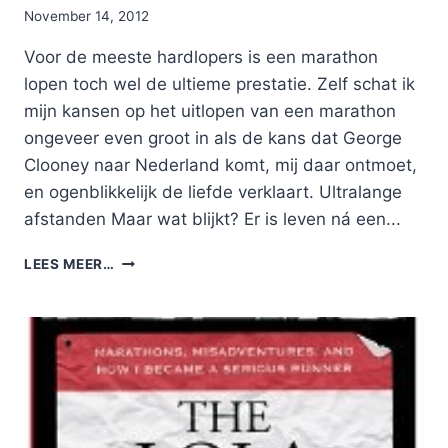
By
November 14, 2012
Nicole
Voor de meeste hardlopers is een marathon
lopen toch wel de ultieme prestatie. Zelf schat ik
mijn kansen op het uitlopen van een marathon
ongeveer even groot in als de kans dat George
Clooney naar Nederland komt, mij daar ontmoet,
en ogenblikkelijk de liefde verklaart. Ultralange
afstanden Maar wat blijkt? Er is leven ná een...
EENZAME
LEES MEER…
UREN