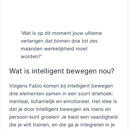
'Wat is op dit moment jouw ultieme
verlangen dat binnen drie tot zes
maanden werkelijkheid moet
worden?'
Wat is intelligent bewegen nou?
Volgens Fabio komen bij intelligent bewegen
drie elementen samen in een soort driehoek:
mentaal, lichamelijk en emotioneel. Het idee is
dat je door intelligent bewegen als mens en
persoon kunt groeien! Je kiest een vaardigheid
die je wilt trainen, en die ga je integreren in je