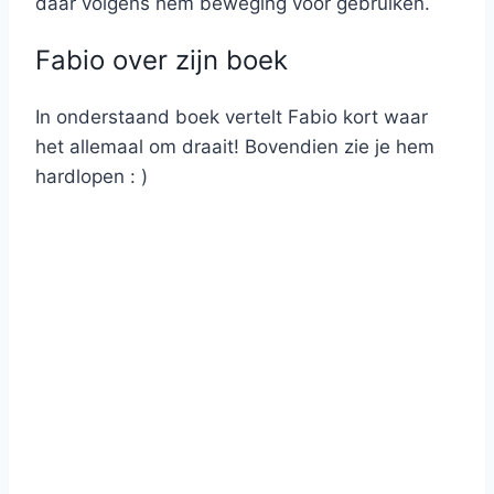
daar volgens hem beweging voor gebruiken.
Fabio over zijn boek
In onderstaand boek vertelt Fabio kort waar
het allemaal om draait! Bovendien zie je hem
hardlopen : )