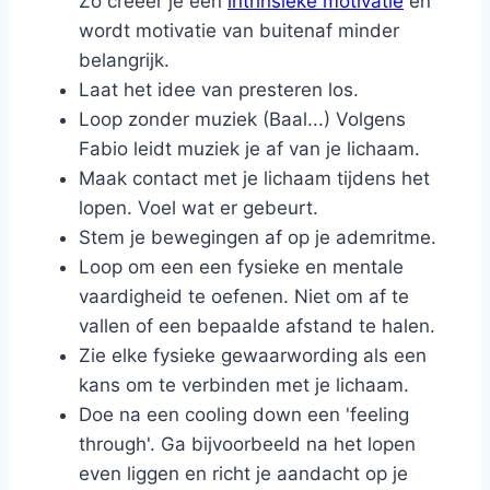
Zo creëer je een
intrinsieke motivatie
en
wordt motivatie van buitenaf minder
belangrijk.
Laat het idee van presteren los.
Loop zonder muziek (Baal...) Volgens
Fabio leidt muziek je af van je lichaam.
Maak contact met je lichaam tijdens het
lopen. Voel wat er gebeurt.
Stem je bewegingen af op je ademritme.
Loop om een een fysieke en mentale
vaardigheid te oefenen. Niet om af te
vallen of een bepaalde afstand te halen.
Zie elke fysieke gewaarwording als een
kans om te verbinden met je lichaam.
Doe na een cooling down een 'feeling
through'. Ga bijvoorbeeld na het lopen
even liggen en richt je aandacht op je