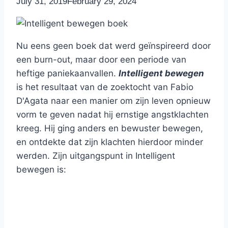
By
July 31, 2019
Nicole
February 29, 2024
Nu eens geen boek dat werd geïnspireerd door
een burn-out, maar door een periode van
heftige paniekaanvallen.
Intelligent bewegen
is het resultaat van de zoektocht van Fabio
D'Agata naar een manier om zijn leven opnieuw
vorm te geven nadat hij ernstige angstklachten
kreeg. Hij ging anders en bewuster bewegen,
en ontdekte dat zijn klachten hierdoor minder
werden. Zijn uitgangspunt in Intelligent
bewegen is: