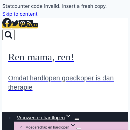
Statcounter code invalid. Insert a fresh copy.
Skip to content
Ren mama, ren!
Omdat hardlopen goedkoper is dan
therapie
Vrouwen en hardlopen
Moederschap en hardlopen