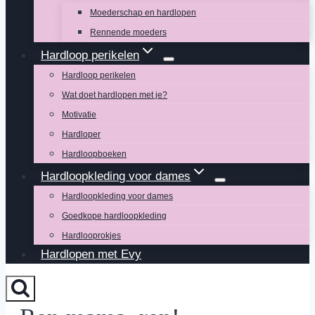
Moederschap en hardlopen
Rennende moeders
Hardloop perikelen
Hardloop perikelen
Wat doet hardlopen met je?
Motivatie
Hardloper
Hardloopboeken
Hardloopkleding voor dames
Hardloopkleding voor dames
Goedkope hardloopkleding
Hardlooprokjes
Hardlopen met Evy