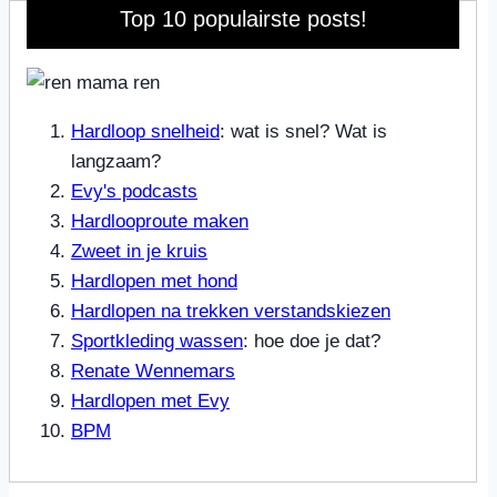
Top 10 populairste posts!
Hardloop snelheid
: wat is snel? Wat is
langzaam?
Evy's podcasts
Hardlooproute maken
Zweet in je kruis
Hardlopen met hond
Hardlopen na trekken verstandskiezen
Sportkleding wassen
: hoe doe je dat?
Renate Wennemars
Hardlopen met Evy
BPM