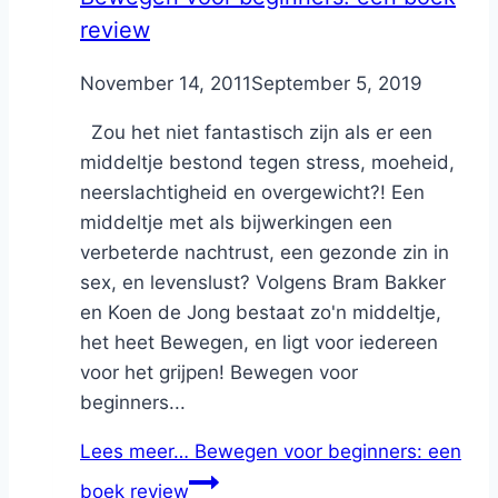
review
By
November 14, 2011
Nicole
September 5, 2019
Zou het niet fantastisch zijn als er een
middeltje bestond tegen stress, moeheid,
neerslachtigheid en overgewicht?! Een
middeltje met als bijwerkingen een
verbeterde nachtrust, een gezonde zin in
sex, en levenslust? Volgens Bram Bakker
en Koen de Jong bestaat zo'n middeltje,
het heet Bewegen, en ligt voor iedereen
voor het grijpen! Bewegen voor
beginners...
Lees meer…
Bewegen voor beginners: een
boek review