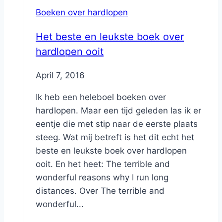
Boeken over hardlopen
Het beste en leukste boek over
hardlopen ooit
By
April 7, 2016
Nicole
Ik heb een heleboel boeken over
hardlopen. Maar een tijd geleden las ik er
eentje die met stip naar de eerste plaats
steeg. Wat mij betreft is het dit echt het
beste en leukste boek over hardlopen
ooit. En het heet: The terrible and
wonderful reasons why I run long
distances. Over The terrible and
wonderful...