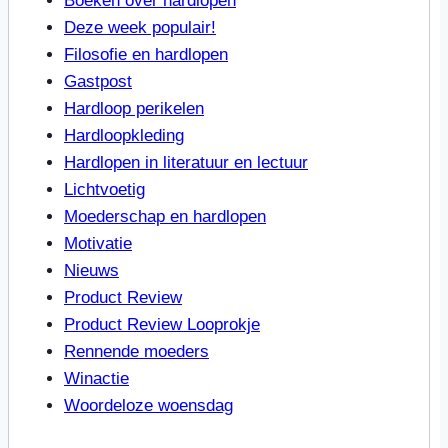
Boeken over hardlopen
Deze week populair!
Filosofie en hardlopen
Gastpost
Hardloop perikelen
Hardloopkleding
Hardlopen in literatuur en lectuur
Lichtvoetig
Moederschap en hardlopen
Motivatie
Nieuws
Product Review
Product Review Looprokje
Rennende moeders
Winactie
Woordeloze woensdag