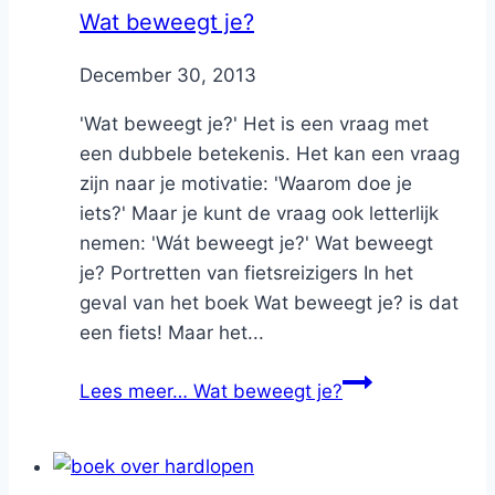
Wat beweegt je?
By
December 30, 2013
Nicole
'Wat beweegt je?' Het is een vraag met
een dubbele betekenis. Het kan een vraag
zijn naar je motivatie: 'Waarom doe je
iets?' Maar je kunt de vraag ook letterlijk
nemen: 'Wát beweegt je?' Wat beweegt
je? Portretten van fietsreizigers In het
geval van het boek Wat beweegt je? is dat
een fiets! Maar het...
Lees meer…
Wat beweegt je?