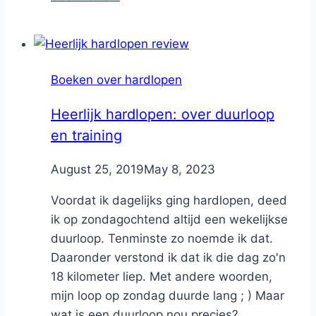
Boeken over hardlopen
Heerlijk hardlopen: over duurloop
en training
By
August 25, 2019
Nicole
May 8, 2023
Voordat ik dagelijks ging hardlopen, deed
ik op zondagochtend altijd een wekelijkse
duurloop. Tenminste zo noemde ik dat.
Daaronder verstond ik dat ik die dag zo'n
18 kilometer liep. Met andere woorden,
mijn loop op zondag duurde lang ; ) Maar
wat is een duurloop nou precies?