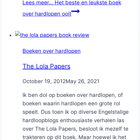
Lees meer…
Het beste en leukste boek
over hardlopen ooit
Boeken over hardlopen
The Lola Papers
By
October 19, 2012
Nicole
May 26, 2021
Ik ben dol op boeken over hardlopen, of
boeken waarin hardlopen een grote rol
speelt. Dus toen ik op diverse Engelstalige
hardloopblogs enthousiaste verhalen las
over The Lola Papers, besloot ik mezelf te
trakteren op dit boek. Maar hoewel ik het