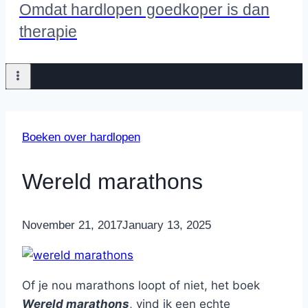
Omdat hardlopen goedkoper is dan
therapie
Boeken over hardlopen
Wereld marathons
By
November 21, 2017
Nicole
January 13, 2025
Of je nou marathons loopt of niet, het boek
Wereld marathons
, vind ik een echte