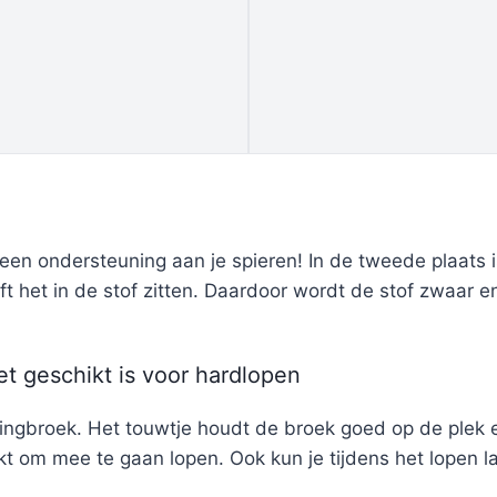
geen ondersteuning aan je spieren! In de tweede plaats 
t het in de stof zitten. Daardoor wordt de stof zwaar en
t geschikt is voor hardlopen
ngbroek. Het touwtje houdt de broek goed op de plek en
t om mee te gaan lopen. Ook kun je tijdens het lopen la