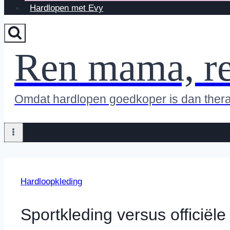
Hardlopen met Evy
Ren mama, r
Omdat hardlopen goedkoper is dan ther
Hardloopkleding
Sportkleding versus officiël