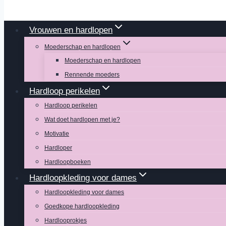
Vrouwen en hardlopen
Moederschap en hardlopen
Moederschap en hardlopen
Rennende moeders
Hardloop perikelen
Hardloop perikelen
Wat doet hardlopen met je?
Motivatie
Hardloper
Hardloopboeken
Hardloopkleding voor dames
Hardloopkleding voor dames
Goedkope hardloopkleding
Hardlooprokjes