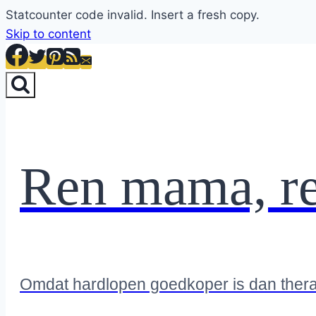
Statcounter code invalid. Insert a fresh copy.
Skip to content
Ren mama, r
Omdat hardlopen goedkoper is dan ther