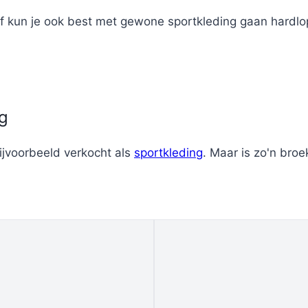
f kun je ook best met gewone sportkleding gaan hardl
g
ijvoorbeeld verkocht als
sportkleding
. Maar is zo'n bro