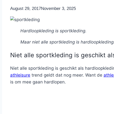
By
August 29, 2017
Nicole
November 3, 2025
Hardloopkleding is sportkleding.
Maar niet alle sportkleding is hardloopkleding
Niet alle sportkleding is geschikt a
Niet alle sportkleding is geschikt als hardloopkle
athleisure
trend geldt dat nog meer. Want de
athle
is om mee gaan hardlopen.