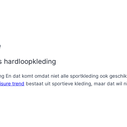
!
ls hardloopkleding
ding En dat komt omdat niet alle sportkleding ook gesch
isure trend
bestaat uit sportieve kleding, maar dat wil ni