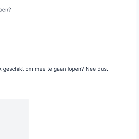
open?
ek geschikt om mee te gaan lopen? Nee dus.