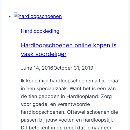
Hardloopkleding
Hardloopschoenen online kopen is
vaak voordeliger
By
June 14, 2016
Nicole
October 31, 2019
Ik koop mijn hardloopschoenen altijd braaf
in een speciaalzaak. Want het is één van
de tien geboden in Hardloopland: Zorg
voor goede, en verantwoorde
hardloopschoenen. Oftewel schoenen die
passen bij jouw voeten en hardloopstijl.
Dit betekent in de regel dat je naar een