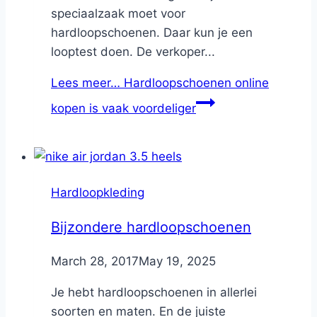
speciaalzaak moet voor
hardloopschoenen. Daar kun je een
looptest doen. De verkoper...
Lees meer…
Hardloopschoenen online
kopen is vaak voordeliger
Hardloopkleding
Bijzondere hardloopschoenen
By
March 28, 2017
Nicole
May 19, 2025
Je hebt hardloopschoenen in allerlei
soorten en maten. En de juiste