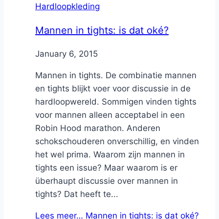
Hardloopkleding
Mannen in tights: is dat oké?
By
January 6, 2015
Nicole
Mannen in tights. De combinatie mannen
en tights blijkt voer voor discussie in de
hardloopwereld. Sommigen vinden tights
voor mannen alleen acceptabel in een
Robin Hood marathon. Anderen
schokschouderen onverschillig, en vinden
het wel prima. Waarom zijn mannen in
tights een issue? Maar waarom is er
überhaupt discussie over mannen in
tights? Dat heeft te...
Lees meer…
Mannen in tights: is dat oké?