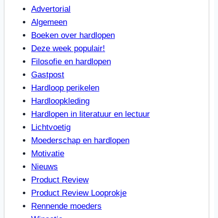
Advertorial
Algemeen
Boeken over hardlopen
Deze week populair!
Filosofie en hardlopen
Gastpost
Hardloop perikelen
Hardloopkleding
Hardlopen in literatuur en lectuur
Lichtvoetig
Moederschap en hardlopen
Motivatie
Nieuws
Product Review
Product Review Looprokje
Rennende moeders