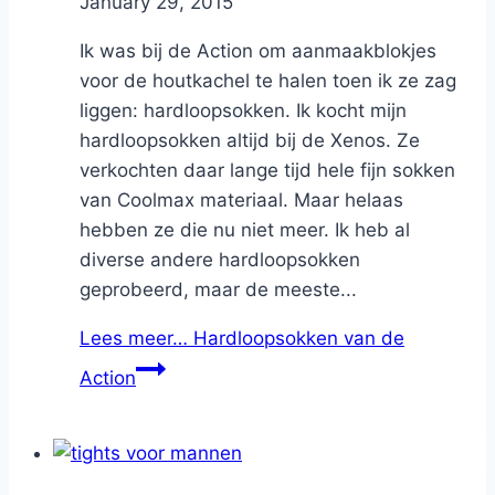
By
January 29, 2015
Nicole
Ik was bij de Action om aanmaakblokjes
voor de houtkachel te halen toen ik ze zag
liggen: hardloopsokken. Ik kocht mijn
hardloopsokken altijd bij de Xenos. Ze
verkochten daar lange tijd hele fijn sokken
van Coolmax materiaal. Maar helaas
hebben ze die nu niet meer. Ik heb al
diverse andere hardloopsokken
geprobeerd, maar de meeste...
Lees meer…
Hardloopsokken van de
Action