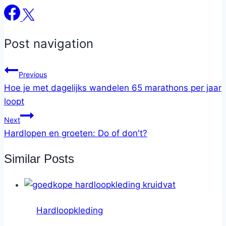
Post navigation
Previous
Hoe je met dagelijks wandelen 65 marathons per jaar
loopt
Next
Hardlopen en groeten: Do of don't?
Similar Posts
Hardloopkleding