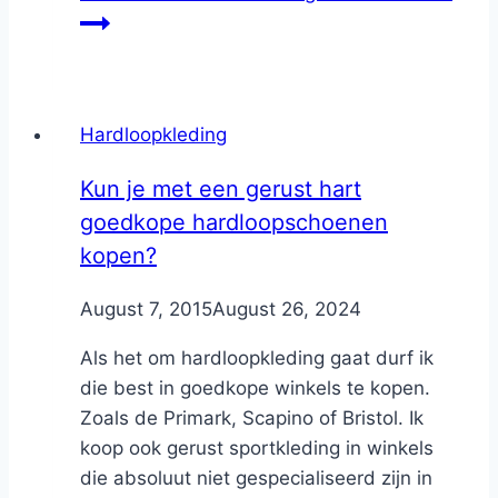
Hardloopkleding
Kun je met een gerust hart
goedkope hardloopschoenen
kopen?
By
August 7, 2015
Nicole
August 26, 2024
Als het om hardloopkleding gaat durf ik
die best in goedkope winkels te kopen.
Zoals de Primark, Scapino of Bristol. Ik
koop ook gerust sportkleding in winkels
die absoluut niet gespecialiseerd zijn in