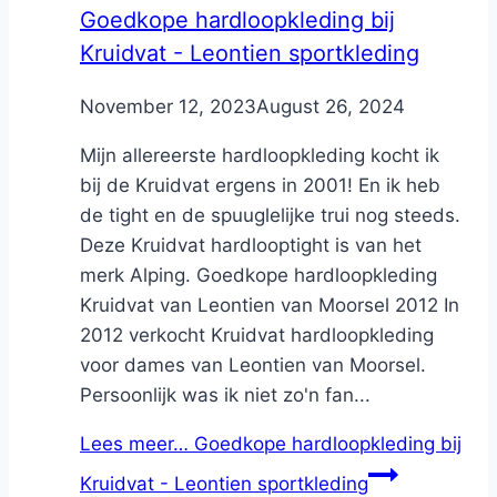
Goedkope hardloopkleding bij
Kruidvat - Leontien sportkleding
By
November 12, 2023
Nicole
August 26, 2024
Mijn allereerste hardloopkleding kocht ik
bij de Kruidvat ergens in 2001! En ik heb
de tight en de spuuglelijke trui nog steeds.
Deze Kruidvat hardlooptight is van het
merk Alping. Goedkope hardloopkleding
Kruidvat van Leontien van Moorsel 2012 In
2012 verkocht Kruidvat hardloopkleding
voor dames van Leontien van Moorsel.
Persoonlijk was ik niet zo'n fan...
Lees meer…
Goedkope hardloopkleding bij
Kruidvat - Leontien sportkleding