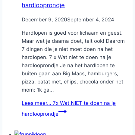
hardlooprondje
By
December 9, 2020
Nicole
September 4, 2024
Hardlopen is goed voor lichaam en geest.
Maar wat je daarna doet, telt ook! Daarom
7 dingen die je niet moet doen na het
hardlopen. 7 x Wat niet te doen na je
hardlooprondje Je na het hardlopen te
buiten gaan aan Big Macs, hamburgers,
pizza, patat met, chips, chocola onder het
mom: 'Ik ga...
Lees meer…
7x Wat NIET te doen na je
hardlooprondje