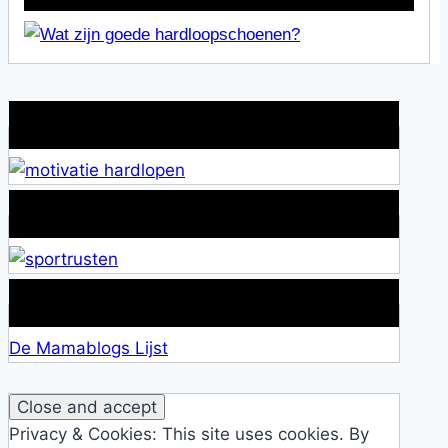
Wat is jouw motivatie?
Alles over Sportrusten!
Lid van De Mamablogs Lijst
De Mamablogs Lijst
Privacy & Cookies: This site uses cookies. By