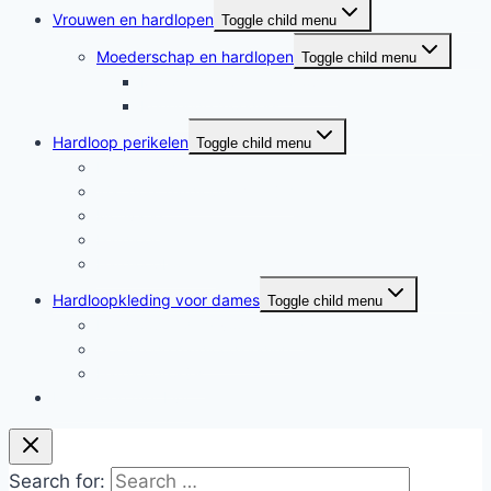
Vrouwen en hardlopen
Toggle child menu
Moederschap en hardlopen
Toggle child menu
Moederschap en hardlopen
Rennende moeders
Hardloop perikelen
Toggle child menu
Hardloop perikelen
Wat doet hardlopen met je?
Motivatie
Hardloper
Hardloopboeken
Hardloopkleding voor dames
Toggle child menu
Hardloopkleding voor dames
Goedkope hardloopkleding
Hardlooprokjes
Hardlopen met Evy
Search for: