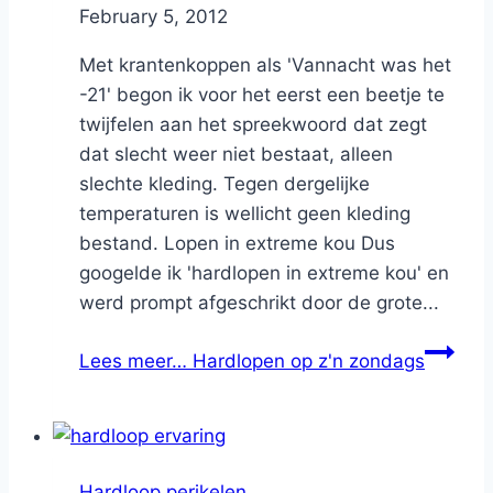
By
February 5, 2012
Nicole
Met krantenkoppen als 'Vannacht was het
-21' begon ik voor het eerst een beetje te
twijfelen aan het spreekwoord dat zegt
dat slecht weer niet bestaat, alleen
slechte kleding. Tegen dergelijke
temperaturen is wellicht geen kleding
bestand. Lopen in extreme kou Dus
googelde ik 'hardlopen in extreme kou' en
werd prompt afgeschrikt door de grote...
Lees meer…
Hardlopen op z'n zondags
Hardloop perikelen