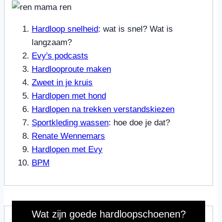
Hardloop snelheid
: wat is snel? Wat is
langzaam?
Evy's podcasts
Hardlooproute maken
Zweet in je kruis
Hardlopen met hond
Hardlopen na trekken verstandskiezen
Sportkleding wassen
: hoe doe je dat?
Renate Wennemars
Hardlopen met Evy
BPM
Wat zijn goede hardloopschoenen?