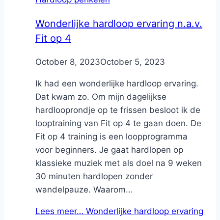
Wonderlijke hardloop ervaring n.a.v.
Fit op 4
By
October 8, 2023
Nicole
October 5, 2023
Ik had een wonderlijke hardloop ervaring.
Dat kwam zo. Om mijn dagelijkse
hardlooprondje op te frissen besloot ik de
looptraining van Fit op 4 te gaan doen. De
Fit op 4 training is een loopprogramma
voor beginners. Je gaat hardlopen op
klassieke muziek met als doel na 9 weken
30 minuten hardlopen zonder
wandelpauze. Waarom...
Lees meer…
Wonderlijke hardloop ervaring