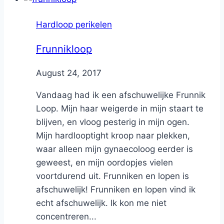
Hardloop perikelen
Frunnikloop
By
August 24, 2017
Nicole
Vandaag had ik een afschuwelijke Frunnik
Loop. Mijn haar weigerde in mijn staart te
blijven, en vloog pesterig in mijn ogen.
Mijn hardlooptight kroop naar plekken,
waar alleen mijn gynaecoloog eerder is
geweest, en mijn oordopjes vielen
voortdurend uit. Frunniken en lopen is
afschuwelijk! Frunniken en lopen vind ik
echt afschuwelijk. Ik kon me niet
concentreren...