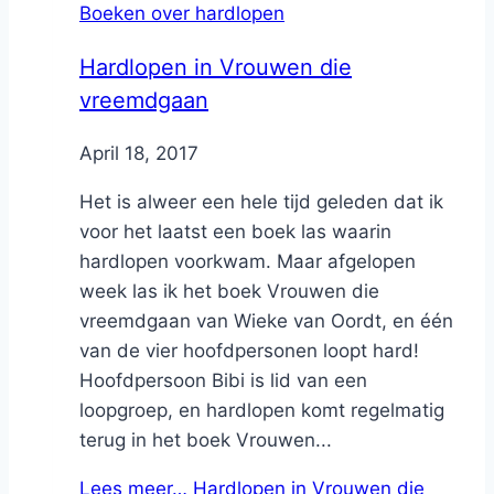
Boeken over hardlopen
Hardlopen in Vrouwen die
vreemdgaan
By
April 18, 2017
Nicole
Het is alweer een hele tijd geleden dat ik
voor het laatst een boek las waarin
hardlopen voorkwam. Maar afgelopen
week las ik het boek Vrouwen die
vreemdgaan van Wieke van Oordt, en één
van de vier hoofdpersonen loopt hard!
Hoofdpersoon Bibi is lid van een
loopgroep, en hardlopen komt regelmatig
terug in het boek Vrouwen...
Lees meer…
Hardlopen in Vrouwen die