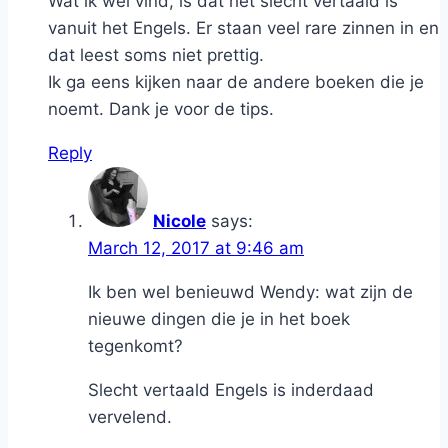
Wat ik wel vind, is dat het slecht vertaald is
vanuit het Engels. Er staan veel rare zinnen in en
dat leest soms niet prettig.
Ik ga eens kijken naar de andere boeken die je
noemt. Dank je voor de tips.
Reply
Nicole
says:
March 12, 2017 at 9:46 am
Ik ben wel benieuwd Wendy: wat zijn de
nieuwe dingen die je in het boek
tegenkomt?
Slecht vertaald Engels is inderdaad
vervelend.