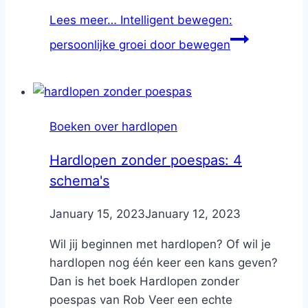
Lees meer…
Intelligent bewegen:
persoonlijke groei door bewegen
Boeken over hardlopen
Hardlopen zonder poespas: 4
schema's
By
January 15, 2023
Nicole
January 12, 2023
Wil jij beginnen met hardlopen? Of wil je
hardlopen nog één keer een kans geven?
Dan is het boek Hardlopen zonder
poespas van Rob Veer een echte