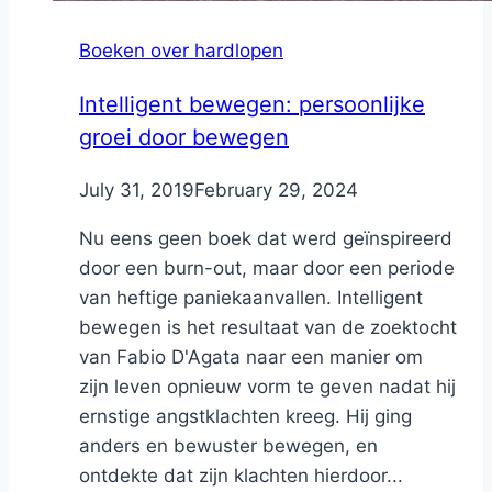
Boeken over hardlopen
Intelligent bewegen: persoonlijke
groei door bewegen
By
July 31, 2019
Nicole
February 29, 2024
Nu eens geen boek dat werd geïnspireerd
door een burn-out, maar door een periode
van heftige paniekaanvallen. Intelligent
bewegen is het resultaat van de zoektocht
van Fabio D'Agata naar een manier om
zijn leven opnieuw vorm te geven nadat hij
ernstige angstklachten kreeg. Hij ging
anders en bewuster bewegen, en
ontdekte dat zijn klachten hierdoor...