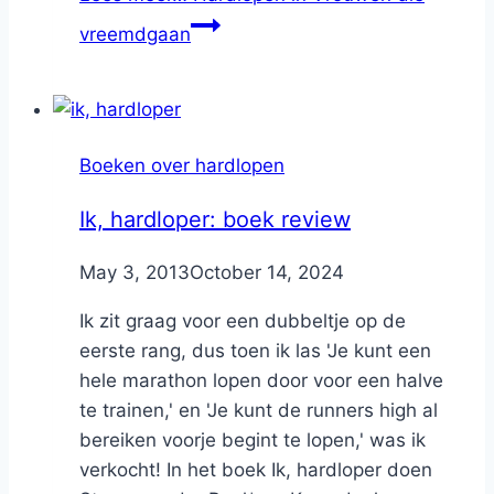
vreemdgaan
Boeken over hardlopen
Ik, hardloper: boek review
By
May 3, 2013
Nicole
October 14, 2024
Ik zit graag voor een dubbeltje op de
eerste rang, dus toen ik las 'Je kunt een
hele marathon lopen door voor een halve
te trainen,' en 'Je kunt de runners high al
bereiken voorje begint te lopen,' was ik
verkocht! In het boek Ik, hardloper doen