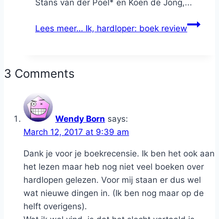
Stans van der Poel* en Koen de Jong,...
Lees meer…
Ik, hardloper: boek review
3 Comments
Wendy Born
says:
March 12, 2017 at 9:39 am
Dank je voor je boekrecensie. Ik ben het ook aan
het lezen maar heb nog niet veel boeken over
hardlopen gelezen. Voor mij staan er dus wel
wat nieuwe dingen in. (Ik ben nog maar op de
helft overigens).