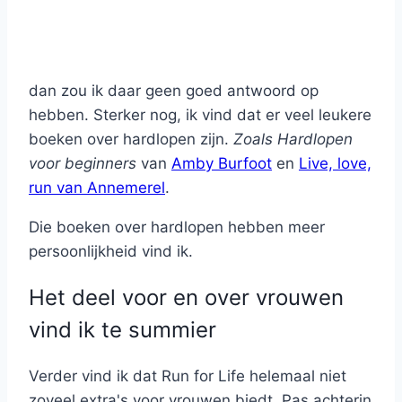
dan zou ik daar geen goed antwoord op
hebben. Sterker nog, ik vind dat er veel leukere
boeken over hardlopen zijn.
Zoals Hardlopen
voor beginners
van
Amby Burfoot
en
Live, love,
run van Annemerel
.
Die boeken over hardlopen hebben meer
persoonlijkheid vind ik.
Het deel voor en over vrouwen
vind ik te summier
Verder vind ik dat Run for Life helemaal niet
zoveel extra's voor vrouwen biedt. Pas achterin