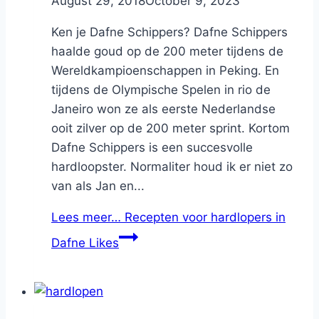
By
August 29, 2018
Nicole
October 9, 2023
Ken je Dafne Schippers? Dafne Schippers
haalde goud op de 200 meter tijdens de
Wereldkampioenschappen in Peking. En
tijdens de Olympische Spelen in rio de
Janeiro won ze als eerste Nederlandse
ooit zilver op de 200 meter sprint. Kortom
Dafne Schippers is een succesvolle
hardloopster. Normaliter houd ik er niet zo
van als Jan en...
Lees meer…
Recepten voor hardlopers in
Dafne Likes