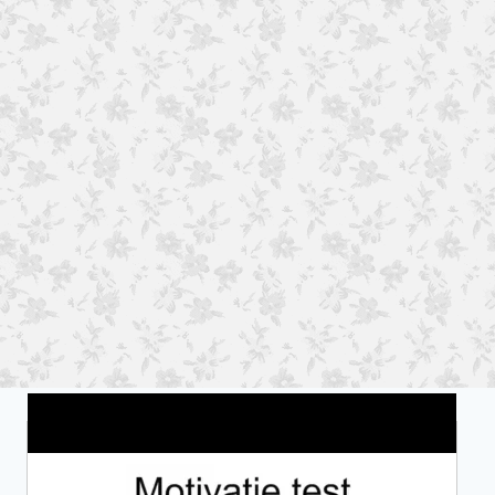
Wat is jouw motivatie?