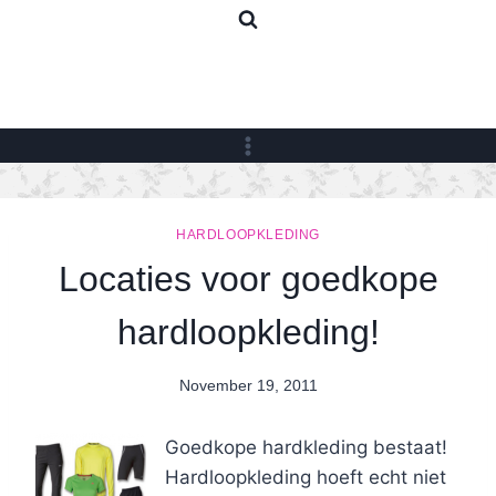
Skip
to
content
HARDLOOPKLEDING
Locaties voor goedkope
hardloopkleding!
November 19, 2011
By
Nicole
Goedkope hardkleding bestaat!
Hardloopkleding hoeft echt niet