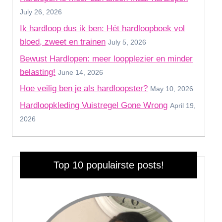
July 26, 2026
Ik hardloop dus ik ben: Hét hardloopboek vol
bloed, zweet en trainen
July 5, 2026
Bewust Hardlopen: meer loopplezier en minder
belasting!
June 14, 2026
Hoe veilig ben je als hardloopster?
May 10, 2026
Hardloopkleding Vuistregel Gone Wrong
April 19,
2026
Top 10 populairste posts!