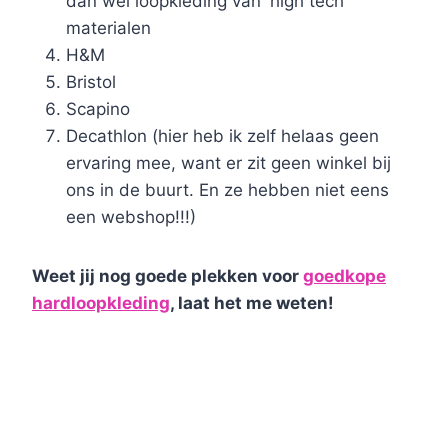
dan wel loopkleding van 'high tech'
materialen
H&M
Bristol
Scapino
Decathlon (hier heb ik zelf helaas geen
ervaring mee, want er zit geen winkel bij
ons in de buurt. En ze hebben niet eens
een webshop!!!)
Weet jij nog goede plekken voor
goedkope
hardloopkleding
, laat het me weten!