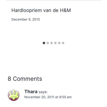
Hardloopriem van de H&M
By
December 9, 2013
Nicole
8 Comments
Thara
says:
November 20, 2011 at 9:55 am