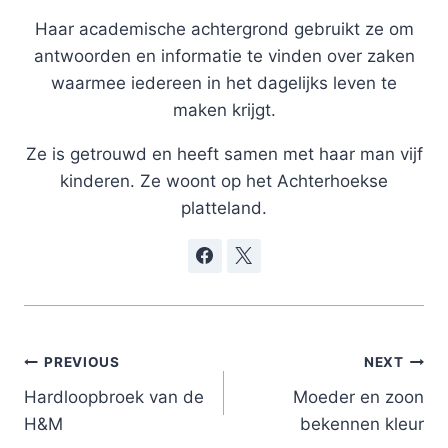
Haar academische achtergrond gebruikt ze om
antwoorden en informatie te vinden over zaken
waarmee iedereen in het dagelijks leven te
maken krijgt.
Ze is getrouwd en heeft samen met haar man vijf
kinderen. Ze woont op het Achterhoekse
platteland.
Post
PREVIOUS
NEXT
navigation
Hardloopbroek van de
Moeder en zoon
H&M
bekennen kleur