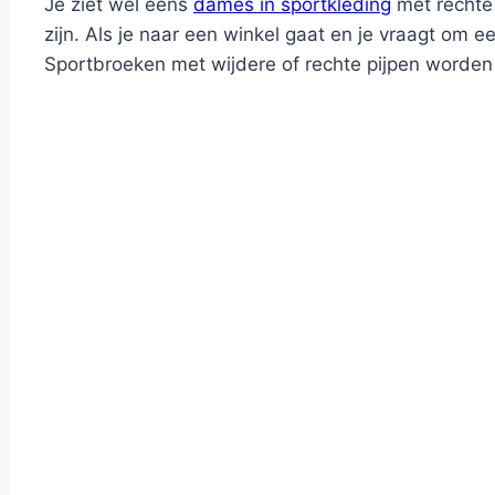
Je ziet wel eens
dames in sportkleding
met rechte 
zijn. Als je naar een winkel gaat en je vraagt om
Sportbroeken met wijdere of rechte pijpen worde