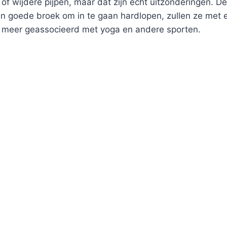
of wijdere pijpen, maar dat zijn echt uitzonderingen. De
 een goede broek om in te gaan hardlopen, zullen ze met
n meer geassocieerd met yoga en andere sporten.