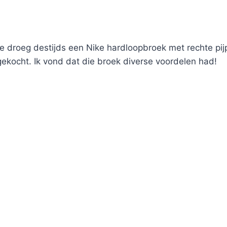
ice droeg destijds een Nike hardloopbroek met rechte pi
gekocht. Ik vond dat die broek diverse voordelen had!