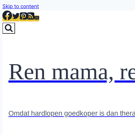
Skip to content
Ren mama, r
Omdat hardlopen goedkoper is dan ther