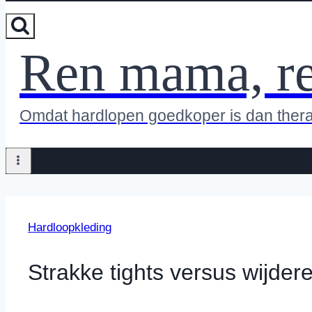
Ren mama, r
Omdat hardlopen goedkoper is dan ther
Hardloopkleding
Strakke tights versus wijder