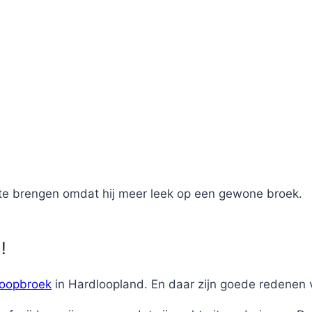
l te brengen omdat hij meer leek op een gewone broek.
!
loopbroek
in Hardloopland. En daar zijn goede redenen 