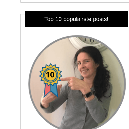
Top 10 populairste posts!