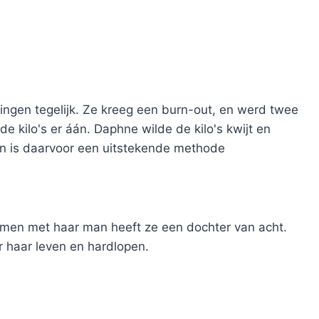
ngen tegelijk. Ze kreeg een burn-out, en werd twee
e kilo's er áán. Daphne wilde de kilo's kwijt en
n is daarvoor een uitstekende methode
Samen met haar man heeft ze een dochter van acht.
er haar leven en hardlopen.