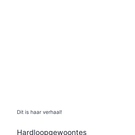
Dit is haar verhaal!
Hardloopgewoontes