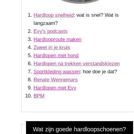
Hardloop snelheid
: wat is snel? Wat is
langzaam?
Evy's podcasts
Hardlooproute maken
Zweet in je kruis
Hardlopen met hond
Hardlopen na trekken verstandskiezen
Sportkleding wassen
: hoe doe je dat?
Renate Wennemars
Hardlopen met Evy
BPM
Wat zijn goede hardloopschoenen?