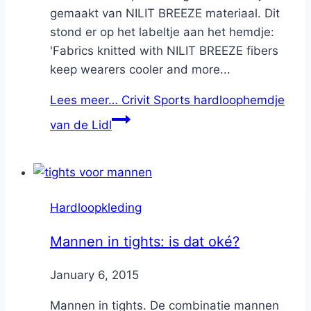
gemaakt van NILIT BREEZE materiaal. Dit
stond er op het labeltje aan het hemdje:
'Fabrics knitted with NILIT BREEZE fibers
keep wearers cooler and more...
Lees meer…
Crivit Sports hardloophemdje
van de Lidl
Hardloopkleding
Mannen in tights: is dat oké?
By
January 6, 2015
Nicole
Mannen in tights. De combinatie mannen