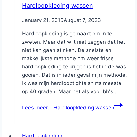
Hardloopkleding wassen
By
January 21, 2016
Nicole
August 7, 2023
Hardloopkleding is gemaakt om in te
zweten. Maar dat wilt niet zeggen dat het
niet kan gaan stinken. De snelste en
makkelijkste methode om weer frisse
hardloopkleding te krijgen is het in de was
gooien. Dat is in ieder geval mijn methode.
Ik was mijn hardlooptights shirts meestal
op 40 graden. Maar net als voor bh's...
Lees meer…
Hardloopkleding wassen
Hardloopkleding