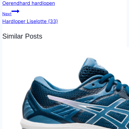
Oerendhard hardlopen
Next
Hardloper Liselotte (33)
Similar Posts