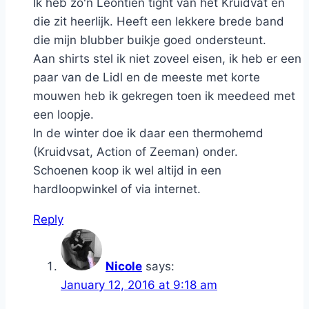
Ik heb zo'n Leontien tight van het Kruidvat en
die zit heerlijk. Heeft een lekkere brede band
die mijn blubber buikje goed ondersteunt.
Aan shirts stel ik niet zoveel eisen, ik heb er een
paar van de Lidl en de meeste met korte
mouwen heb ik gekregen toen ik meedeed met
een loopje.
In de winter doe ik daar een thermohemd
(Kruidvsat, Action of Zeeman) onder.
Schoenen koop ik wel altijd in een
hardloopwinkel of via internet.
Reply
Nicole
says:
January 12, 2016 at 9:18 am