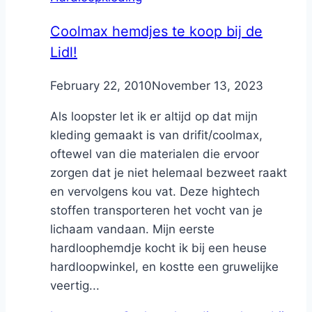
Coolmax hemdjes te koop bij de
Lidl!
By
February 22, 2010
Nicole
November 13, 2023
Als loopster let ik er altijd op dat mijn
kleding gemaakt is van drifit/coolmax,
oftewel van die materialen die ervoor
zorgen dat je niet helemaal bezweet raakt
en vervolgens kou vat. Deze hightech
stoffen transporteren het vocht van je
lichaam vandaan. Mijn eerste
hardloophemdje kocht ik bij een heuse
hardloopwinkel, en kostte een gruwelijke
veertig...