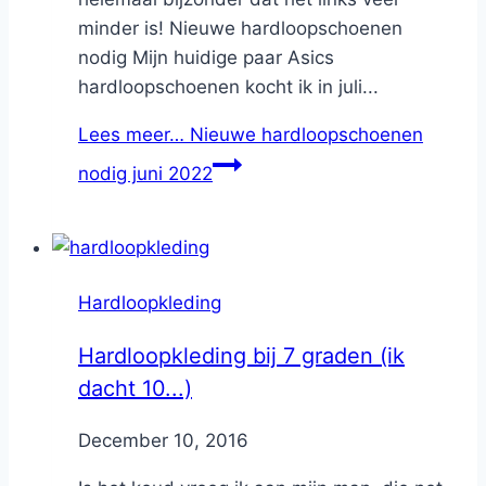
minder is! Nieuwe hardloopschoenen
nodig Mijn huidige paar Asics
hardloopschoenen kocht ik in juli...
Lees meer…
Nieuwe hardloopschoenen
nodig juni 2022
Hardloopkleding
Hardloopkleding bij 7 graden (ik
dacht 10...)
By
December 10, 2016
Nicole