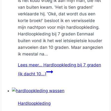
Is het koud vroeg ik aan mijn man, die net
van buiten kwam. 'Het is tien graden!'
verklaarde hij. 'Oké, dat wordt dus een
korte broek!' besloot ik en verwisselde
mijn nachtpon voor mijn hardloopkleding.
Hardloopkleding bij 7 graden Eenmaal
buiten vond ik het wel ietsiepietsie kouder
aanvoelen dan 10 graden. Maar aangezien
ik meestal na...
Lees meer…
Hardloopkleding bij 7 graden
(ik dacht 10...)
Hardloopkleding