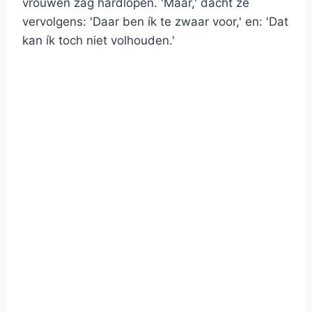
vrouwen zag hardlopen. 'Maar,' dacht ze
vervolgens: 'Daar ben ík te zwaar voor,' en: 'Dat
kan ík toch niet volhouden.'