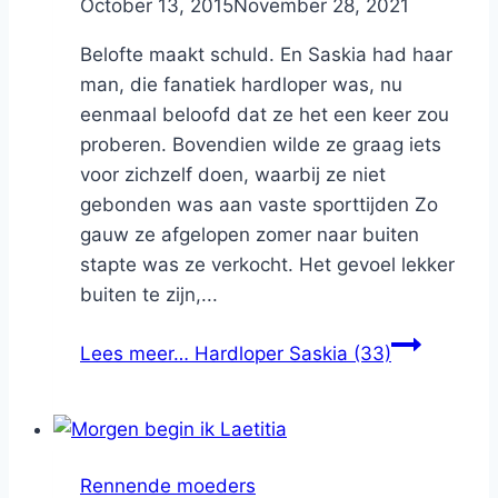
By
October 13, 2015
Nicole
November 28, 2021
Belofte maakt schuld. En Saskia had haar
man, die fanatiek hardloper was, nu
eenmaal beloofd dat ze het een keer zou
proberen. Bovendien wilde ze graag iets
voor zichzelf doen, waarbij ze niet
gebonden was aan vaste sporttijden Zo
gauw ze afgelopen zomer naar buiten
stapte was ze verkocht. Het gevoel lekker
buiten te zijn,...
Lees meer…
Hardloper Saskia (33)
Rennende moeders