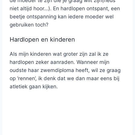
de moeder te zijn die je graag wilt zijn(heus
niet altijd hoor…). En hardlopen ontspant, een
beetje ontspanning kan iedere moeder wel
gebruiken toch?
Hardlopen en kinderen
Als mijn kinderen wat groter zijn zal ik ze
hardlopen zeker aanraden. Wanneer mijn
oudste haar zwemdiploma heeft, wil ze graag
op ‘rennen’, ik denk dat we dan maar eens bij
atletiek gaan kijken.