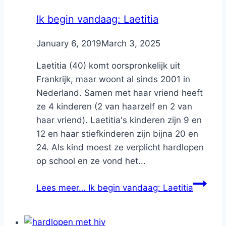
Ik begin vandaag: Laetitia
By
January 6, 2019
Nicole
March 3, 2025
Laetitia (40) komt oorspronkelijk uit
Frankrijk, maar woont al sinds 2001 in
Nederland. Samen met haar vriend heeft
ze 4 kinderen (2 van haarzelf en 2 van
haar vriend). Laetitia's kinderen zijn 9 en
12 en haar stiefkinderen zijn bijna 20 en
24. Als kind moest ze verplicht hardlopen
op school en ze vond het...
Lees meer…
Ik begin vandaag: Laetitia