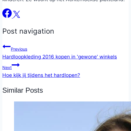
Post navigation
Previous
Hardloopkleding 2016 kopen in 'gewone' winkels
Next
Hoe kijk jij tijdens het hardlopen?
Similar Posts