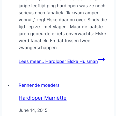
jarige leeftijd ging hardlopen was ze noch
serieus noch fanatiek. 'Ik kwam amper
vooruit,' zegt Elske daar nu over. Sinds die
tijd liep ze 'met vlagen'. Maar de laatste
jaren gebeurde er iets onverwachts: Elske
werd fanatiek. En dat tussen twee
zwangerschappen...
Lees meer…
Hardloper Elske Huisman
Rennende moeders
Hardloper Marriëtte
By
June 14, 2015
Nicole