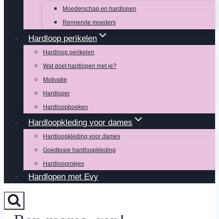
Moederschap en hardlopen
Rennende moeders
Hardloop perikelen
Hardloop perikelen
Wat doet hardlopen met je?
Motivatie
Hardloper
Hardloopboeken
Hardloopkleding voor dames
Hardloopkleding voor dames
Goedkope hardloopkleding
Hardlooprokjes
Hardlopen met Evy