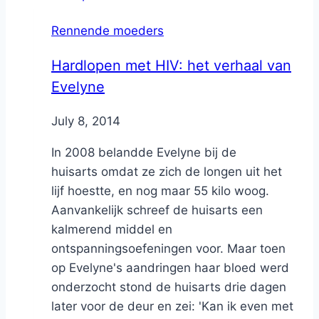
Rennende moeders
Hardlopen met HIV: het verhaal van
Evelyne
By
July 8, 2014
Nicole
In 2008 belandde Evelyne bij de
huisarts omdat ze zich de longen uit het
lijf hoestte, en nog maar 55 kilo woog.
Aanvankelijk schreef de huisarts een
kalmerend middel en
ontspanningsoefeningen voor. Maar toen
op Evelyne's aandringen haar bloed werd
onderzocht stond de huisarts drie dagen
later voor de deur en zei: 'Kan ik even met