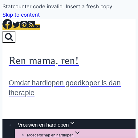
Statcounter code invalid. Insert a fresh copy.
Skip to content
Ren mama, ren!
Omdat hardlopen goedkoper is dan
therapie
Vrouwen en hardlopen
Moederschap en hardlopen