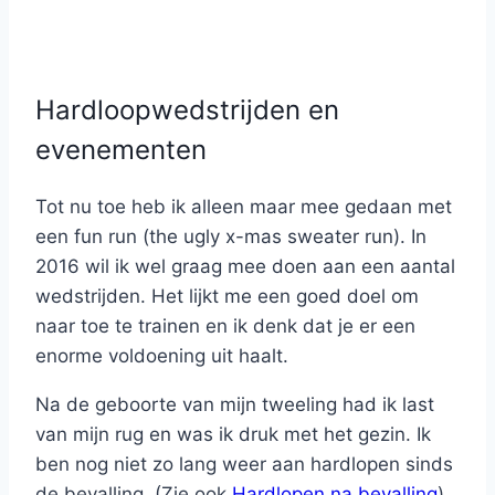
Hardloopwedstrijden en
evenementen
Tot nu toe heb ik alleen maar mee gedaan met
een fun run (the ugly x-mas sweater run). In
2016 wil ik wel graag mee doen aan een aantal
wedstrijden. Het lijkt me een goed doel om
naar toe te trainen en ik denk dat je er een
enorme voldoening uit haalt.
Na de geboorte van mijn tweeling had ik last
van mijn rug en was ik druk met het gezin. Ik
ben nog niet zo lang weer aan hardlopen sinds
de bevalling. (Zie ook
Hardlopen na bevalling
)