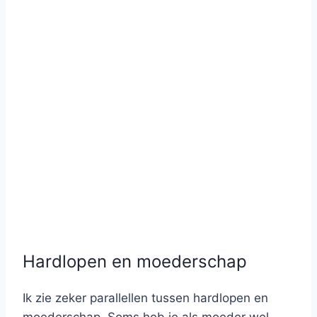
Hardlopen en moederschap
Ik zie zeker parallellen tussen hardlopen en
moederschap. Soms heb je als moeder wel