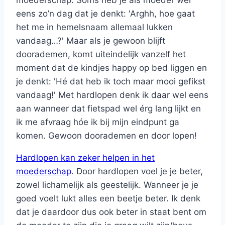
eens zo’n dag dat je denkt: 'Arghh, hoe gaat
het me in hemelsnaam allemaal lukken
vandaag…?' Maar als je gewoon blijft
doorademen, komt uiteindelijk vanzelf het
moment dat de kindjes happy op bed liggen en
je denkt: 'Hé dat heb ik toch maar mooi gefikst
vandaag!' Met hardlopen denk ik daar wel eens
aan wanneer dat fietspad wel érg lang lijkt en
ik me afvraag hóe ik bij mijn eindpunt ga
komen. Gewoon doorademen en door lopen!
Hardlopen kan zeker helpen in het
moederschap
. Door hardlopen voel je je beter,
zowel lichamelijk als geestelijk. Wanneer je je
goed voelt lukt alles een beetje beter. Ik denk
dat je daardoor dus ook beter in staat bent om