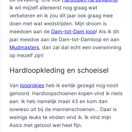
Ik wil mijzelf allereerst nog graag wat
verbeteren en ik zou dit jaar ook graag mee
doen met wat wedstrijden. Mijn droom is
meedoen aan de
Dam-tot-Dam loop
! Als ik dit
jaar meedoe aan de Dam-tot-Damloop en aan
Mudmasters
, dan zal dat echt een overwinning
op mezelf zijn!
Hardloopkleding en schoeisel
Van
looprokjes
heb ik eerlijk gezegd nog nooit
gehoord. Hardloopschoenen kopen vind ik niets
aan. Ik heb namelijk maat 43 en kom dan
sowieso uit bij de mannenschoenen… Daar is
weinigs leuks te vinden vind ik. Ik vind mijn
Asics met gelzool wel heel fijn.