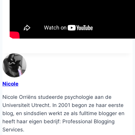
Nicole
Nicole Orriëns studeerde psychologie aan de
Universiteit Utrecht. In 2001 begon ze haar eerste
blog, en sindsdien werkt ze als fulltime blogger en
heeft haar eigen bedrijf: Professional Blogging
Services.