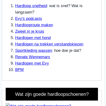
Hardloop snelheid
: wat is snel? Wat is
langzaam?
Evy's podcasts
Hardlooproute maken
Zweet in je kruis
Hardlopen met hond
Hardlopen na trekken verstandskiezen
Sportkleding wassen
: hoe doe je dat?
Renate Wennemars
Hardlopen met Evy
BPM
Wat zijn goede hardloopschoenen?