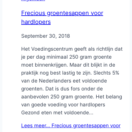
Frecious groentesappen voor
hardlopers
By
September 30, 2018
Nicole
Het Voedingscentrum geeft als richtlijn dat
je per dag minimaal 250 gram groente
moet binnenkrijgen. Maar dit blijkt in de
praktijk nog best lastig te zijn. Slechts 5%
van de Nederlanders eet voldoende
groenten. Dat is dus fors onder de
aanbevolen 250 gram groente. Het belang
van goede voeding voor hardlopers
Gezond eten met voldoende...
Lees meer…
Frecious groentesappen voor