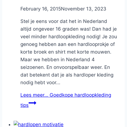
By
February 16, 2015
Nicole
November 13, 2023
Stel je eens voor dat het in Nederland
altijd ongeveer 16 graden was! Dan had je
veel minder hardloopkleding nodig! Je zou
genoeg hebben aan een hardlooprokje of
korte broek en shirt met korte mouwen.
Maar we hebben in Nederland 4
seizoenen. En onvoorspelbaar weer. En
dat betekent dat je als hardloper kleding
nodig hebt voor...
Lees meer…
Goedkope hardloopkleding
tips