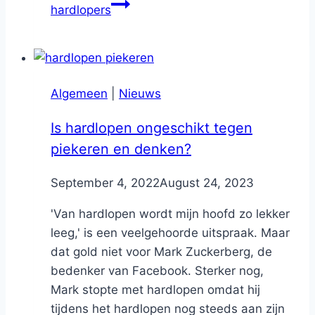
hardlopers
Algemeen
|
Nieuws
Is hardlopen ongeschikt tegen
piekeren en denken?
By
September 4, 2022
Nicole
August 24, 2023
'Van hardlopen wordt mijn hoofd zo lekker
leeg,' is een veelgehoorde uitspraak. Maar
dat gold niet voor Mark Zuckerberg, de
bedenker van Facebook. Sterker nog,
Mark stopte met hardlopen omdat hij
tijdens het hardlopen nog steeds aan zijn