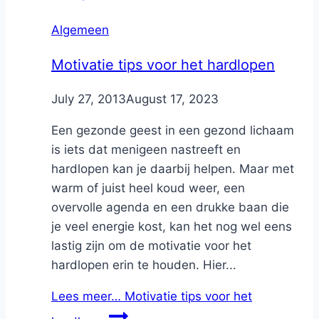
Algemeen
Motivatie tips voor het hardlopen
By
July 27, 2013
Nicole
August 17, 2023
Een gezonde geest in een gezond lichaam
is iets dat menigeen nastreeft en
hardlopen kan je daarbij helpen. Maar met
warm of juist heel koud weer, een
overvolle agenda en een drukke baan die
je veel energie kost, kan het nog wel eens
lastig zijn om de motivatie voor het
hardlopen erin te houden. Hier...
Lees meer…
Motivatie tips voor het