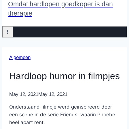
Omdat hardlopen goedkoper is dan
therapie
Algemeen
Hardloop humor in filmpjes
By
May 12, 2021
Nicole
May 12, 2021
Onderstaand filmpje werd geïnspireerd door
een scene in de serie Friends, waarin Phoebe
heel apart rent.