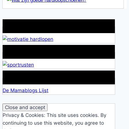
Wat is jouw motivatie?
Alles over Sportrusten!
Lid van De Mamablogs Lijst
De Mamablogs Lijst
Privacy & Cookies: This site uses cookies. By
continuing to use this website, you agree to