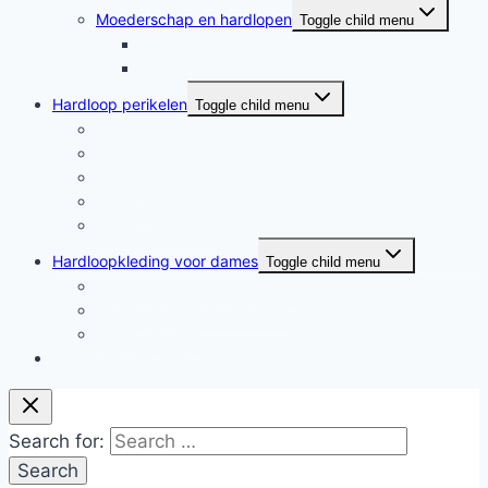
Moederschap en hardlopen
Toggle child menu
Moederschap en hardlopen
Rennende moeders
Hardloop perikelen
Toggle child menu
Hardloop perikelen
Wat doet hardlopen met je?
Motivatie
Hardloper
Hardloopboeken
Hardloopkleding voor dames
Toggle child menu
Hardloopkleding voor dames
Goedkope hardloopkleding
Hardlooprokjes
Hardlopen met Evy
Search for: