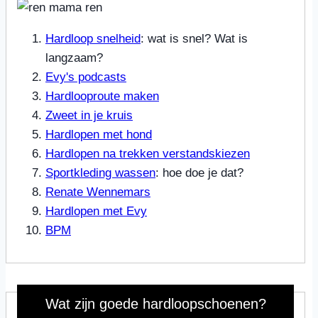
Hardloop snelheid
: wat is snel? Wat is
langzaam?
Evy's podcasts
Hardlooproute maken
Zweet in je kruis
Hardlopen met hond
Hardlopen na trekken verstandskiezen
Sportkleding wassen
: hoe doe je dat?
Renate Wennemars
Hardlopen met Evy
BPM
Wat zijn goede hardloopschoenen?