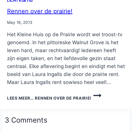
LICHTVOETIG
Rennen over de prairie!
By
May 16, 2013
Nicole
Het Kleine Huis op de Prairie wordt wel troost-tv
genoemd. In het pittoreske Walnut Grove is het
leven hard, maar rechtvaardig! Iedereen heeft
zijn eigen taken, en het liefdevolle gezin staat
centraal. Elke aflevering begint en eindigt met het
beeld van Laura Ingalls die door de prairie rent.
Maar Laura Ingalls rent sowieso heel veel!...
LEES MEER…
RENNEN OVER DE PRAIRIE!
3 Comments