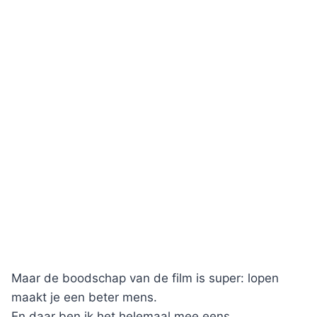
Maar de boodschap van de film is super: lopen
maakt je een beter mens.
En daar ben ik het helemaal mee eens.