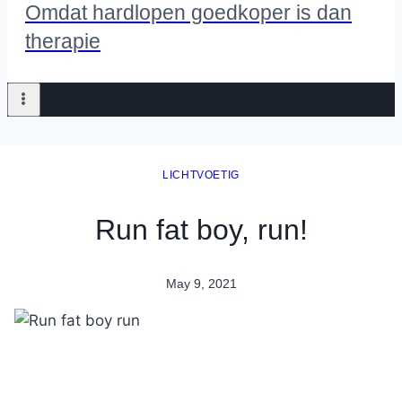
Omdat hardlopen goedkoper is dan
therapie
LICHTVOETIG
Run fat boy, run!
May 9, 2021
By
Nicole