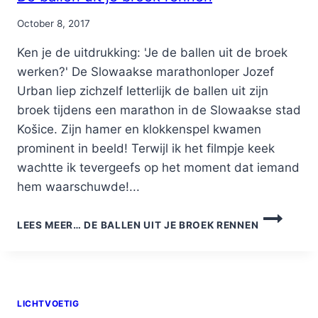
By
October 8, 2017
Nicole
Ken je de uitdrukking: 'Je de ballen uit de broek
werken?' De Slowaakse marathonloper Jozef
Urban liep zichzelf letterlijk de ballen uit zijn
broek tijdens een marathon in de Slowaakse stad
Košice. Zijn hamer en klokkenspel kwamen
prominent in beeld! Terwijl ik het filmpje keek
wachtte ik tevergeefs op het moment dat iemand
hem waarschuwde!...
LEES MEER…
DE BALLEN UIT JE BROEK RENNEN
LICHTVOETIG