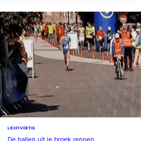
LICHTVOETIG
De ballen uit je broek rennen