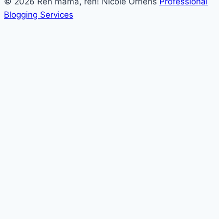
© 2026 Ren mama, ren! Nicole Orriëns
Professional
Blogging Services