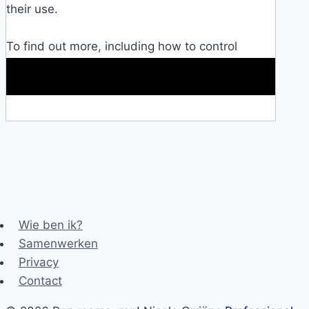
their use.
To find out more, including how to control
cookies, see here:
Cookie Policy
Makkelijke loopband!
Wie ben ik?
Samenwerken
Privacy
Contact