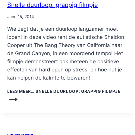
Snelle duurloop: grappig filmpje
By
June 15, 2014
Nicole
Wie zegt dat je een duurloop langzamer moet
lopen! In deze video rent de autistische Sheldon
Cooper uit The Bang Theory van California naar
de Grand Canyon, in een moordend tempo! Het
filmpje demonstreert ook meteen de positieve
effecten van hardlopen op stress, en hoe het je
kan helpen de kalmte te bewaren!
LEES MEER…
SNELLE DUURLOOP: GRAPPIG FILMPJE