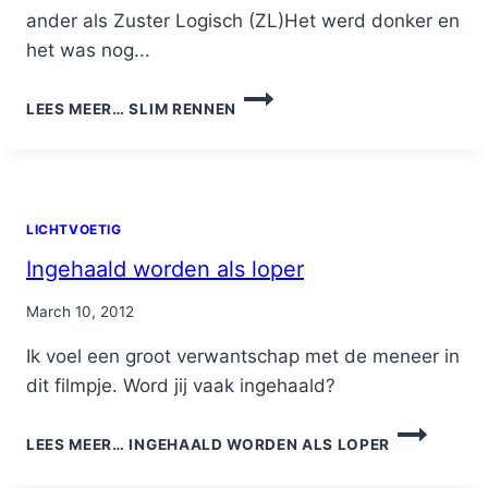
ander als Zuster Logisch (ZL)Het werd donker en
het was nog...
LEES MEER…
SLIM RENNEN
LICHTVOETIG
Ingehaald worden als loper
By
March 10, 2012
Nicole
Ik voel een groot verwantschap met de meneer in
dit filmpje. Word jij vaak ingehaald?
LEES MEER…
INGEHAALD WORDEN ALS LOPER