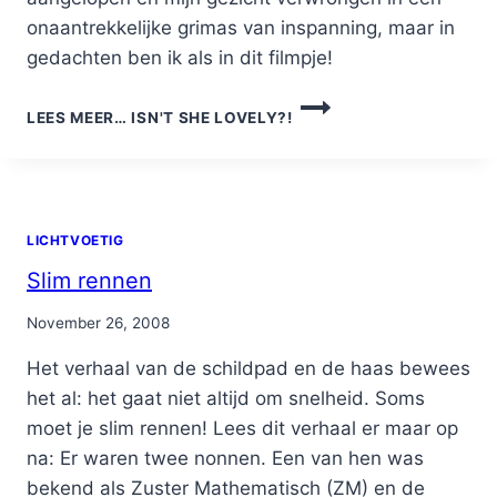
onaantrekkelijke grimas van inspanning, maar in
gedachten ben ik als in dit filmpje!
LEES MEER…
ISN'T SHE LOVELY?!
LICHTVOETIG
Slim rennen
By
November 26, 2008
Nicole
Het verhaal van de schildpad en de haas bewees
het al: het gaat niet altijd om snelheid. Soms
moet je slim rennen! Lees dit verhaal er maar op
na: Er waren twee nonnen. Een van hen was
bekend als Zuster Mathematisch (ZM) en de