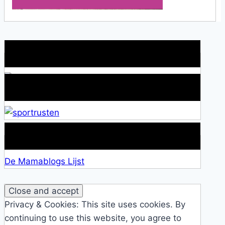
Wat is jouw motivatie?
Alles over Sportrusten!
Lid van De Mamablogs Lijst
De Mamablogs Lijst
Privacy & Cookies: This site uses cookies. By
continuing to use this website, you agree to