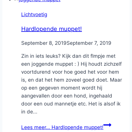
Lichtvoetig
Hardlopende muppet!
By
September 8, 2019
Nicole
September 7, 2019
Zin in iets leuks? Kijk dan dit flmpje met
een joggende muppet : ) Hij houdt zichzelf
voortdurend voor hoe goed het voor hem
is, en dat het hem zoveel goed doet. Maar
op een gegeven moment wordt hij
aangevallen door een hond, ingehaald
door een oud mannetje etc. Het is alsof ik
in de...
Lees meer…
Hardlopende muppet!