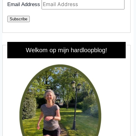
Email Address
Subscribe
Welkom op mijn hardloopblog!