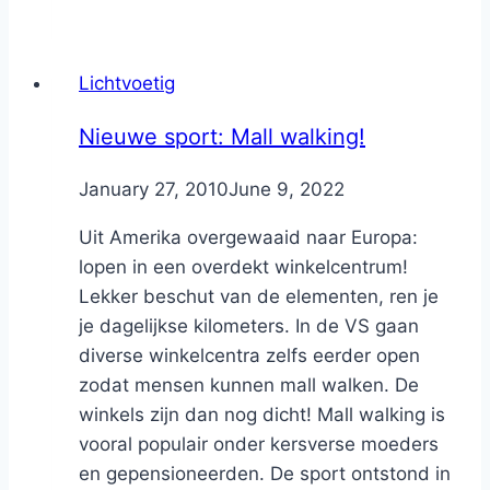
Lichtvoetig
Nieuwe sport: Mall walking!
By
January 27, 2010
Nicole
June 9, 2022
Uit Amerika overgewaaid naar Europa:
lopen in een overdekt winkelcentrum!
Lekker beschut van de elementen, ren je
je dagelijkse kilometers. In de VS gaan
diverse winkelcentra zelfs eerder open
zodat mensen kunnen mall walken. De
winkels zijn dan nog dicht! Mall walking is
vooral populair onder kersverse moeders
en gepensioneerden. De sport ontstond in