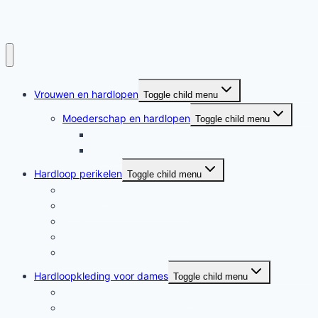
Vrouwen en hardlopen
Toggle child menu
Moederschap en hardlopen
Toggle child menu
Moederschap en hardlopen
Rennende moeders
Hardloop perikelen
Toggle child menu
Hardloop perikelen
Wat doet hardlopen met je?
Motivatie
Hardloper
Hardloopboeken
Hardloopkleding voor dames
Toggle child menu
Hardloopkleding voor dames
Goedkope hardloopkleding