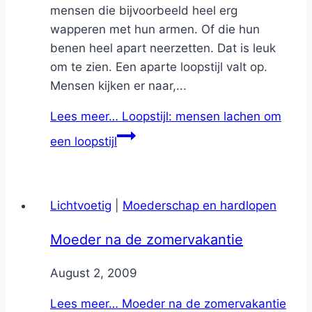
mensen die bijvoorbeeld heel erg
wapperen met hun armen. Of die hun
benen heel apart neerzetten. Dat is leuk
om te zien. Een aparte loopstijl valt op.
Mensen kijken er naar,...
Lees meer…
Loopstijl: mensen lachen om
een loopstijl
Lichtvoetig
|
Moederschap en hardlopen
Moeder na de zomervakantie
By
August 2, 2009
Nicole
Lees meer…
Moeder na de zomervakantie