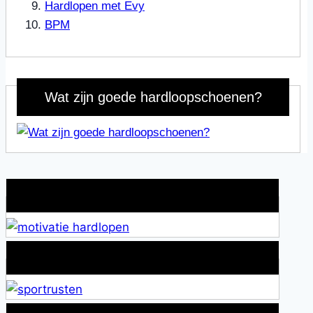
Hardlopen met Evy
BPM
Wat zijn goede hardloopschoenen?
Wat is jouw motivatie?
Alles over Sportrusten!