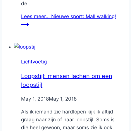
de...
Lees meer…
Nieuwe sport: Mall walking!
Lichtvoetig
Loopstijl: mensen lachen om een
loopstijl
By
May 1, 2018
Nicole
May 1, 2018
Als ik iemand zie hardlopen kijk ik altijd
graag naar zijn of haar loopstijl. Soms is
die heel gewoon, maar soms zie ik ook