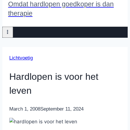
Omdat hardlopen goedkoper is dan
therapie
Lichtvoetig
Hardlopen is voor het
leven
By
March 1, 2008
Nicole
September 11, 2024