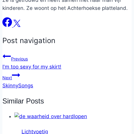
Ze is getrouwd en heeft samen met haar man vijf
kinderen. Ze woont op het Achterhoekse platteland.
Post navigation
Previous
I'm too sexy for my skirt!
Next
SkinnySongs
Similar Posts
Lichtvoetig