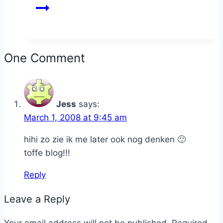
One Comment
Jess
says:
March 1, 2008 at 9:45 am
hihi zo zie ik me later ook nog denken 🙂
toffe blog!!!
Reply
Leave a Reply
Your email address will not be published.
Required