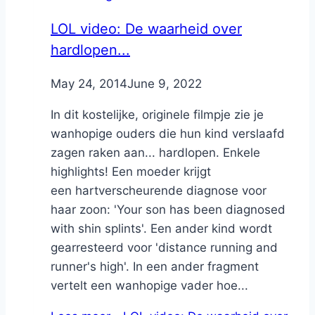
LOL video: De waarheid over
hardlopen...
By
May 24, 2014
Nicole
June 9, 2022
In dit kostelijke, originele filmpje zie je
wanhopige ouders die hun kind verslaafd
zagen raken aan... hardlopen. Enkele
highlights! Een moeder krijgt
een hartverscheurende diagnose voor
haar zoon: 'Your son has been diagnosed
with shin splints'. Een ander kind wordt
gearresteerd voor 'distance running and
runner's high'. In een ander fragment
vertelt een wanhopige vader hoe...