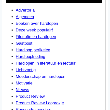
Advertorial
Algemeen
Boeken over hardlopen
Deze week populair!
Filosofie en hardlopen
Gastpost
Hardloop perikelen
Hardloopkleding
Hardlopen in literatuur en lectuur
Lichtvoetig
Moederschap en hardlopen
Motivatie
Nieuws
Product Review
Product Review Looprokje
Rennende moeders