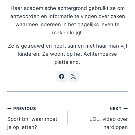
Haar academische achtergrond gebruikt ze om
antwoorden en informatie te vinden over zaken
waarmee iedereen in het dagelijks leven te
maken krijgt.
Ze is getrouwd en heeft samen met haar man vijf
kinderen. Ze woont op het Achterhoekse
platteland.
Post
PREVIOUS
NEXT
navigation
Sport bh: waar moet
LOL, video over
je op letten?
hardlopen