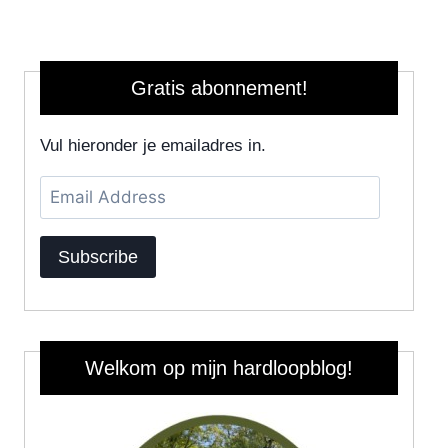
Gratis abonnement!
Vul hieronder je emailadres in.
Email
Address
Subscribe
Welkom op mijn hardloopblog!