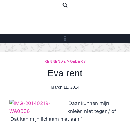
Skip
to
content
RENNENDE MOEDERS
Eva rent
March 11, 2014
By
Nicole
'Daar kunnen mijn
knieën niet tegen,' of
'Dat kan mijn lichaam niet aan!'