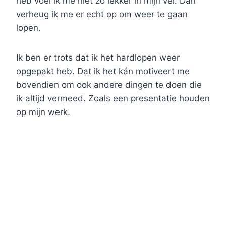
heb voel ik me niet zo lekker in mijn vel. Dan
verheug ik me er echt op om weer te gaan
lopen.
Ik ben er trots dat ik het hardlopen weer
opgepakt heb. Dat ik het kán motiveert me
bovendien om ook andere dingen te doen die
ik altijd vermeed. Zoals een presentatie houden
op mijn werk.