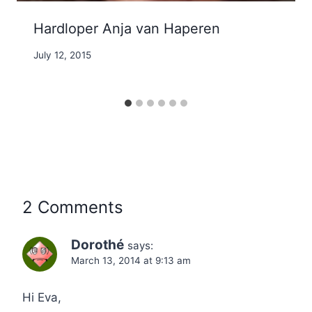
Hardloper Anja van Haperen
By
July 12, 2015
Nicole
2 Comments
Dorothé
says:
March 13, 2014 at 9:13 am
Hi Eva,