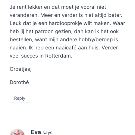
Je rent lekker en dat moet je vooral niet
veranderen. Meer en verder is niet altijd beter.
Leuk dat je een hardlooprokje wilt maken. Waar
heb jij het patroon gezien, dan kan ik het ook
bestellen, want mijn andere hobby/beroep is
naaien. Ik heb een naaicafé aan huis. Verder
veel succes in Rotterdam.
Groetjes,
Dorothé
Reply
Eva
says: