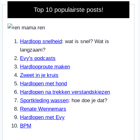
Top 10 populairste posts!
Hardloop snelheid
: wat is snel? Wat is
langzaam?
Evy's podcasts
Hardlooproute maken
Zweet in je kruis
Hardlopen met hond
Hardlopen na trekken verstandskiezen
Sportkleding wassen
: hoe doe je dat?
Renate Wennemars
Hardlopen met Evy
BPM