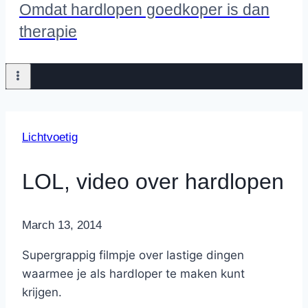
Omdat hardlopen goedkoper is dan
therapie
Lichtvoetig
LOL, video over hardlopen
By
March 13, 2014
Nicole
Supergrappig filmpje over lastige dingen
waarmee je als hardloper te maken kunt
krijgen.