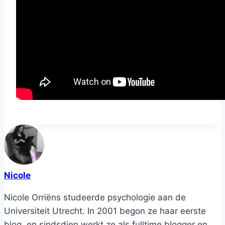
Nicole
Nicole Orriëns studeerde psychologie aan de
Universiteit Utrecht. In 2001 begon ze haar eerste
blog, en sindsdien werkt ze als fulltime blogger en