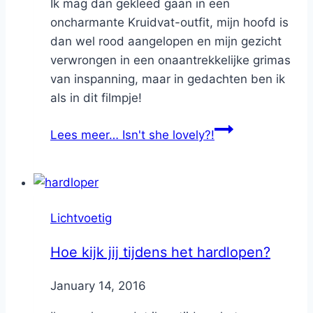
Ik mag dan gekleed gaan in een
oncharmante Kruidvat-outfit, mijn hoofd is
dan wel rood aangelopen en mijn gezicht
verwrongen in een onaantrekkelijke grimas
van inspanning, maar in gedachten ben ik
als in dit filmpje!
Lees meer…
Isn't she lovely?!
Lichtvoetig
Hoe kijk jij tijdens het hardlopen?
By
January 14, 2016
Nicole