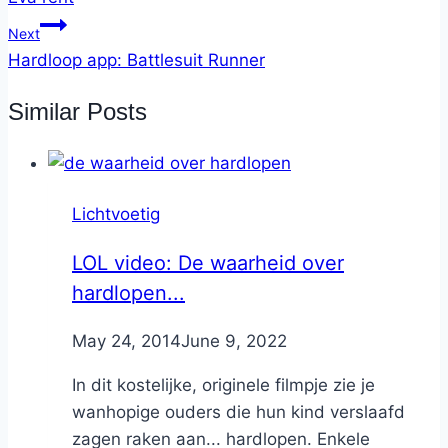
Next
Hardloop app: Battlesuit Runner
Similar Posts
Lichtvoetig
LOL video: De waarheid over
hardlopen...
By
May 24, 2014
Nicole
June 9, 2022
In dit kostelijke, originele filmpje zie je
wanhopige ouders die hun kind verslaafd
zagen raken aan... hardlopen. Enkele