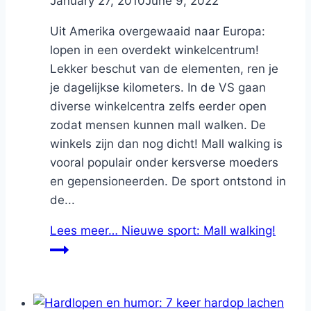
By
January 27, 2010
Nicole
June 9, 2022
Uit Amerika overgewaaid naar Europa:
lopen in een overdekt winkelcentrum!
Lekker beschut van de elementen, ren je
je dagelijkse kilometers. In de VS gaan
diverse winkelcentra zelfs eerder open
zodat mensen kunnen mall walken. De
winkels zijn dan nog dicht! Mall walking is
vooral populair onder kersverse moeders
en gepensioneerden. De sport ontstond in
de...
Lees meer…
Nieuwe sport: Mall walking!