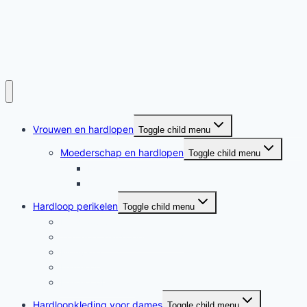
Vrouwen en hardlopen
Toggle child menu
Moederschap en hardlopen
Toggle child menu
Moederschap en hardlopen
Rennende moeders
Hardloop perikelen
Toggle child menu
Hardloop perikelen
Wat doet hardlopen met je?
Motivatie
Hardloper
Hardloopboeken
Hardloopkleding voor dames
Toggle child menu