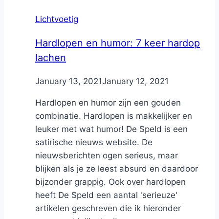
Lichtvoetig
Hardlopen en humor: 7 keer hardop
lachen
By
January 13, 2021
Nicole
January 12, 2021
Hardlopen en humor zijn een gouden
combinatie. Hardlopen is makkelijker en
leuker met wat humor! De Speld is een
satirische nieuws website. De
nieuwsberichten ogen serieus, maar
blijken als je ze leest absurd en daardoor
bijzonder grappig. Ook over hardlopen
heeft De Speld een aantal 'serieuze'
artikelen geschreven die ik hieronder