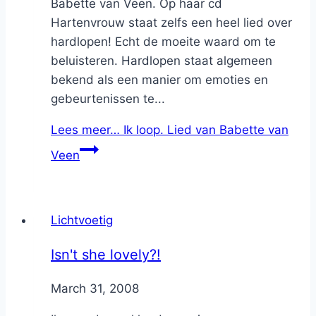
Babette van Veen. Op haar cd
Hartenvrouw staat zelfs een heel lied over
hardlopen! Echt de moeite waard om te
beluisteren. Hardlopen staat algemeen
bekend als een manier om emoties en
gebeurtenissen te...
Lees meer…
Ik loop. Lied van Babette van
Veen
Lichtvoetig
Isn't she lovely?!
By
March 31, 2008
Nicole