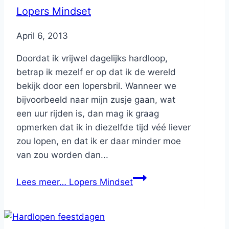
Lopers Mindset
By
April 6, 2013
Nicole
Doordat ik vrijwel dagelijks hardloop,
betrap ik mezelf er op dat ik de wereld
bekijk door een lopersbril. Wanneer we
bijvoorbeeld naar mijn zusje gaan, wat
een uur rijden is, dan mag ik graag
opmerken dat ik in diezelfde tijd véé liever
zou lopen, en dat ik er daar minder moe
van zou worden dan...
Lees meer…
Lopers Mindset