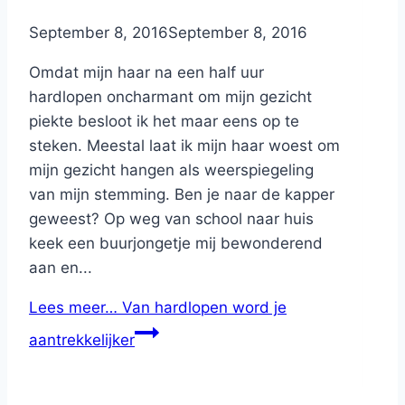
By
September 8, 2016
Nicole
September 8, 2016
Omdat mijn haar na een half uur
hardlopen oncharmant om mijn gezicht
piekte besloot ik het maar eens op te
steken. Meestal laat ik mijn haar woest om
mijn gezicht hangen als weerspiegeling
van mijn stemming. Ben je naar de kapper
geweest? Op weg van school naar huis
keek een buurjongetje mij bewonderend
aan en...
Lees meer…
Van hardlopen word je
aantrekkelijker