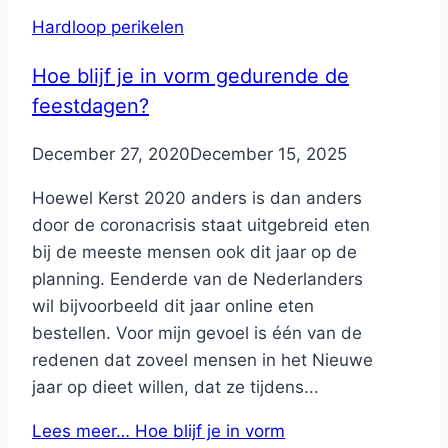
Hardloop perikelen
Hoe blijf je in vorm gedurende de
feestdagen?
By
December 27, 2020
Nicole
December 15, 2025
Hoewel Kerst 2020 anders is dan anders
door de coronacrisis staat uitgebreid eten
bij de meeste mensen ook dit jaar op de
planning. Eenderde van de Nederlanders
wil bijvoorbeeld dit jaar online eten
bestellen. Voor mijn gevoel is één van de
redenen dat zoveel mensen in het Nieuwe
jaar op dieet willen, dat ze tijdens...
Lees meer…
Hoe blijf je in vorm