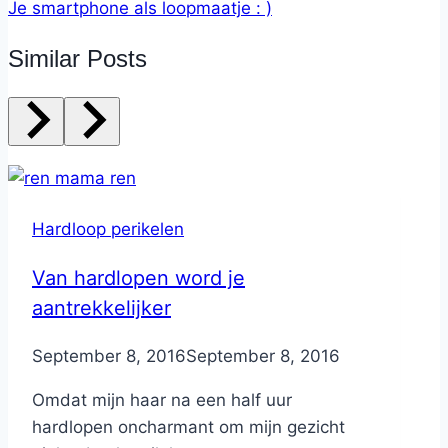
Je smartphone als loopmaatje : )
Similar Posts
Hardloop perikelen
Van hardlopen word je
aantrekkelijker
By
September 8, 2016
Nicole
September 8, 2016
Omdat mijn haar na een half uur
hardlopen oncharmant om mijn gezicht