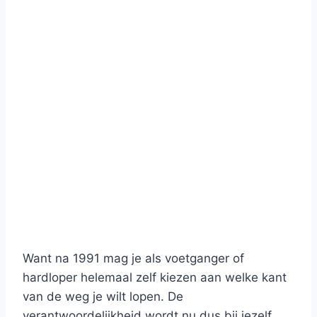
Want na 1991 mag je als voetganger of
hardloper helemaal zelf kiezen aan welke kant
van de weg je wilt lopen. De
verantwoordelijkheid wordt nu dus bij jezelf