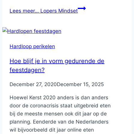
Lees meer…
Lopers Mindset
Hardloop perikelen
Hoe blijf je in vorm gedurende de
feestdagen?
By
December 27, 2020
Nicole
December 15, 2025
Hoewel Kerst 2020 anders is dan anders
door de coronacrisis staat uitgebreid eten
bij de meeste mensen ook dit jaar op de
planning. Eenderde van de Nederlanders
wil bijvoorbeeld dit jaar online eten