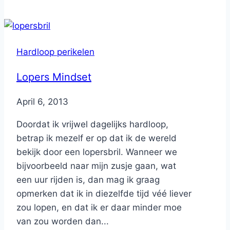
Hardloop perikelen
Lopers Mindset
By
April 6, 2013
Nicole
Doordat ik vrijwel dagelijks hardloop,
betrap ik mezelf er op dat ik de wereld
bekijk door een lopersbril. Wanneer we
bijvoorbeeld naar mijn zusje gaan, wat
een uur rijden is, dan mag ik graag
opmerken dat ik in diezelfde tijd véé liever
zou lopen, en dat ik er daar minder moe
van zou worden dan...