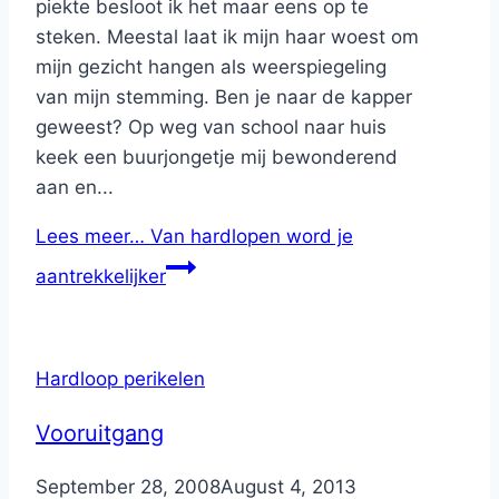
piekte besloot ik het maar eens op te
steken. Meestal laat ik mijn haar woest om
mijn gezicht hangen als weerspiegeling
van mijn stemming. Ben je naar de kapper
geweest? Op weg van school naar huis
keek een buurjongetje mij bewonderend
aan en...
Lees meer…
Van hardlopen word je
aantrekkelijker
Hardloop perikelen
Vooruitgang
By
September 28, 2008
Nicole
August 4, 2013