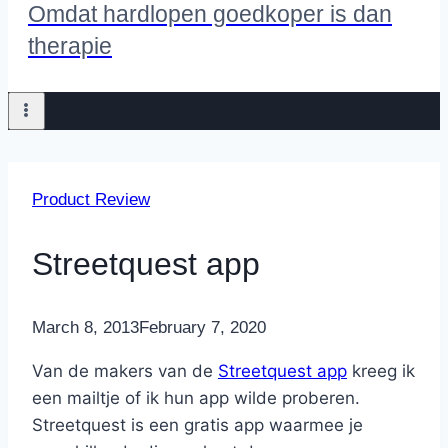
Omdat hardlopen goedkoper is dan
therapie
Product Review
Streetquest app
By
March 8, 2013
Nicole
February 7, 2020
Van de makers van de
Streetquest app
kreeg ik
een mailtje of ik hun app wilde proberen.
Streetquest is een gratis app waarmee je