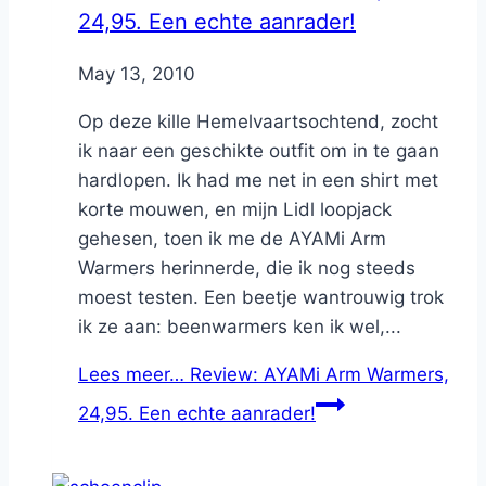
24,95. Een echte aanrader!
By
May 13, 2010
Nicole
Op deze kille Hemelvaartsochtend, zocht
ik naar een geschikte outfit om in te gaan
hardlopen. Ik had me net in een shirt met
korte mouwen, en mijn Lidl loopjack
gehesen, toen ik me de AYAMi Arm
Warmers herinnerde, die ik nog steeds
moest testen. Een beetje wantrouwig trok
ik ze aan: beenwarmers ken ik wel,...
Lees meer…
Review: AYAMi Arm Warmers,
24,95. Een echte aanrader!