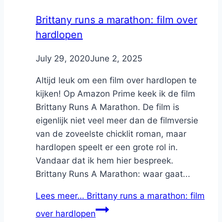
Brittany runs a marathon: film over
hardlopen
By
July 29, 2020
Nicole
June 2, 2025
Altijd leuk om een film over hardlopen te
kijken! Op Amazon Prime keek ik de film
Brittany Runs A Marathon. De film is
eigenlijk niet veel meer dan de filmversie
van de zoveelste chicklit roman, maar
hardlopen speelt er een grote rol in.
Vandaar dat ik hem hier bespreek.
Brittany Runs A Marathon: waar gaat...
Lees meer…
Brittany runs a marathon: film
over hardlopen