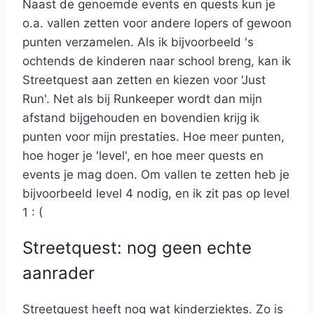
Naast de genoemde events en quests kun je
o.a. vallen zetten voor andere lopers of gewoon
punten verzamelen. Als ik bijvoorbeeld 's
ochtends de kinderen naar school breng, kan ik
Streetquest aan zetten en kiezen voor 'Just
Run'. Net als bij Runkeeper wordt dan mijn
afstand bijgehouden en bovendien krijg ik
punten voor mijn prestaties. Hoe meer punten,
hoe hoger je 'level', en hoe meer quests en
events je mag doen. Om vallen te zetten heb je
bijvoorbeeld level 4 nodig, en ik zit pas op level
1 : (
Streetquest: nog geen echte
aanrader
Streetquest heeft nog wat kinderziektes. Zo is