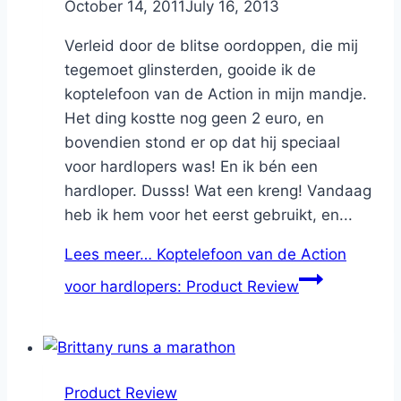
By
October 14, 2011
Nicole
July 16, 2013
Verleid door de blitse oordoppen, die mij
tegemoet glinsterden, gooide ik de
koptelefoon van de Action in mijn mandje.
Het ding kostte nog geen 2 euro, en
bovendien stond er op dat hij speciaal
voor hardlopers was! En ik bén een
hardloper. Dusss! Wat een kreng! Vandaag
heb ik hem voor het eerst gebruikt, en...
Lees meer…
Koptelefoon van de Action
voor hardlopers: Product Review
Product Review