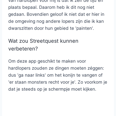
van hardlopen voor mij is dat ik zelf de tijd en
plaats bepaal. Daarom heb ik dit nog niet
gedaan. Bovendien geloof ik niet dat er hier in
de omgeving nog andere lopers zijn die ik kan
dwarszitten door hun gebied te 'painten'.
Wat zou Streetquest kunnen
verbeteren?
Om deze app geschikt te maken voor
hardlopers zouden ze dingen moeten zéggen:
dus 'ga naar links' om het konijn te vangen of
'er staan monsters recht voor je'. Zo voorkom je
dat je steeds op je schermpje moet kijken.