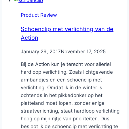
Product Review
Schoenclip met verlichting van de
Action
By
January 29, 2017
Nicole
November 17, 2025
Bij de Action kun je terecht voor allerlei
hardloop verlichting. Zoals lichtgevende
armbandjes en een schoenclip met
verlichting. Omdat ik in de winter 's
ochtends in het pikkedonker op het
platteland moet lopen, zonder enige
straatverlichting, staat hardloop verlichting
hoog op mijn rijtje van prioriteiten. Dus
besloot ik de schoenclip met verlichting te