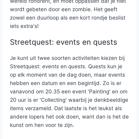
wereld rondrent, en moet oppassen dat je niet
wordt gebeten door een zombie. Het geeft
zowel een duurloop als een kort rondje beslist
iets extra's!
Streetquest: events en quests
Je kunt uit twee soorten activiteiten kiezen bij
Streetquest:
events
en
quests
. Quests kun je
op elk moment van de dag doen, maar events
hebben een datum en een begintijd. Zo is er
vanavond om 20.35 een event 'Painting' en om
20 uur is er 'Collecting' waarbij je denkbeeldige
items verzameld. Dat laatste is het leukst als
andere lopers het ook doen, want dan is het de
kunst om hen voor te zijn.