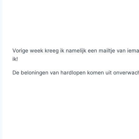
Vorige week kreeg ik namelijk een mailtje van iema
ik!
De beloningen van hardlopen komen uit onverwacht