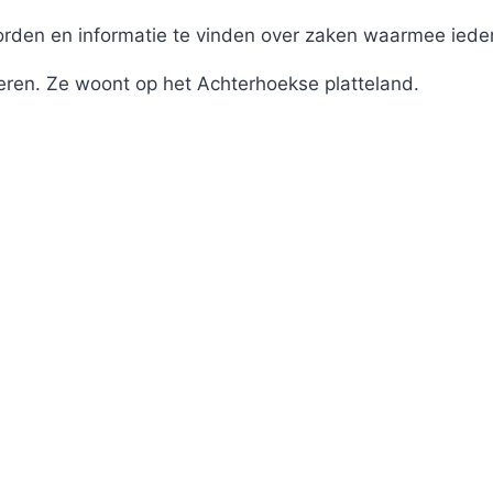
en en informatie te vinden over zaken waarmee iederee
eren. Ze woont op het Achterhoekse platteland.