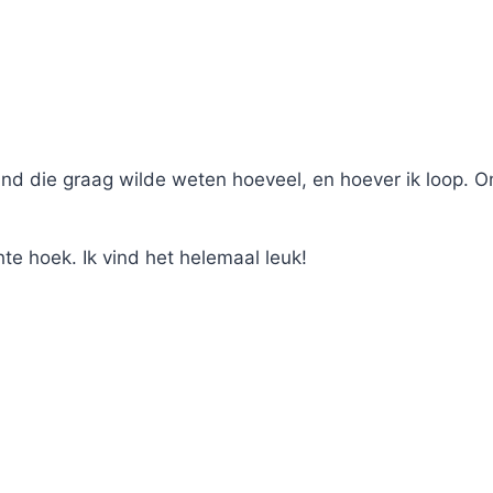
nd die graag wilde weten hoeveel, en hoever ik loop. Om
e hoek. Ik vind het helemaal leuk!