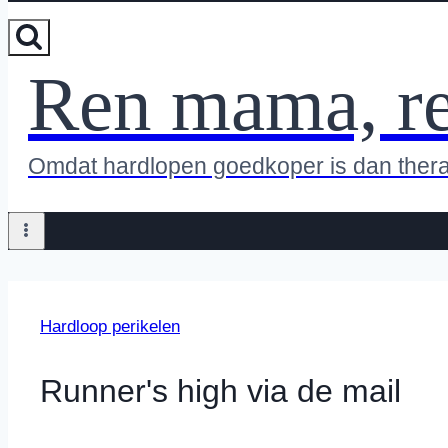
Ren mama, r
Omdat hardlopen goedkoper is dan ther
Hardloop perikelen
Runner's high via de mail