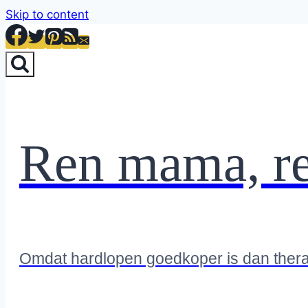
Skip to content
Ren mama, r
Omdat hardlopen goedkoper is dan ther