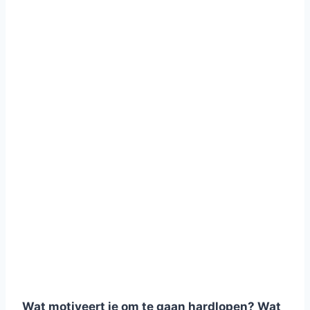
Wat motiveert je om te gaan hardlopen? Wat