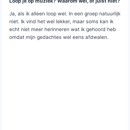
Loop je op muziek? Waarom wel, of juist niet?
Ja, als ik alleen loop wel. In een groep natuurlijk
niet. Ik vind het wel lekker, maar soms kan ik
echt niet meer herinneren wat ik gehoord heb
omdat mijn gedachtes wel eens afdwalen.