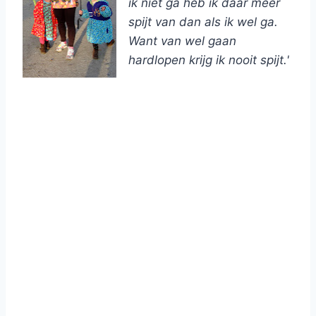
ik niet ga heb ik daar meer
spijt van dan als ik wel ga.
Want van wel gaan
hardlopen krijg ik nooit spijt.'