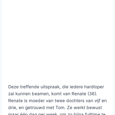
Deze treffende uitspraak, die iedere hardloper
zal kunnen beamen, komt van Renate (36).
Renate is moeder van twee dochters van vijf en
drie, en getrouwd met Tom. Ze werkt bewust
maar één dag per week, om zo bijna fulltime te