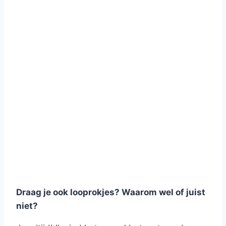
Draag je ook looprokjes? Waarom wel of juist
niet?